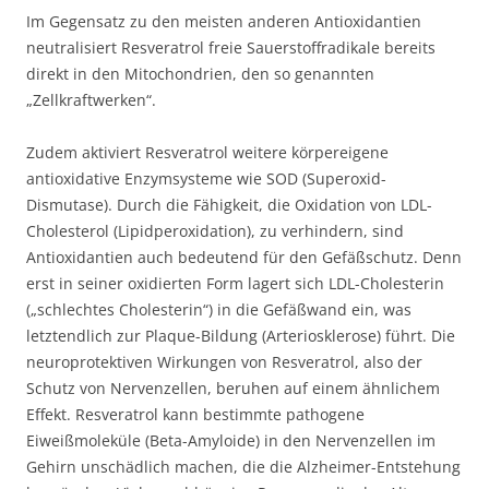
Im Gegensatz zu den meisten anderen Antioxidantien
neutralisiert Resveratrol freie Sauerstoffradikale bereits
direkt in den Mitochondrien, den so genannten
„Zellkraftwerken“.
Zudem aktiviert Resveratrol weitere körpereigene
antioxidative Enzymsysteme wie SOD (Superoxid-
Dismutase). Durch die Fähigkeit, die Oxidation von LDL-
Cholesterol (Lipidperoxidation), zu verhindern, sind
Antioxidantien auch bedeutend für den Gefäßschutz. Denn
erst in seiner oxidierten Form lagert sich LDL-Cholesterin
(„schlechtes Cholesterin“) in die Gefäßwand ein, was
letztendlich zur Plaque-Bildung (Arteriosklerose) führt. Die
neuroprotektiven Wirkungen von Resveratrol, also der
Schutz von Nervenzellen, beruhen auf einem ähnlichem
Effekt. Resveratrol kann bestimmte pathogene
Eiweißmoleküle (Beta-Amyloide) in den Nervenzellen im
Gehirn unschädlich machen, die die Alzheimer-Entstehung