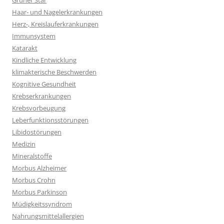
Grüner Star
Haar- und Nagelerkrankungen
Herz-, Kreislauferkrankungen
Immunsystem
Katarakt
Kindliche Entwicklung
klimakterische Beschwerden
Kognitive Gesundheit
Krebserkrankungen
Krebsvorbeugung
Leberfunktionsstörungen
Libidostörungen
Medizin
Mineralstoffe
Morbus Alzheimer
Morbus Crohn
Morbus Parkinson
Müdigkeitssyndrom
Nahrungsmittelallergien