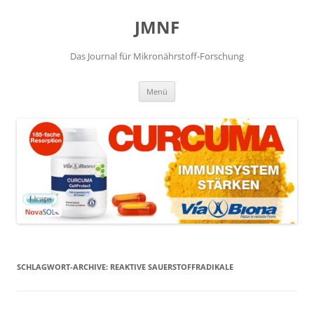
JMNF
Das Journal für Mikronährstoff-Forschung
Zum
Menü
Inhalt
springen
SCHLAGWORT-ARCHIVE:
REAKTIVE SAUERSTOFFRADIKALE