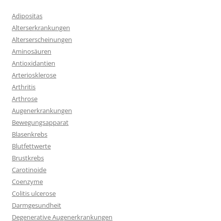
Adipositas
Alterserkrankungen
Alterserscheinungen
Aminosäuren
Antioxidantien
Arteriosklerose
Arthritis
Arthrose
Augenerkrankungen
Bewegungsapparat
Blasenkrebs
Blutfettwerte
Brustkrebs
Carotinoide
Coenzyme
Colitis ulcerose
Darmgesundheit
Degenerative Augenerkrankungen