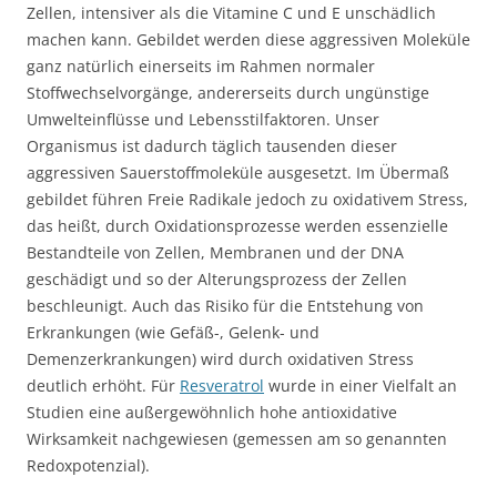
Zellen, intensiver als die Vitamine C und E unschädlich
machen kann. Gebildet werden diese aggressiven Moleküle
ganz natürlich einerseits im Rahmen normaler
Stoffwechselvorgänge, andererseits durch ungünstige
Umwelteinflüsse und Lebensstilfaktoren. Unser
Organismus ist dadurch täglich tausenden dieser
aggressiven Sauerstoffmoleküle ausgesetzt. Im Übermaß
gebildet führen Freie Radikale jedoch zu oxidativem Stress,
das heißt, durch Oxidationsprozesse werden essenzielle
Bestandteile von Zellen, Membranen und der DNA
geschädigt und so der Alterungsprozess der Zellen
beschleunigt. Auch das Risiko für die Entstehung von
Erkrankungen (wie Gefäß-, Gelenk- und
Demenzerkrankungen) wird durch oxidativen Stress
deutlich erhöht. Für
Resveratrol
wurde in einer Vielfalt an
Studien eine außergewöhnlich hohe antioxidative
Wirksamkeit nachgewiesen (gemessen am so genannten
Redoxpotenzial).