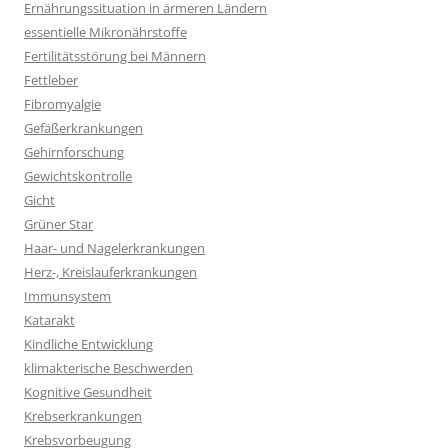
Ernährungssituation in ärmeren Ländern
essentielle Mikronährstoffe
Fertilitätsstörung bei Männern
Fettleber
Fibromyalgie
Gefäßerkrankungen
Gehirnforschung
Gewichtskontrolle
Gicht
Grüner Star
Haar- und Nagelerkrankungen
Herz-, Kreislauferkrankungen
Immunsystem
Katarakt
Kindliche Entwicklung
klimakterische Beschwerden
Kognitive Gesundheit
Krebserkrankungen
Krebsvorbeugung