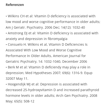
Referenzen
• Wilkins CH et al: Vitamin D deficiency is associated with
low mood and worse cognitive performance in older adults;
Am J Geriatr. Psychiatry. 2006 Dec; 14(12): 1032-40
• Amstrong DJ et al: Vitamin D deficiency is associated with
anxiety and depression in fibromyalgia
• Consuelo H. Wilkins et al, Vitamin D Deficiencies Is
Associated With Low Mood and Worse Cognitive
Performance In Older Adults, American Journal for
Geriatric Psychiatry, 14: 1032-1040, December 2006
• Berk M et al: Vitamin D deficiendy may play a role in
depression; Med Hypotheses 2007; 69(6): 1316-9. Equp
32007 May 11.
• Hoogendijk WJ et al: Depression is associated with
decreased 25-hydroxyvitamin D and increased parathyroid
hormone levels in older adults; Arch Gen Psychiatry. 2008
May; 65(5): 508-12