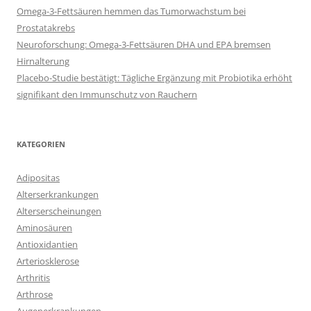
Omega-3-Fettsäuren hemmen das Tumorwachstum bei
Prostatakrebs
Neuroforschung: Omega-3-Fettsäuren DHA und EPA bremsen
Hirnalterung
Placebo-Studie bestätigt: Tägliche Ergänzung mit Probiotika erhöht
signifikant den Immunschutz von Rauchern
KATEGORIEN
Adipositas
Alterserkrankungen
Alterserscheinungen
Aminosäuren
Antioxidantien
Arteriosklerose
Arthritis
Arthrose