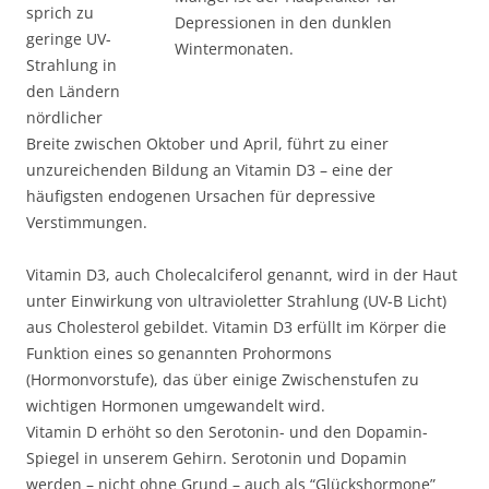
sprich zu
Depressionen in den dunklen
geringe UV-
Wintermonaten.
Strahlung in
den Ländern
nördlicher
Breite zwischen Oktober und April, führt zu einer
unzureichenden Bildung an Vitamin D3 – eine der
häufigsten endogenen Ursachen für depressive
Verstimmungen.
Vitamin D3, auch Cholecalciferol genannt, wird in der Haut
unter Einwirkung von ultravioletter Strahlung (UV-B Licht)
aus Cholesterol gebildet. Vitamin D3 erfüllt im Körper die
Funktion eines so genannten Prohormons
(Hormonvorstufe), das über einige Zwischenstufen zu
wichtigen Hormonen umgewandelt wird.
Vitamin D erhöht so den Serotonin- und den Dopamin-
Spiegel in unserem Gehirn. Serotonin und Dopamin
werden – nicht ohne Grund – auch als “Glückshormone”