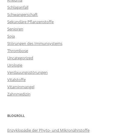
Rheuma
Schlaganfall
Schwangerschaft
Sekundäre Pflanzenstoffe
Senioren
Soja
Störungen des Immunsystems
Thrombose
Uncategorized
Urologie
Verdauungsstörungen
Vitalstoffe
Vitaminmangel
Zahnmedizin
BLOGROLL
Enzyklopädie der Phyto- und Mikronährstoffe