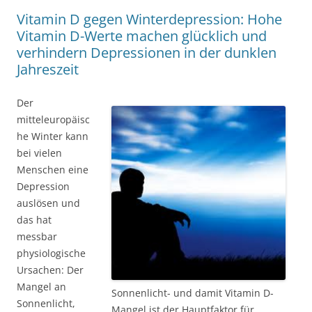
Vitamin D gegen Winterdepression: Hohe
Vitamin D-Werte machen glücklich und
verhindern Depressionen in der dunklen
Jahreszeit
Der
mitteleuropäisc
he Winter kann
bei vielen
Menschen eine
Depression
auslösen und
das hat
messbar
physiologische
Ursachen: Der
Mangel an
Sonnenlicht- und damit Vitamin D-
Sonnenlicht,
Mangel ist der Hauptfaktor für