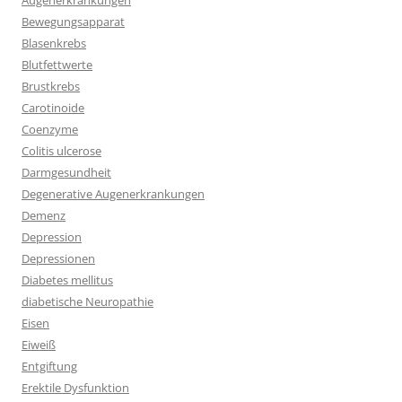
Augenerkrankungen
Bewegungsapparat
Blasenkrebs
Blutfettwerte
Brustkrebs
Carotinoide
Coenzyme
Colitis ulcerose
Darmgesundheit
Degenerative Augenerkrankungen
Demenz
Depression
Depressionen
Diabetes mellitus
diabetische Neuropathie
Eisen
Eiweiß
Entgiftung
Erektile Dysfunktion