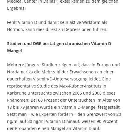
Medical Center in Dallas (Texas) kamen zu dem gleichen
Ergebnis:
Fehlt Vitamin D und damit sein aktive Wirkform als
Hormon, kann dies direkt zu Depressionen führen.
Studien und DGE bestätigen chronischen Vitamin D-
Mangel
Mehrere jüngere Studien zeigen auf, dass in Europa und
Nordamerika die Mehrzahl der Erwachsenen an einer
dauerhaften Vitamin-D-Unterversorgung leidet. Eine
repräsentative Studie des Max-Rubner-Instituts in
Karlsruhe untersuchte zwischen 2005 und 2008 dieses
Phänomen: Bei 60 Prozent der Untersuchten im Alter von
18 bis 79 Jahren wurde ein Vitamin D-Mangel festgestellt.
Setzt man – wie Experten fordern – den Grenzwert von 20
ng/ml auf 30 ng/ml Vitamin D hinauf, weisen 90 Prozent
der Probanden einen Mangel an Vitamin D auf.