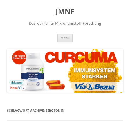
JMNF
Das Journal für Mikronährstoff-Forschung
Zum
Menü
Inhalt
springen
SCHLAGWORT-ARCHIVE:
SEROTONIN