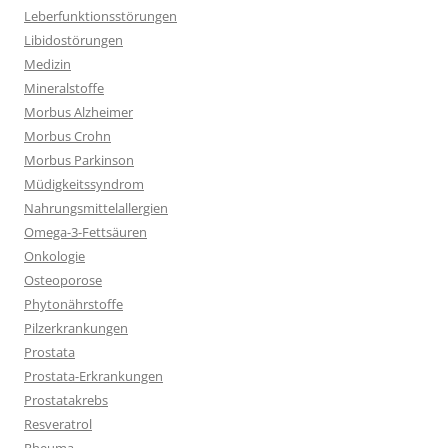
Leberfunktionsstörungen
Libidostörungen
Medizin
Mineralstoffe
Morbus Alzheimer
Morbus Crohn
Morbus Parkinson
Müdigkeitssyndrom
Nahrungsmittelallergien
Omega-3-Fettsäuren
Onkologie
Osteoporose
Phytonährstoffe
Pilzerkrankungen
Prostata
Prostata-Erkrankungen
Prostatakrebs
Resveratrol