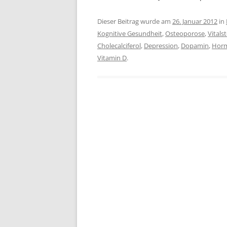
Dieser Beitrag wurde am
26. Januar 2012
in
Kognitive Gesundheit
,
Osteoporose
,
Vitals
Cholecalciferol
,
Depression
,
Dopamin
,
Hor
Vitamin D
.