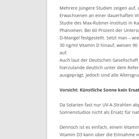
Mehrere jüngere Studien zeigen auf,
Erwachsenen an einer dauerhaften Vit
Studie des Max-Rubner-Instituts in K
Phänomen: Bei 60 Prozent der Untersu
D-Mangel festgestellt. Setzt man – wi
30 ng/ml Vitamin D hinauf, weisen 90
auf.
Auch laut der Deutschen Gesellschaft 
hierzulande deutlich unter dem Refere
ausgeprägt, jedoch sind alle Altersgr
Vorsicht: Künstliche Sonne kein Ersa
Da Solarien fast nur UV-A-Strahlen a
Sonnenstudios nicht als Ersatz für na
Dennoch ist es einfach, einem Vitam
Vitamin D3 kann über die Einnahme v