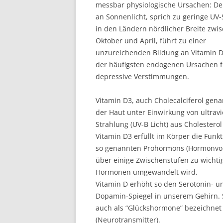
messbar physiologische Ursachen: D
an Sonnenlicht, sprich zu geringe UV
in den Ländern nördlicher Breite zwi
Oktober und April, führt zu einer
unzureichenden Bildung an Vitamin D
der häufigsten endogenen Ursachen f
depressive Verstimmungen.
Vitamin D3, auch Cholecalciferol gena
der Haut unter Einwirkung von ultravi
Strahlung (UV-B Licht) aus Cholesterol
Vitamin D3 erfüllt im Körper die Funkt
so genannten Prohormons (Hormonvor
über einige Zwischenstufen zu wichti
Hormonen umgewandelt wird.
Vitamin D erhöht so den Serotonin- u
Dopamin-Spiegel in unserem Gehirn.
auch als “Glückshormone” bezeichnet
(Neurotransmitter).