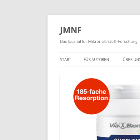
JMNF
Das Journal für Mikronährstoff-Forschung
START
FÜR AUTOREN
ÜBER UN