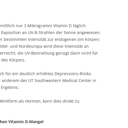
nittlich nur 3 Mikrogramm Vitamin D täglich
e Exposition an UV-B-Strahlen der Sonne angewiesen.
er bestimmten Intensität zur endogenen (im Körper)
ittel- und Nordeuropa wird diese Intensität an
erreicht, die UV-Bestrahlung genügt dann nicht für
 des Körpers.
h für ein deutlich erhöhtes Depressions-Risiko.
r anderem des UT Southwestern Medical Center in
 Ergebnis:
 Wirkform als Hormon, kann dies direkt zu
chen Vitamin D-Mangel