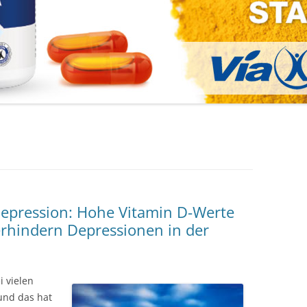
epression: Hohe Vitamin D-Werte
rhindern Depressionen in der
i vielen
und das hat