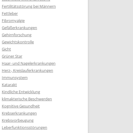
Fertilitätsstörung bei Männern
Fettleber
Fibromyalgie
Gefäßerkrankungen
Gehirnforschung
Gewichtskontrolle
Gicht
Grüner Star
Haar- und Nagelerkrankungen
Herz-, Kreislauferkrankungen
Immunsystem
Katarakt
Kindliche Entwicklung
klimakterische Beschwerden
Kognitive Gesundheit
Krebserkrankungen
Krebsvorbeugung
Leberfunktionsstörungen