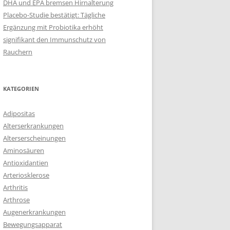
DHA und EPA bremsen Hirnalterung
Placebo-Studie bestätigt: Tägliche
Ergänzung mit Probiotika erhöht
signifikant den Immunschutz von
Rauchern
KATEGORIEN
Adipositas
Alterserkrankungen
Alterserscheinungen
Aminosäuren
Antioxidantien
Arteriosklerose
Arthritis
Arthrose
Augenerkrankungen
Bewegungsapparat