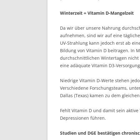
Winterzeit = Vitamin D-Mangelzeit
Da wir über unsere Nahrung durchsch
aufnehmen, sind wir auf eine täglich
UV-Strahlung kann jedoch erst ab ein
Bildung von Vitamin D beitragen. In M
durchschnittlichen Wintertagen nicht 
eine adäquate Vitamin D3-Versorgung
Niedrige Vitamin D-Werte stehen jedoc
Verschiedene Forschungsteams, unte
Dallas (Texas) kamen zu dem gleichen
Fehlt Vitamin D und damit sein aktive
Depressionen führen.
Studien und DGE bestätigen chronis