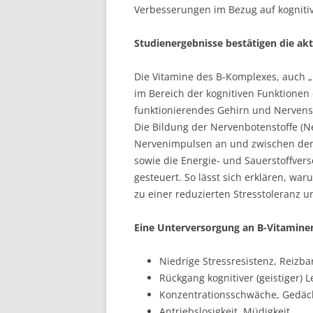
Verbesserungen im Bezug auf kognitiv
Studienergebnisse bestätigen die ak
Die Vitamine des B-Komplexes, auch 
im Bereich der kognitiven Funktionen e
funktionierendes Gehirn und Nervens
Die Bildung der Nervenbotenstoffe (N
Nervenimpulsen an und zwischen den 
sowie die Energie- und Sauerstoffver
gesteuert. So lässt sich erklären, wa
zu einer reduzierten Stresstoleranz un
Eine
Unterversorgung an B-Vitamine
Niedrige Stressresistenz, Reizba
Rückgang kognitiver (geistiger) L
Konzentrationsschwäche, Gedäc
Antriebslosigkeit, Müdigkeit