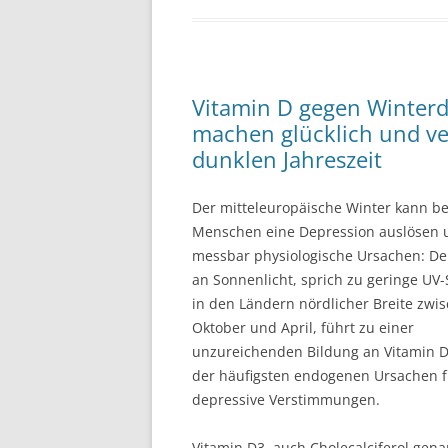
Vitamin D gegen Winterd
machen glücklich und ve
dunklen Jahreszeit
Der mitteleuropäische Winter kann be
Menschen eine Depression auslösen 
messbar physiologische Ursachen: D
an Sonnenlicht, sprich zu geringe UV
in den Ländern nördlicher Breite zwi
Oktober und April, führt zu einer
unzureichenden Bildung an Vitamin D
der häufigsten endogenen Ursachen f
depressive Verstimmungen.
Vitamin D3, auch Cholecalciferol gena