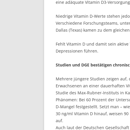
eine adäquate Vitamin D3-Versorgung
Niedrige Vitamin D-Werte stehen jedoc
Verschiedene Forschungsteams, unte
Dallas (Texas) kamen zu dem gleichen
Fehlt Vitamin D und damit sein aktive
Depressionen führen.
Studien und DGE bestätigen chronis
Mehrere jüngere Studien zeigen auf,
Erwachsenen an einer dauerhaften Vit
Studie des Max-Rubner-Instituts in K
Phänomen: Bei 60 Prozent der Untersu
D-Mangel festgestellt. Setzt man – wi
30 ng/ml Vitamin D hinauf, weisen 90
auf.
Auch laut der Deutschen Gesellschaft 