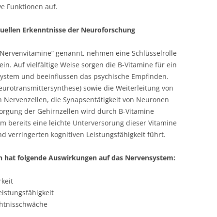
e Funktionen auf.
tuellen Erkenntnisse der Neuroforschung
„Nervenvitamine“ genannt, nehmen eine Schlüsselrolle
in. Auf vielfältige Weise sorgen die B-Vitamine für ein
ystem und beeinflussen das psychische Empfinden.
eurotransmittersynthese) sowie die Weiterleitung von
Nervenzellen, die Synapsentätigkeit von Neuronen
sorgung der Gehirnzellen wird durch B-Vitamine
rum bereits eine leichte Unterversorung dieser Vitamine
d verringerten kognitiven Leistungsfähigkeit führt.
n
hat folgende Aus
wirkungen auf das Nervensystem
:
rkeit
eistungsfähigkeit
htnisschwäche