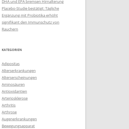
DHA und EPA bremsen Hirnalterung
Placebo-Studie bestätigt: Tägliche
Ergänzung mit Probiotika erhöht
signifikant den Immunschutz von
Rauchern
KATEGORIEN
Adipositas
Alterserkrankungen
Alterserscheinungen
Aminosäuren
Antioxidantien
Arteriosklerose
Arthritis
Arthrose
Augenerkrankungen
Bewegungsapparat