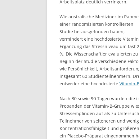
Arbeitsplatz deutlich verringern.
Wie australische Mediziner im Rahm
einer randomisierten kontrollierten
Studie herausgefunden haben,
vermindert eine hochdosierte Vitamin
Ergänzung das Stressniveau um fast 
%. Die Wissenschaftler evaluierten zu
Beginn der Studie verschiedene Fakto
wie Persönlichkeit, Arbeitsanforder
insgesamt 60 Studienteilnehmern. Dr
entweder eine hochdosierte
Vitamin-
Nach 30 sowie 90 Tagen wurden die i
Probanden der Vitamin-B-Gruppe wiese
Stressempfinden auf als zu Untersuch
Teilnehmer von selteneren und wenig
Konzentrationsfähigkeit und größeren 
ein Placebo-Präparat eingenommen h