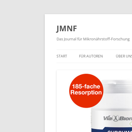
JMNF
Das Journal für Mikronährstoff-Forschung
START
FÜR AUTOREN
ÜBER UN