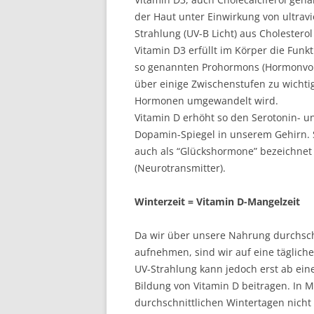
der Haut unter Einwirkung von ultravi
Strahlung (UV-B Licht) aus Cholesterol
Vitamin D3 erfüllt im Körper die Funkt
so genannten Prohormons (Hormonvor
über einige Zwischenstufen zu wichti
Hormonen umgewandelt wird.
Vitamin D erhöht so den Serotonin- u
Dopamin-Spiegel in unserem Gehirn.
auch als “Glückshormone” bezeichnet
(Neurotransmitter).
Winterzeit = Vitamin D-Mangelzeit
Da wir über unsere Nahrung durchsch
aufnehmen, sind wir auf eine täglich
UV-Strahlung kann jedoch erst ab ein
Bildung von Vitamin D beitragen. In M
durchschnittlichen Wintertagen nicht 