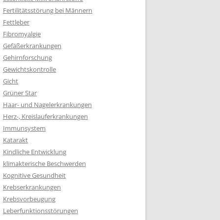
Fertilitätsstörung bei Männern
Fettleber
Fibromyalgie
Gefäßerkrankungen
Gehirnforschung
Gewichtskontrolle
Gicht
Grüner Star
Haar- und Nagelerkrankungen
Herz-, Kreislauferkrankungen
Immunsystem
Katarakt
Kindliche Entwicklung
klimakterische Beschwerden
Kognitive Gesundheit
Krebserkrankungen
Krebsvorbeugung
Leberfunktionsstörungen