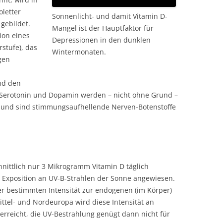
oletter
Sonnenlicht- und damit Vitamin D-
 gebildet.
Mangel ist der Hauptfaktor für
ion eines
Depressionen in den dunklen
stufe), das
Wintermonaten.
gen
nd den
 Serotonin und Dopamin werden – nicht ohne Grund –
 und sind stimmungsaufhellende Nerven-Botenstoffe
nittlich nur 3 Mikrogramm Vitamin D täglich
e Exposition an UV-B-Strahlen der Sonne angewiesen.
er bestimmten Intensität zur endogenen (im Körper)
ittel- und Nordeuropa wird diese Intensität an
erreicht, die UV-Bestrahlung genügt dann nicht für