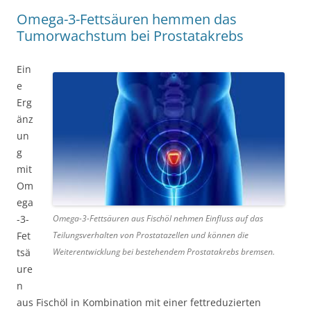
Omega-3-Fettsäuren hemmen das
Tumorwachstum bei Prostatakrebs
Ein
e
Erg
änz
un
g
mit
Om
ega
Omega-3-Fettsäuren aus Fischöl nehmen Einfluss auf das
-3-
Teilungsverhalten von Prostatazellen und können die
Fet
Weiterentwicklung bei bestehendem Prostatakrebs bremsen.
tsä
ure
n
aus Fischöl in Kombination mit einer fettreduzierten