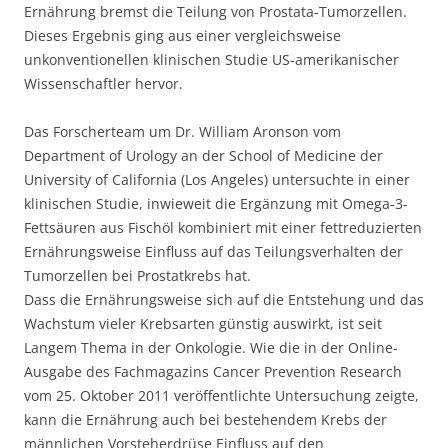
Ernährung bremst die Teilung von Prostata-Tumorzellen.
Dieses Ergebnis ging aus einer vergleichsweise
unkonventionellen klinischen Studie US-amerikanischer
Wissenschaftler hervor.
Das Forscherteam um Dr. William Aronson vom
Department of Urology an der School of Medicine der
University of California (Los Angeles) untersuchte in einer
klinischen Studie, inwieweit die Ergänzung mit Omega-3-
Fettsäuren aus Fischöl kombiniert mit einer fettreduzierten
Ernährungsweise Einfluss auf das Teilungsverhalten der
Tumorzellen bei Prostatkrebs hat.
Dass die Ernährungsweise sich auf die Entstehung und das
Wachstum vieler Krebsarten günstig auswirkt, ist seit
Langem Thema in der Onkologie. Wie die in der Online-
Ausgabe des Fachmagazins Cancer Prevention Research
vom 25. Oktober 2011 veröffentlichte Untersuchung zeigte,
kann die Ernährung auch bei bestehendem Krebs der
männlichen Vorsteherdrüse Einfluss auf den