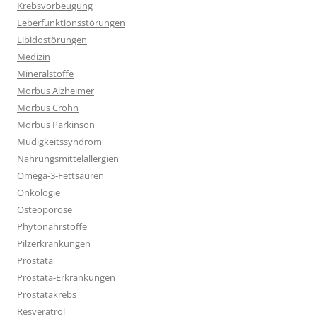
Krebsvorbeugung
Leberfunktionsstörungen
Libidostörungen
Medizin
Mineralstoffe
Morbus Alzheimer
Morbus Crohn
Morbus Parkinson
Müdigkeitssyndrom
Nahrungsmittelallergien
Omega-3-Fettsäuren
Onkologie
Osteoporose
Phytonährstoffe
Pilzerkrankungen
Prostata
Prostata-Erkrankungen
Prostatakrebs
Resveratrol