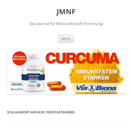
JMNF
Das Journal für Mikronährstoff-Forschung
Zum
Menü
Inhalt
springen
SCHLAGWORT-ARCHIVE:
PROSTASTAKREBS