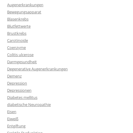
Augenerkrankungen
Bewegungsapparat
Blasenkrebs
Blutfettwerte
Brustkrebs
Carotinoide
Coenzyme
Colitis ulcerose
Darmgesundheit
Degenerative Augenerkrankungen
Demenz
Depression
Depressionen
Diabetes mellitus
diabetische Neuropathie
Eisen
Eiweiß
Entgiftung