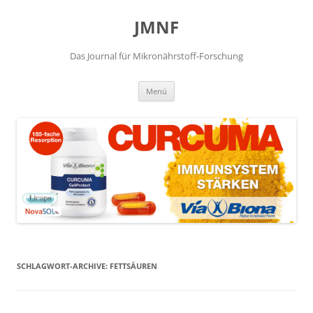
JMNF
Das Journal für Mikronährstoff-Forschung
Zum
Menü
Inhalt
springen
SCHLAGWORT-ARCHIVE:
FETTSÄUREN