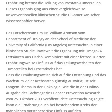
Ernährung bremst die Teilung von Prostata-Tumorzellen.
Dieses Ergebnis ging aus einer vergleichsweise
unkonventionellen klinischen Studie US-amerikanischer
Wissenschaftler hervor.
Das Forscherteam um Dr. William Aronson vom
Department of Urology an der School of Medicine der
University of California (Los Angeles) untersuchte in einer
klinischen Studie, inwieweit die Ergänzung mit Omega-3-
Fettsäuren aus Fischöl kombiniert mit einer fettreduzierten
Ernährungsweise Einfluss auf das Teilungsverhalten der
Tumorzellen bei Prostatkrebs hat.
Dass die Ernährungsweise sich auf die Entstehung und das
Wachstum vieler Krebsarten günstig auswirkt, ist seit
Langem Thema in der Onkologie. Wie die in der Online-
Ausgabe des Fachmagazins Cancer Prevention Research
vom 25. Oktober 2011 veröffentlichte Untersuchung zeigte,
kann die Ernährung auch bei bestehendem Krebs der
männlichen Vorsteherdrüse Einfluss auf den