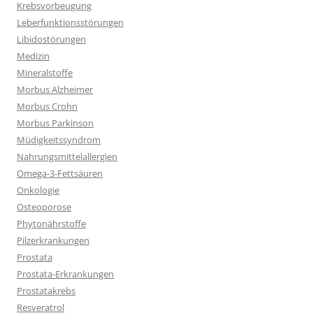
Krebsvorbeugung
Leberfunktionsstörungen
Libidostörungen
Medizin
Mineralstoffe
Morbus Alzheimer
Morbus Crohn
Morbus Parkinson
Müdigkeitssyndrom
Nahrungsmittelallergien
Omega-3-Fettsäuren
Onkologie
Osteoporose
Phytonährstoffe
Pilzerkrankungen
Prostata
Prostata-Erkrankungen
Prostatakrebs
Resveratrol