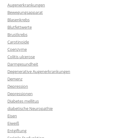
Augenerkrankungen
Bewegungsapparat
Blasenkrebs
Blutfettwerte
Brustkrebs
Carotinoide
Coenzyme
Colitis ulcerose
Darmgesundheit
Degenerative Augenerkrankungen
Demenz
Depression
Depressionen
Diabetes mellitus
diabetische Neuropathie
Eisen
Eiweiß
Entgiftung