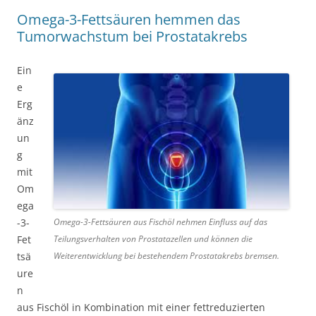
Omega-3-Fettsäuren hemmen das
Tumorwachstum bei Prostatakrebs
Ein
e
Erg
änz
un
g
mit
Om
ega
Omega-3-Fettsäuren aus Fischöl nehmen Einfluss auf das
-3-
Teilungsverhalten von Prostatazellen und können die
Fet
Weiterentwicklung bei bestehendem Prostatakrebs bremsen.
tsä
ure
n
aus Fischöl in Kombination mit einer fettreduzierten