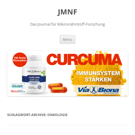
JMNF
Das Journal für Mikronährstoff-Forschung
Zum
Menü
Inhalt
springen
SCHLAGWORT-ARCHIVE:
ONKOLOGIE