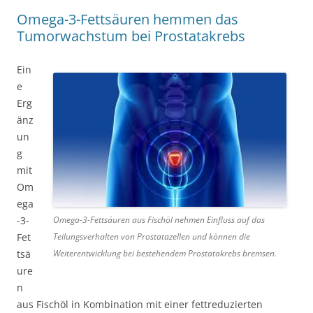
Omega-3-Fettsäuren hemmen das
Tumorwachstum bei Prostatakrebs
Ein
e
Erg
änz
un
g
mit
Om
ega
Omega-3-Fettsäuren aus Fischöl nehmen Einfluss auf das
-3-
Teilungsverhalten von Prostatazellen und können die
Fet
Weiterentwicklung bei bestehendem Prostatakrebs bremsen.
tsä
ure
n
aus Fischöl in Kombination mit einer fettreduzierten