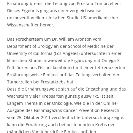
Ernährung bremst die Teilung von Prostata-Tumorzellen.
Dieses Ergebnis ging aus einer vergleichsweise
unkonventionellen klinischen Studie US-amerikanischer
Wissenschaftler hervor.
Das Forscherteam um Dr. William Aronson vom
Department of Urology an der School of Medicine der
University of California (Los Angeles) untersuchte in einer
klinischen Studie, inwieweit die Ergänzung mit Omega-3-
Fettsäuren aus Fischöl kombiniert mit einer fettreduzierten
Ernährungsweise Einfluss auf das Teilungsverhalten der
Tumorzellen bei Prostatkrebs hat.
Dass die Ernährungsweise sich auf die Entstehung und das
Wachstum vieler Krebsarten günstig auswirkt, ist seit
Langem Thema in der Onkologie. Wie die in der Online-
Ausgabe des Fachmagazins Cancer Prevention Research
vom 25. Oktober 2011 veröffentlichte Untersuchung zeigte,
kann die Ernährung auch bei bestehendem Krebs der
männlichen Vorsteherdrüse Einfluss auf den