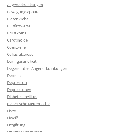
Augenerkrankungen
Bewegungsapparat
Blasenkrebs
Blutfettwerte
Brustkrebs
Carotinoide
Coenzyme
Colitis ulcerose
Darmgesundheit
Degenerative Augenerkrankungen
Demenz
Depression
Depressionen
Diabetes mellitus
diabetische Neuropathie
Eisen
Eiweiß
Entgiftung