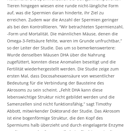
Tieren hingegen wiesen eine runde nicht-längliche Form
auf, was die Spermien daran hinderte, ihr Ziel zu
erreichen. Zudem war die Anzahl der Spermien geringer
als bei den Kontrolltieren. “Wir betrachteten Spermienzahl,
-Form und Mortalität. Die männlichen Mäuse, denen die
Omega-3-Fettsäure fehlte, waren im Grunde unfruchtbar,”
so der Leiter der Studie. Das um so bemerkenswertere:
Wurde denselben Mäusen DHA über die Nahrung
zugefüttert, konnten diese Anomalien beseitigt und die
Fertilität wiederhergestellt werden. Die Studie zeige zum
ersten Mal, dass Docosahexaensäure von wesentlicher
Bedeutung für die Verbindung der Bausteine ​​des
Akrosoms zu sein scheint. „Fehlt DHA kann diese
lebenswichtige Struktur nicht gebildet werden und die
Samenzellen sind nicht funktionsfähig,” sagt Timothy
Abbott, mitwirkender Doktorand der Studie. Das Akrosom
ist eine bogenförmige Struktur, die den Kopf des
Spermiums halb überzieht und durch eingelagerte Enzyme