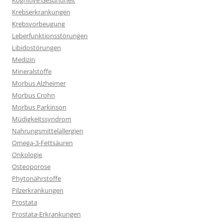
Kognitive Gesundheit
Krebserkrankungen
Krebsvorbeugung
Leberfunktionsstörungen
Libidostörungen
Medizin
Mineralstoffe
Morbus Alzheimer
Morbus Crohn
Morbus Parkinson
Müdigkeitssyndrom
Nahrungsmittelallergien
Omega-3-Fettsäuren
Onkologie
Osteoporose
Phytonährstoffe
Pilzerkrankungen
Prostata
Prostata-Erkrankungen