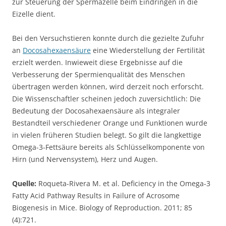
zur Steuerung der Spermazelle beim Eindringen in die
Eizelle dient.
Bei den Versuchstieren konnte durch die gezielte Zufuhr
an
Docosahexaensäure
eine Wiederstellung der Fertilität
erzielt werden. Inwieweit diese Ergebnisse auf die
Verbesserung der Spermienqualität des Menschen
übertragen werden können, wird derzeit noch erforscht.
Die Wissenschaftler scheinen jedoch zuversichtlich: Die
Bedeutung der Docosahexaensäure als integraler
Bestandteil verschiedener Orange und Funktionen wurde
in vielen früheren Studien belegt. So gilt die langkettige
Omega-3-Fettsäure bereits als Schlüsselkomponente von
Hirn (und Nervensystem), Herz und Augen.
Quelle:
Roqueta-Rivera M. et al. Deficiency in the Omega-3
Fatty Acid Pathway Results in Failure of Acrosome
Biogenesis in Mice. Biology of Reproduction. 2011; 85
(4):721.