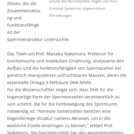
schützt das Nervensystem, Augen und Herz-
Illinois, die die
Kreislauf-System vor degenerativen
Zusammensetzu
Erkrankungen.
ng und
Funktionsfähigk
eit der
Spermienstruktur untersuchte.
Das Team um Prof. Manabu Nakamura, Professor für
biochemische und molekulare Ernährung, analysierte den
Aufbau und die Funktionsfähigkeit von Spermazellen bei
genetisch manipulierten unfruchtbaren Mäusen, deren die
essentielle Omega-3-Fettsäure DHA fehlte.
Für die Wissenschaftler zeigte sich, dass DHA für die
bogenartige Form der Spermienzellen verantwortlich zu
sein scheint, die für die Fortbewegung des Spermiums
notwendig ist. “Normale Samenzellen besitzen eine
bogenförmige Struktur namens Akrosom, um in die
weibliche Eizelle eindringen zu können,” erklärt Prof.
Nakamura. Die Spermienzellen bei den genmanipulierten