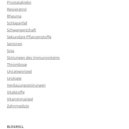
Prostatakrebs
Resveratrol
Rheuma
Schlaganfall
Schwangerschaft
Sekundäre Pflanzenstoffe
Senioren
Soja
Störungen des Immunsystems
Thrombose
Uncategorized
Urologie
Verdauungsstörungen
Vitalstoffe
Vitaminmangel
Zahnmedizin
BLOGROLL