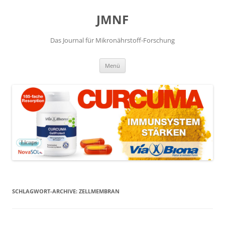
JMNF
Das Journal für Mikronährstoff-Forschung
Zum
Menü
Inhalt
springen
SCHLAGWORT-ARCHIVE:
ZELLMEMBRAN