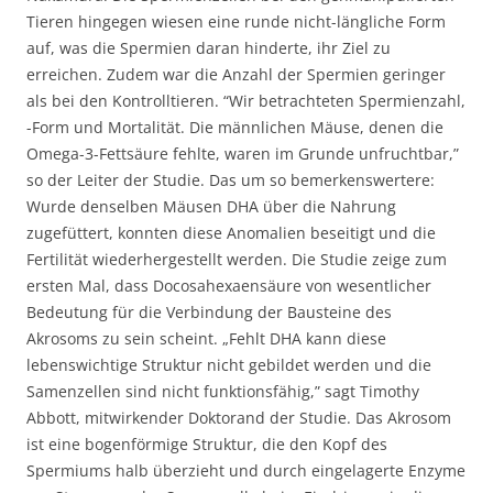
Tieren hingegen wiesen eine runde nicht-längliche Form
auf, was die Spermien daran hinderte, ihr Ziel zu
erreichen. Zudem war die Anzahl der Spermien geringer
als bei den Kontrolltieren. “Wir betrachteten Spermienzahl,
-Form und Mortalität. Die männlichen Mäuse, denen die
Omega-3-Fettsäure fehlte, waren im Grunde unfruchtbar,”
so der Leiter der Studie. Das um so bemerkenswertere:
Wurde denselben Mäusen DHA über die Nahrung
zugefüttert, konnten diese Anomalien beseitigt und die
Fertilität wiederhergestellt werden. Die Studie zeige zum
ersten Mal, dass Docosahexaensäure von wesentlicher
Bedeutung für die Verbindung der Bausteine ​​des
Akrosoms zu sein scheint. „Fehlt DHA kann diese
lebenswichtige Struktur nicht gebildet werden und die
Samenzellen sind nicht funktionsfähig,” sagt Timothy
Abbott, mitwirkender Doktorand der Studie. Das Akrosom
ist eine bogenförmige Struktur, die den Kopf des
Spermiums halb überzieht und durch eingelagerte Enzyme