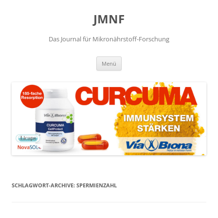
JMNF
Das Journal für Mikronährstoff-Forschung
Zum
Menü
Inhalt
springen
SCHLAGWORT-ARCHIVE:
SPERMIENZAHL