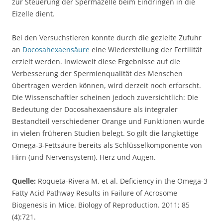
zur Steuerung der Spermazelle beim Eindringen in die
Eizelle dient.
Bei den Versuchstieren konnte durch die gezielte Zufuhr
an
Docosahexaensäure
eine Wiederstellung der Fertilität
erzielt werden. Inwieweit diese Ergebnisse auf die
Verbesserung der Spermienqualität des Menschen
übertragen werden können, wird derzeit noch erforscht.
Die Wissenschaftler scheinen jedoch zuversichtlich: Die
Bedeutung der Docosahexaensäure als integraler
Bestandteil verschiedener Orange und Funktionen wurde
in vielen früheren Studien belegt. So gilt die langkettige
Omega-3-Fettsäure bereits als Schlüsselkomponente von
Hirn (und Nervensystem), Herz und Augen.
Quelle:
Roqueta-Rivera M. et al. Deficiency in the Omega-3
Fatty Acid Pathway Results in Failure of Acrosome
Biogenesis in Mice. Biology of Reproduction. 2011; 85
(4):721.