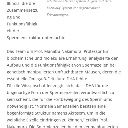
schützt das Nervensystem, Augen und Herz-
Illinois, die die
Kreislauf-System vor degenerativen
Zusammensetzu
Erkrankungen.
ng und
Funktionsfähigk
eit der
Spermienstruktur untersuchte.
Das Team um Prof. Manabu Nakamura, Professor für
biochemische und molekulare Ernährung, analysierte den
Aufbau und die Funktionsfähigkeit von Spermazellen bei
genetisch manipulierten unfruchtbaren Mäusen, deren die
essentielle Omega-3-Fettsäure DHA fehlte.
Für die Wissenschaftler zeigte sich, dass DHA für die
bogenartige Form der Spermienzellen verantwortlich zu
sein scheint, die für die Fortbewegung des Spermiums
notwendig ist. “Normale Samenzellen besitzen eine
bogenförmige Struktur namens Akrosom, um in die
weibliche Eizelle eindringen zu können,” erklärt Prof.
Nakamura. Die Spermienzellen bei den genmanipulierten