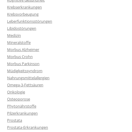
Kognitive Gesundheit
Krebserkrankungen
Krebsvorbeugung
Leberfunktionsstörungen
Libidostörungen
Medizin
Mineralstoffe
Morbus Alzheimer
Morbus Crohn
Morbus Parkinson
Müdigkeitssyndrom
Nahrungsmittelallergien
Omega-3-Fettsäuren
Onkologie
Osteoporose
Phytonährstoffe
Pilzerkrankungen
Prostata
Prostata-Erkrankungen