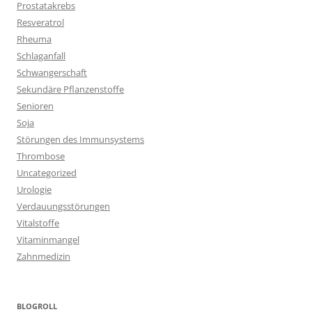
Prostatakrebs
Resveratrol
Rheuma
Schlaganfall
Schwangerschaft
Sekundäre Pflanzenstoffe
Senioren
Soja
Störungen des Immunsystems
Thrombose
Uncategorized
Urologie
Verdauungsstörungen
Vitalstoffe
Vitaminmangel
Zahnmedizin
BLOGROLL