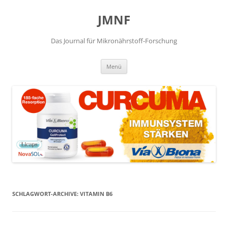
JMNF
Das Journal für Mikronährstoff-Forschung
Zum
Menü
Inhalt
springen
SCHLAGWORT-ARCHIVE:
VITAMIN B6