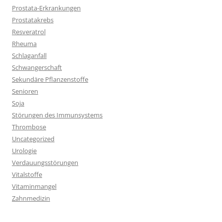
Prostata-Erkrankungen
Prostatakrebs
Resveratrol
Rheuma
Schlaganfall
Schwangerschaft
Sekundäre Pflanzenstoffe
Senioren
Soja
Störungen des Immunsystems
Thrombose
Uncategorized
Urologie
Verdauungsstörungen
Vitalstoffe
Vitaminmangel
Zahnmedizin