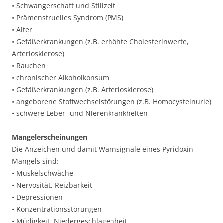
• Schwangerschaft und Stillzeit
• Prämenstruelles Syndrom (PMS)
• Alter
• Gefäßerkrankungen (z.B. erhöhte Cholesterinwerte,
Arteriosklerose)
• Rauchen
• chronischer Alkoholkonsum
• Gefäßerkrankungen (z.B. Arteriosklerose)
• angeborene Stoffwechselstörungen (z.B. Homocysteinurie)
• schwere Leber- und Nierenkrankheiten
Mangelerscheinungen
Die Anzeichen und damit Warnsignale eines Pyridoxin-
Mangels sind:
• Muskelschwäche
• Nervosität, Reizbarkeit
• Depressionen
• Konzentrationsstörungen
• Müdigkeit, Niedergeschlagenheit