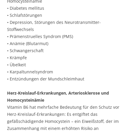
Homocysteinämie
• Diabetes mellitus
• Schlafstörungen
• Depression, Störungen des Neurotransmitter-
Stoffwechsels
• Prämenstruelles Syndrom (PMS)
• Anämie (Blutarmut)
• Schwangerschaft
• Krämpfe
• Übelkeit
• Karpaltunnelsyndrom
• Entzündungen der Mundschleimhaut
Herz-Kreislauf-Erkrankungen, Arteriosklerose und
Homocysteinämie
Vitamin B6 hat mehrfache Bedeutung für den Schutz vor
Herz-Kreislauf-Erkrankungen: Es entgiftet das
gefäßschädigende Homocystein – ein Eiweißstoff, der im
Zusammenhang mit einem erhöhten Risiko an