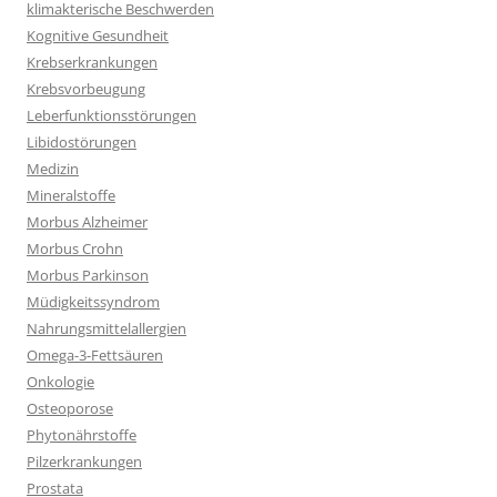
klimakterische Beschwerden
Kognitive Gesundheit
Krebserkrankungen
Krebsvorbeugung
Leberfunktionsstörungen
Libidostörungen
Medizin
Mineralstoffe
Morbus Alzheimer
Morbus Crohn
Morbus Parkinson
Müdigkeitssyndrom
Nahrungsmittelallergien
Omega-3-Fettsäuren
Onkologie
Osteoporose
Phytonährstoffe
Pilzerkrankungen
Prostata