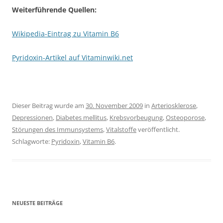
Weiterführende Quellen:
Wikipedia-Eintrag zu Vitamin B6
Pyridoxin-Artikel auf Vitaminwiki.net
Dieser Beitrag wurde am
30. November 2009
in
Arteriosklerose
,
Depressionen
,
Diabetes mellitus
,
Krebsvorbeugung
,
Osteoporose
,
Störungen des Immunsystems
,
Vitalstoffe
veröffentlicht.
Schlagworte:
Pyridoxin
,
Vitamin B6
.
NEUESTE BEITRÄGE