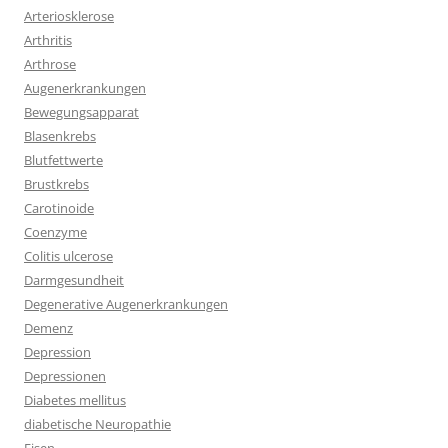
Arteriosklerose
Arthritis
Arthrose
Augenerkrankungen
Bewegungsapparat
Blasenkrebs
Blutfettwerte
Brustkrebs
Carotinoide
Coenzyme
Colitis ulcerose
Darmgesundheit
Degenerative Augenerkrankungen
Demenz
Depression
Depressionen
Diabetes mellitus
diabetische Neuropathie