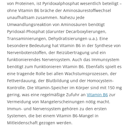
von Proteinen, ist Pyridoxalphosphat wesentlich beteiligt –
ohne Vitamin B6 bräche der Aminosäurestoffwechsel
unaufhaltsam zusammen. Nahezu jede
Umwandlungsreaktion von Aminosäuren benötigt
Pyridoxal-Phosphat (darunter Decarboxylierungen,
Transaminierungen, Dehydratisierungen u.a.). Eine
besondere Bedeutung hat Vitamin B6 in der Synthese von
Nervenbotenstoffen, der Reizübertragung und ein
funktionierendes Nervensystem. Auch das Immunsystem
benötigt zum Funktionieren Vitamin B6. Ebenfalls spielt es
eine tragende Rolle bei allen Wachstumsprozessen, der
Fettverdauung, der Blutbildung und der Homocystein-
Kontrolle. Die Vitamin-Speicher im Körper sind mit 150 mg
gering, was eine regelmäßige Zufuhr an
Vitamin B6
zur
Vermeidung von Mangelerscheinungen nötig macht.
Immun- und Nervensystem gehören zu den ersten
Systemen, die bei einem Vitamin B6-Mangel in
Mitleidenschaft gezogen werden.