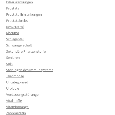
Pilzerkrankungen
Prostata
Prostata-Erkrankungen
Prostatakrebs
Resveratrol
Rheuma
Schlaganfall
Schwangerschaft
Sekundäre Pflanzenstoffe
Senioren
Soja
Störungen des Immunsystems
Thrombose
Uncategorized
Urologie
Verdauungsstörungen
Vitalstoffe
Vitaminmangel
Zahnmedizin