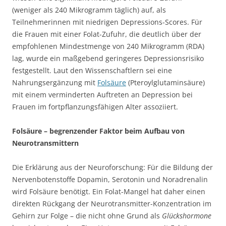
(weniger als 240 Mikrogramm täglich) auf, als
Teilnehmerinnen mit niedrigen Depressions-Scores. Für
die Frauen mit einer Folat-Zufuhr, die deutlich über der
empfohlenen Mindestmenge von 240 Mikrogramm (RDA)
lag, wurde ein maßgebend geringeres Depressionsrisiko
festgestellt. Laut den Wissenschaftlern sei eine
Nahrungsergänzung mit
Folsäure
(Pteroylglutaminsäure)
mit einem verminderten Auftreten an Depression bei
Frauen im fortpflanzungsfähigen Alter assoziiert.
Folsäure – begrenzender Faktor beim Aufbau von
Neurotransmittern
Die Erklärung aus der Neuroforschung: Für die Bildung der
Nervenbotenstoffe Dopamin, Serotonin und Noradrenalin
wird Folsäure benötigt. Ein Folat-Mangel hat daher einen
direkten Rückgang der Neurotransmitter-Konzentration im
Gehirn zur Folge – die nicht ohne Grund als
Glückshormone