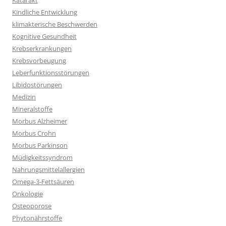
Katarakt
Kindliche Entwicklung
klimakterische Beschwerden
Kognitive Gesundheit
Krebserkrankungen
Krebsvorbeugung
Leberfunktionsstörungen
Libidostörungen
Medizin
Mineralstoffe
Morbus Alzheimer
Morbus Crohn
Morbus Parkinson
Müdigkeitssyndrom
Nahrungsmittelallergien
Omega-3-Fettsäuren
Onkologie
Osteoporose
Phytonährstoffe