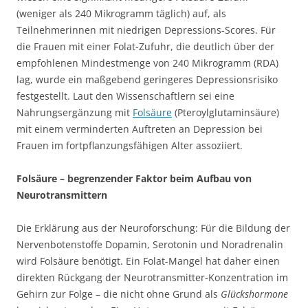
(weniger als 240 Mikrogramm täglich) auf, als
Teilnehmerinnen mit niedrigen Depressions-Scores. Für
die Frauen mit einer Folat-Zufuhr, die deutlich über der
empfohlenen Mindestmenge von 240 Mikrogramm (RDA)
lag, wurde ein maßgebend geringeres Depressionsrisiko
festgestellt. Laut den Wissenschaftlern sei eine
Nahrungsergänzung mit
Folsäure
(Pteroylglutaminsäure)
mit einem verminderten Auftreten an Depression bei
Frauen im fortpflanzungsfähigen Alter assoziiert.
Folsäure – begrenzender Faktor beim Aufbau von
Neurotransmittern
Die Erklärung aus der Neuroforschung: Für die Bildung der
Nervenbotenstoffe Dopamin, Serotonin und Noradrenalin
wird Folsäure benötigt. Ein Folat-Mangel hat daher einen
direkten Rückgang der Neurotransmitter-Konzentration im
Gehirn zur Folge – die nicht ohne Grund als
Glückshormone