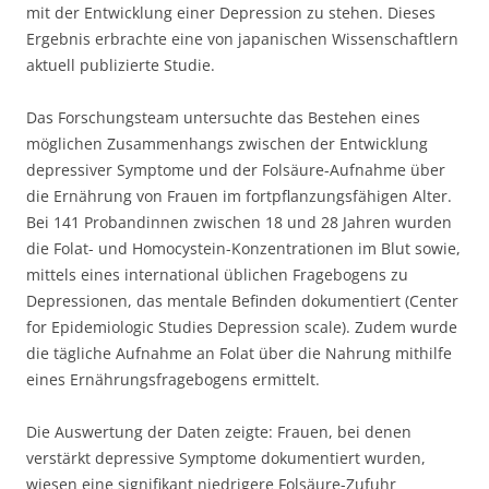
mit der Entwicklung einer Depression zu stehen. Dieses
Ergebnis erbrachte eine von japanischen Wissenschaftlern
aktuell publizierte Studie.
Das Forschungsteam untersuchte das Bestehen eines
möglichen Zusammenhangs zwischen der Entwicklung
depressiver Symptome und der Folsäure-Aufnahme über
die Ernährung von Frauen im fortpflanzungsfähigen Alter.
Bei 141 Probandinnen zwischen 18 und 28 Jahren wurden
die Folat- und Homocystein-Konzentrationen im Blut sowie,
mittels eines international üblichen Fragebogens zu
Depressionen, das mentale Befinden dokumentiert (Center
for Epidemiologic Studies Depression scale). Zudem wurde
die tägliche Aufnahme an Folat über die Nahrung mithilfe
eines Ernährungsfragebogens ermittelt.
Die Auswertung der Daten zeigte: Frauen, bei denen
verstärkt depressive Symptome dokumentiert wurden,
wiesen eine signifikant niedrigere Folsäure-Zufuhr