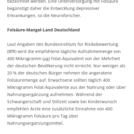
bezeichnet werden. Eine Unterversorgung mit Folsäure
begünstigt daher die Entwicklung depressiver
Erkrankungen, so die Neuroforscher.
Folsäure-Mangel-Land Deutschland
Laut Angaben des Bundesinstituts für Risikobewertung
(BfR) wird die empfohlene tägliche Aufnahmemenge von
400 Mikrogramm (µg) Folat-Äquivalent von der Mehrheit
der deutschen Bevölkerung nicht erreicht. Nur weniger als
20 % der deutschen Bürger nehmen die angeratene
Folsäuremenge auf. Erwachsene sollten täglich 400
Mikrogramm Folat-Äquivalente aus der Nahrung oder über
Nahrungsergänzung aufnehmen. Während der
Schwangerschaft und Stillzeit sowie bei Kinderwunsch
empfehlen Ärzte eine zusätzliche Einnahme von 400
Mikrogramm Folsäure pro Tag über
Nahrungsergänzungsmittel.