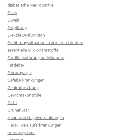
diabetische Neuropathie
Eisen
Eiweiß
Entgiftung
Erektile Dysfunktion
Ernährungssituation in ärmeren Ländern
essentielle Mikronährstoffe
Fertilitätsstörung bei Männern
Fettleber
Fibromyalgie
Gefäßerkrankungen
Gehirnforschung
Gewichtskontrolle
Gicht
Grüner Star
Haar- und Nagelerkrankungen
Herz-, Kreislauferkrankungen
Immunsystem