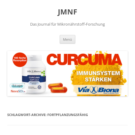
JMNF
Das Journal für Mikronährstoff-Forschung
Zum
Menü
Inhalt
springen
SCHLAGWORT-ARCHIVE:
FORTPFLANZUNGSFÄHIG