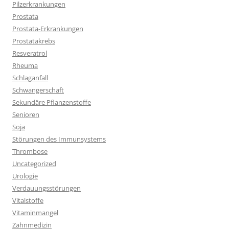
Pilzerkrankungen
Prostata
Prostata-Erkrankungen
Prostatakrebs
Resveratrol
Rheuma
Schlaganfall
Schwangerschaft
Sekundäre Pflanzenstoffe
Senioren
Soja
Störungen des Immunsystems
Thrombose
Uncategorized
Urologie
Verdauungsstörungen
Vitalstoffe
Vitaminmangel
Zahnmedizin