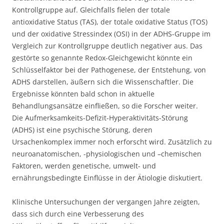
Kontrollgruppe auf. Gleichfalls fielen der totale
antioxidative Status (TAS), der totale oxidative Status (TOS)
und der oxidative Stressindex (OSI) in der ADHS-Gruppe im
Vergleich zur Kontrollgruppe deutlich negativer aus. Das
gestörte so genannte Redox-Gleichgewicht könnte ein
Schlüsselfaktor bei der Pathogenese, der Entstehung, von
ADHS darstellen, äußern sich die Wissenschaftler. Die
Ergebnisse könnten bald schon in aktuelle
Behandlungsansätze einfließen, so die Forscher weiter.
Die Aufmerksamkeits-Defizit-Hyperaktivitäts-Störung
(ADHS) ist eine psychische Störung, deren
Ursachenkomplex immer noch erforscht wird. Zusätzlich zu
neuroanatomischen, -physiologischen und –chemischen
Faktoren, werden genetische, umwelt- und
ernährungsbedingte Einflüsse in der Ätiologie diskutiert.
Klinische Untersuchungen der vergangen Jahre zeigten,
dass sich durch eine Verbesserung des