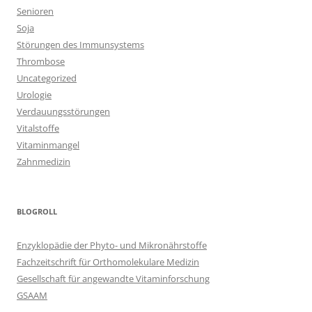
Senioren
Soja
Störungen des Immunsystems
Thrombose
Uncategorized
Urologie
Verdauungsstörungen
Vitalstoffe
Vitaminmangel
Zahnmedizin
BLOGROLL
Enzyklopädie der Phyto- und Mikronährstoffe
Fachzeitschrift für Orthomolekulare Medizin
Gesellschaft für angewandte Vitaminforschung
GSAAM