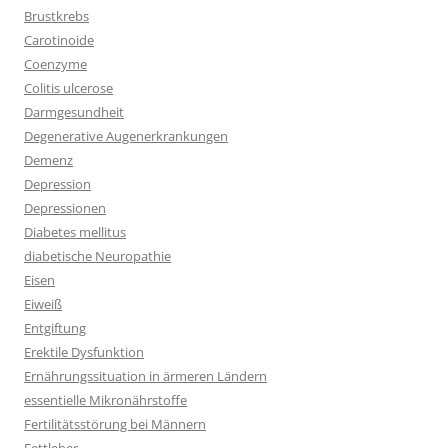
Brustkrebs
Carotinoide
Coenzyme
Colitis ulcerose
Darmgesundheit
Degenerative Augenerkrankungen
Demenz
Depression
Depressionen
Diabetes mellitus
diabetische Neuropathie
Eisen
Eiweiß
Entgiftung
Erektile Dysfunktion
Ernährungssituation in ärmeren Ländern
essentielle Mikronährstoffe
Fertilitätsstörung bei Männern