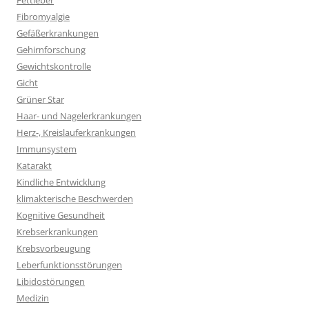
Fettleber
Fibromyalgie
Gefäßerkrankungen
Gehirnforschung
Gewichtskontrolle
Gicht
Grüner Star
Haar- und Nagelerkrankungen
Herz-, Kreislauferkrankungen
Immunsystem
Katarakt
Kindliche Entwicklung
klimakterische Beschwerden
Kognitive Gesundheit
Krebserkrankungen
Krebsvorbeugung
Leberfunktionsstörungen
Libidostörungen
Medizin