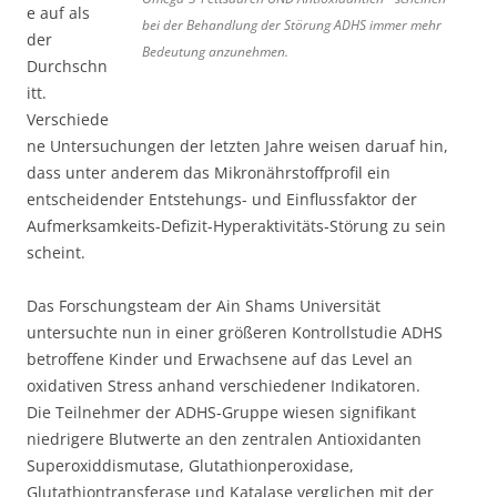
e auf als
bei der Behandlung der Störung ADHS immer mehr
der
Bedeutung anzunehmen.
Durchschn
itt.
Verschiede
ne Untersuchungen der letzten Jahre weisen daruaf hin,
dass unter anderem das Mikronährstoffprofil ein
entscheidender Entstehungs- und Einflussfaktor der
Aufmerksamkeits-Defizit-Hyperaktivitäts-Störung zu sein
scheint.
Das Forschungsteam der Ain Shams Universität
untersuchte nun in einer größeren Kontrollstudie ADHS
betroffene Kinder und Erwachsene auf das Level an
oxidativen Stress anhand verschiedener Indikatoren.
Die Teilnehmer der ADHS-Gruppe wiesen signifikant
niedrigere Blutwerte an den zentralen Antioxidanten
Superoxiddismutase, Glutathionperoxidase,
Glutathiontransferase und Katalase verglichen mit der