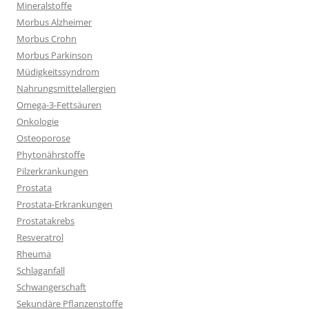
Mineralstoffe
Morbus Alzheimer
Morbus Crohn
Morbus Parkinson
Müdigkeitssyndrom
Nahrungsmittelallergien
Omega-3-Fettsäuren
Onkologie
Osteoporose
Phytonährstoffe
Pilzerkrankungen
Prostata
Prostata-Erkrankungen
Prostatakrebs
Resveratrol
Rheuma
Schlaganfall
Schwangerschaft
Sekundäre Pflanzenstoffe