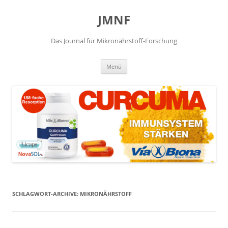
JMNF
Das Journal für Mikronährstoff-Forschung
Zum
Menü
Inhalt
springen
SCHLAGWORT-ARCHIVE:
MIKRONÄHRSTOFF