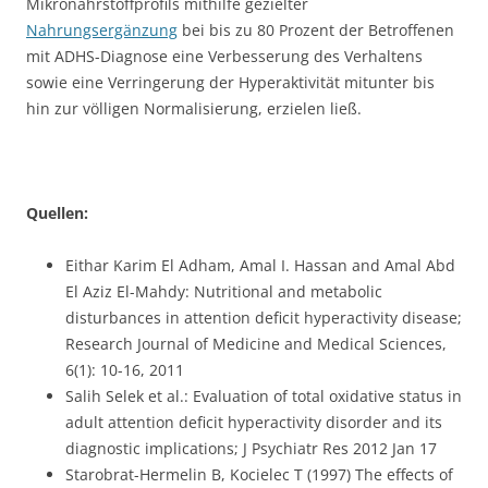
Mikronährstoffprofils mithilfe gezielter
Nahrungsergänzung
bei bis zu 80 Prozent der Betroffenen
mit ADHS-Diagnose eine Verbesserung des Verhaltens
sowie eine Verringerung der Hyperaktivität mitunter bis
hin zur völligen Normalisierung, erzielen ließ.
Quellen:
Eithar Karim El Adham, Amal I. Hassan and Amal Abd
El Aziz El-Mahdy: Nutritional and metabolic
disturbances in attention deficit hyperactivity disease;
Research Journal of Medicine and Medical Sciences,
6(1): 10-16, 2011
Salih Selek et al.: Evaluation of total oxidative status in
adult attention deficit hyperactivity disorder and its
diagnostic implications; J Psychiatr Res 2012 Jan 17
Starobrat-Hermelin B, Kocielec T (1997) The effects of