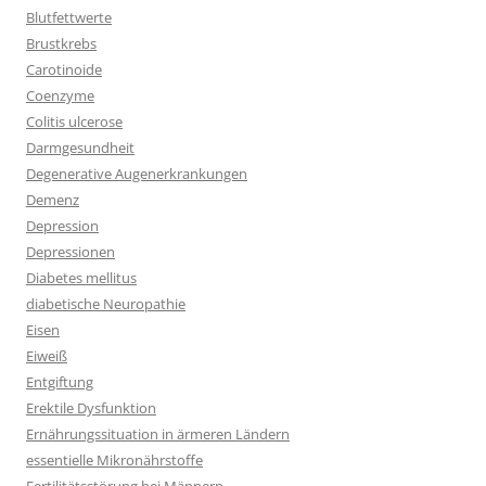
Blutfettwerte
Brustkrebs
Carotinoide
Coenzyme
Colitis ulcerose
Darmgesundheit
Degenerative Augenerkrankungen
Demenz
Depression
Depressionen
Diabetes mellitus
diabetische Neuropathie
Eisen
Eiweiß
Entgiftung
Erektile Dysfunktion
Ernährungssituation in ärmeren Ländern
essentielle Mikronährstoffe