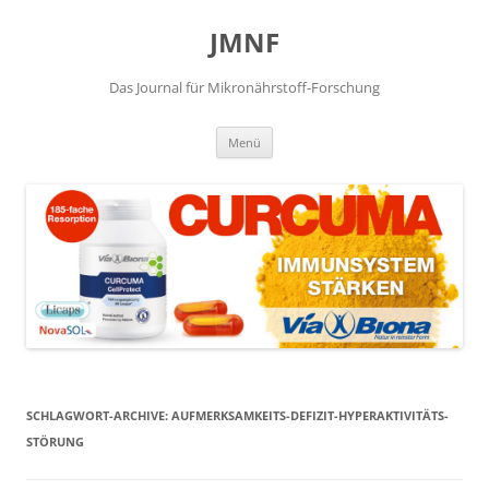
JMNF
Das Journal für Mikronährstoff-Forschung
Zum
Menü
Inhalt
springen
SCHLAGWORT-ARCHIVE:
AUFMERKSAMKEITS-DEFIZIT-HYPERAKTIVITÄTS-
STÖRUNG