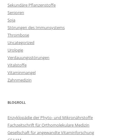
Sekundäre Pflanzenstoffe
Senioren
Soja
Störungen des Immunsystems
Thrombose
Uncategorized
Urologie
Verdauungsstörungen
Vitalstoffe
Vitaminmangel
Zahnmedizin
BLOGROLL
Enzyklopädie der Phyto- und Mikronährstoffe
Fachzeitschrift für Orthomolekulare Medizin
Gesellschaft für angewandte Vitaminforschung