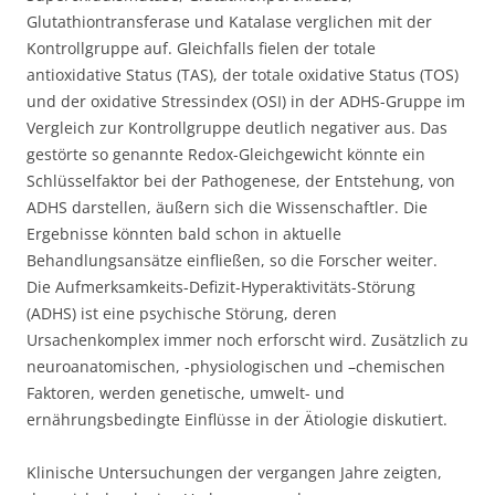
Glutathiontransferase und Katalase verglichen mit der
Kontrollgruppe auf. Gleichfalls fielen der totale
antioxidative Status (TAS), der totale oxidative Status (TOS)
und der oxidative Stressindex (OSI) in der ADHS-Gruppe im
Vergleich zur Kontrollgruppe deutlich negativer aus. Das
gestörte so genannte Redox-Gleichgewicht könnte ein
Schlüsselfaktor bei der Pathogenese, der Entstehung, von
ADHS darstellen, äußern sich die Wissenschaftler. Die
Ergebnisse könnten bald schon in aktuelle
Behandlungsansätze einfließen, so die Forscher weiter.
Die Aufmerksamkeits-Defizit-Hyperaktivitäts-Störung
(ADHS) ist eine psychische Störung, deren
Ursachenkomplex immer noch erforscht wird. Zusätzlich zu
neuroanatomischen, -physiologischen und –chemischen
Faktoren, werden genetische, umwelt- und
ernährungsbedingte Einflüsse in der Ätiologie diskutiert.
Klinische Untersuchungen der vergangen Jahre zeigten,