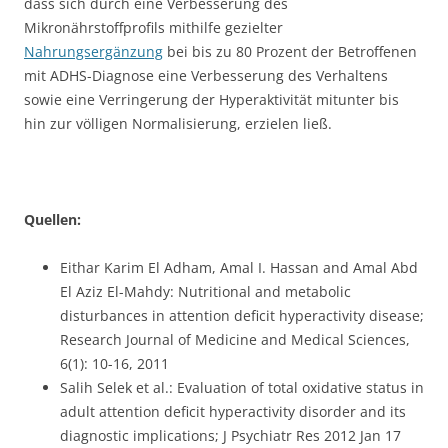
dass sich durch eine Verbesserung des
Mikronährstoffprofils mithilfe gezielter
Nahrungsergänzung
bei bis zu 80 Prozent der Betroffenen
mit ADHS-Diagnose eine Verbesserung des Verhaltens
sowie eine Verringerung der Hyperaktivität mitunter bis
hin zur völligen Normalisierung, erzielen ließ.
Quellen:
Eithar Karim El Adham, Amal I. Hassan and Amal Abd
El Aziz El-Mahdy: Nutritional and metabolic
disturbances in attention deficit hyperactivity disease;
Research Journal of Medicine and Medical Sciences,
6(1): 10-16, 2011
Salih Selek et al.: Evaluation of total oxidative status in
adult attention deficit hyperactivity disorder and its
diagnostic implications; J Psychiatr Res 2012 Jan 17