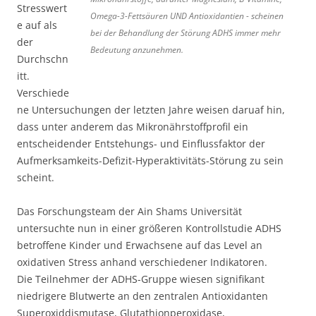
Stresswert
Omega-3-Fettsäuren UND Antioxidantien - scheinen
e auf als
bei der Behandlung der Störung ADHS immer mehr
der
Bedeutung anzunehmen.
Durchschn
itt.
Verschiede
ne Untersuchungen der letzten Jahre weisen daruaf hin,
dass unter anderem das Mikronährstoffprofil ein
entscheidender Entstehungs- und Einflussfaktor der
Aufmerksamkeits-Defizit-Hyperaktivitäts-Störung zu sein
scheint.
Das Forschungsteam der Ain Shams Universität
untersuchte nun in einer größeren Kontrollstudie ADHS
betroffene Kinder und Erwachsene auf das Level an
oxidativen Stress anhand verschiedener Indikatoren.
Die Teilnehmer der ADHS-Gruppe wiesen signifikant
niedrigere Blutwerte an den zentralen Antioxidanten
Superoxiddismutase, Glutathionperoxidase,