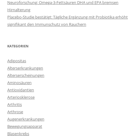
Neuroforschung: Omega-3-Fettsäuren DHA und EPA bremsen
Hirnalterung
Placebo-Studie bestätigt: Tägliche Ergänzung mit Probiotika erhöht
signifikant den Immunschutz von Rauchern
KATEGORIEN
Adipositas
Alterserkrankungen
Alterserscheinungen
Aminosäuren
Antioxidantien
Arteriosklerose
Arthritis
Arthrose
Augenerkrankungen
Bewegungsapparat
Blasenkrebs