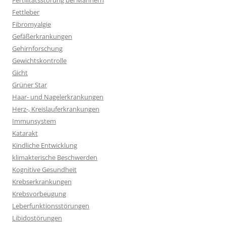
Fertilitätsstörung bei Männern
Fettleber
Fibromyalgie
Gefäßerkrankungen
Gehirnforschung
Gewichtskontrolle
Gicht
Grüner Star
Haar- und Nagelerkrankungen
Herz-, Kreislauferkrankungen
Immunsystem
Katarakt
Kindliche Entwicklung
klimakterische Beschwerden
Kognitive Gesundheit
Krebserkrankungen
Krebsvorbeugung
Leberfunktionsstörungen
Libidostörungen