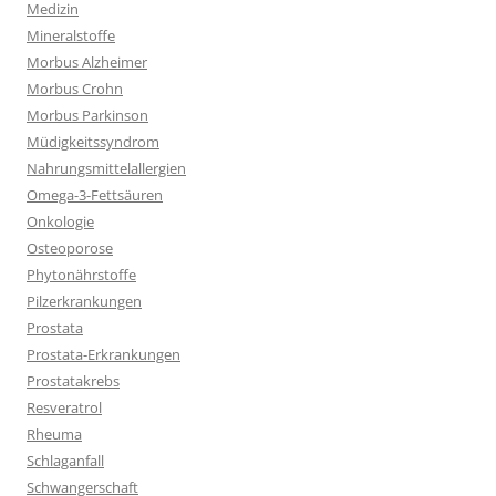
Medizin
Mineralstoffe
Morbus Alzheimer
Morbus Crohn
Morbus Parkinson
Müdigkeitssyndrom
Nahrungsmittelallergien
Omega-3-Fettsäuren
Onkologie
Osteoporose
Phytonährstoffe
Pilzerkrankungen
Prostata
Prostata-Erkrankungen
Prostatakrebs
Resveratrol
Rheuma
Schlaganfall
Schwangerschaft