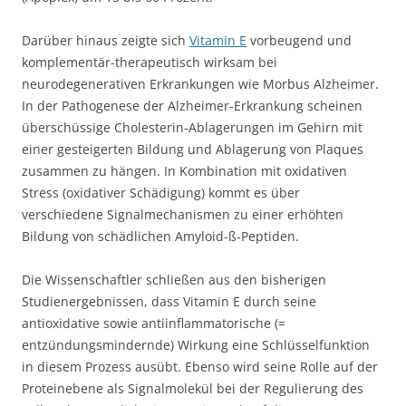
Darüber hinaus zeigte sich
Vitamin E
vorbeugend und
komplementär-therapeutisch wirksam bei
neurodegenerativen Erkrankungen wie Morbus Alzheimer.
In der Pathogenese der Alzheimer-Erkrankung scheinen
überschüssige Cholesterin-Ablagerungen im Gehirn mit
einer gesteigerten Bildung und Ablagerung von Plaques
zusammen zu hängen. In Kombination mit oxidativen
Stress (oxidativer Schädigung) kommt es über
verschiedene Signalmechanismen zu einer erhöhten
Bildung von schädlichen Amyloid-ß-Peptiden.
Die Wissenschaftler schließen aus den bisherigen
Studienergebnissen, dass Vitamin E durch seine
antioxidative sowie antiinflammatorische (=
entzündungsmindernde) Wirkung eine Schlüsselfunktion
in diesem Prozess ausübt. Ebenso wird seine Rolle auf der
Proteinebene als Signalmolekül bei der Regulierung des