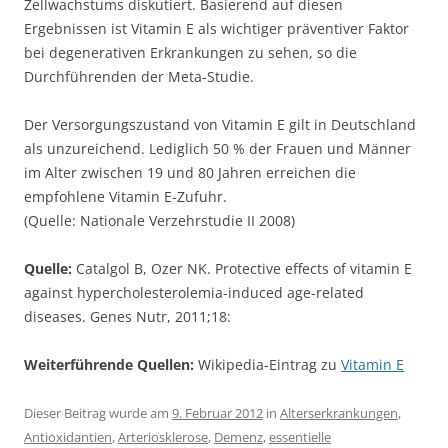
Zellwachstums diskutiert. Basierend auf diesen
Ergebnissen ist Vitamin E als wichtiger präventiver Faktor
bei degenerativen Erkrankungen zu sehen, so die
Durchführenden der Meta-Studie.
Der Versorgungszustand von Vitamin E gilt in Deutschland
als unzureichend. Lediglich 50 % der Frauen und Männer
im Alter zwischen 19 und 80 Jahren erreichen die
empfohlene Vitamin E-Zufuhr.
(Quelle: Nationale Verzehrstudie II 2008)
Quelle:
Catalgol B, Ozer NK. Protective effects of vitamin E
against hypercholesterolemia-induced age-related
diseases. Genes Nutr, 2011;18:
Weiterführende Quellen:
Wikipedia-Eintrag zu
Vitamin E
Dieser Beitrag wurde am
9. Februar 2012
in
Alterserkrankungen
,
Antioxidantien
,
Arteriosklerose
,
Demenz
,
essentielle