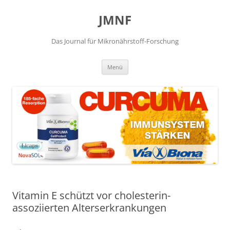
JMNF
Das Journal für Mikronährstoff-Forschung
Zum
Menü
Inhalt
springen
Vitamin E schützt vor cholesterin-
assoziierten Alterserkrankungen