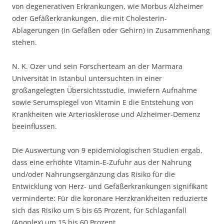
von degenerativen Erkrankungen, wie Morbus Alzheimer
oder Gefäßerkrankungen, die mit Cholesterin-
Ablagerungen (in Gefäßen oder Gehirn) in Zusammenhang
stehen.
N. K. Ozer und sein Forscherteam an der Marmara
Universität in Istanbul untersuchten in einer
großangelegten Übersichtsstudie, inwiefern Aufnahme
sowie Serumspiegel von Vitamin E die Entstehung von
Krankheiten wie Arteriosklerose und Alzheimer-Demenz
beeinflussen.
Die Auswertung von 9 epidemiologischen Studien ergab,
dass eine erhöhte Vitamin-E-Zufuhr aus der Nahrung
und/oder Nahrungsergänzung das Risiko für die
Entwicklung von Herz- und Gefäßerkrankungen signifikant
verminderte: Für die koronare Herzkrankheiten reduzierte
sich das Risiko um 5 bis 65 Prozent, für Schlaganfall
(Apoplex) um 15 bis 60 Prozent.