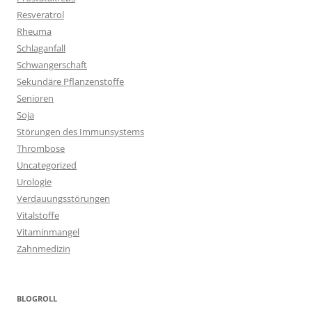
Resveratrol
Rheuma
Schlaganfall
Schwangerschaft
Sekundäre Pflanzenstoffe
Senioren
Soja
Störungen des Immunsystems
Thrombose
Uncategorized
Urologie
Verdauungsstörungen
Vitalstoffe
Vitaminmangel
Zahnmedizin
BLOGROLL