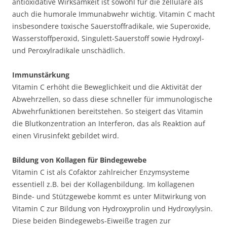
antioxidative Wirksamkeit ist sowohl für die zelluläre als
auch die humorale Immunabwehr wichtig. Vitamin C macht
insbesondere toxische Sauerstoffradikale, wie Superoxide,
Wasserstoffperoxid, Singulett-Sauerstoff sowie Hydroxyl-
und Peroxylradikale unschädlich.
Immunstärkung
Vitamin C erhöht die Beweglichkeit und die Aktivität der
Abwehrzellen, so dass diese schneller für immunologische
Abwehrfunktionen bereitstehen. So steigert das Vitamin
die Blutkonzentration an Interferon, das als Reaktion auf
einen Virusinfekt gebildet wird.
Bildung von Kollagen für Bindegewebe
Vitamin C ist als Cofaktor zahlreicher Enzymsysteme
essentiell z.B. bei der Kollagenbildung. Im kollagenen
Binde- und Stützgewebe kommt es unter Mitwirkung von
Vitamin C zur Bildung von Hydroxyprolin und Hydroxylysin.
Diese beiden Bindegewebs-Eiweiße tragen zur