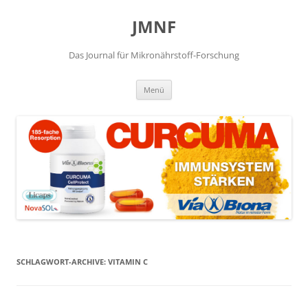
JMNF
Das Journal für Mikronährstoff-Forschung
Zum
Menü
Inhalt
springen
SCHLAGWORT-ARCHIVE:
VITAMIN C