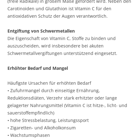
(freie Radikale) in großem Maße gefördert wird. Neben den
Carotinoiden und Glutathion ist Vitamin C für den
antioxidativen Schutz der Augen verantwortlich.
Entgiftung von Schwermetallen
Die Eigenschaft von Vitamin C, Stoffe zu binden und
auszuscheiden, wird insbesondere bei akuten
Schwermetallvergiftungen unterstützend eingesetzt.
Erhöhter Bedarf und Mangel
Häufigste Ursachen für erhöhten Bedarf
• Zufuhrmangel durch einseitige Ernährung,
Reduktionsdiäten, Verzehr stark erhitzter oder lange
gelagerter Nahrungsmittel (Vitamin C ist hitze-, licht- und
sauerstoffempfindlich)
• hohe Stressbelastung, Leistungssport
• Zigaretten- und Alkoholkonsum
• Wachstumsphasen