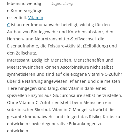
lebensnotwendig
Lagerhaltung.
e Körpervorgänge
essentiell.
Vitamin
C
ist an der Immunabwehr beteiligt, wichtig für den
Aufbau von Bindegewebe und Knochensubstanz, den
Hormon- und Neurotransmitter-Stoffwechsel, die
Eisenaufnahme, die Folsäure-Aktivität (Zellbildung) und
den Zellschutz.
Interessant: Lediglich Menschen, Menschenaffen und
Meerschweinchen können Ascorbinsäure nicht selbst
synthetisieren und sind auf die exogene Vitamin-C-Zufuhr
über die Nahrung angewiesen. Pflanzen und die meisten
Tiere hingegen sind fähig, das Vitamin dank eines
speziellen Enzyms aus Glucuronsäure selbst herzustellen.
Ohne Vitamin-C-Zufuhr entsteht beim Menschen ein
subklinischer Skorbut: Vitamin C-Mangel schwächt die
gesamte Immunabwehr und steigert das Risiko, Krebs zu
entwickeln sowie degenerative Erkrankungen zu
entwickeln.