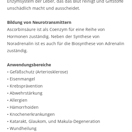
Enzymsystem der Leber, das das Blut reinigt und Giftstoffe
unschädlich macht und ausscheidet.
Bildung von Neurotransmittern
Ascorbinsäure ist als Coenzym für eine Reihe von
Hormonen zuständig. Neben der Synthese von
Noradrenalin ist es auch für die Biosynthese von Adrenalin
zuständig.
Anwendungsbereiche
• Gefäßschutz (Arteriosklerose)
• Eisenmangel
• Krebsprävention
• Abwehrstärkung
• Allergien
• Hämorrhoiden
• Knochenerkrankungen
• Katarakt, Glaukom, und Makula-Degeneration
• Wundheilung