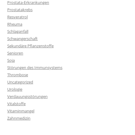
Prostata-Erkrankungen
Prostatakrebs
Resveratrol
Rheuma
Schlaganfall
Schwangerschaft
Sekundäre Pflanzenstoffe
Senioren
Soja
Störungen des Immunsystems
Thrombose
Uncategorized
Urologie
Verdauungsstörungen
Vitalstoffe
Vitaminmangel
Zahnmedizin