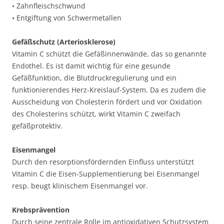
• Zahnfleischschwund
• Entgiftung von Schwermetallen
Gefäßschutz (Arteriosklerose)
Vitamin C schützt die Gefäßinnenwände, das so genannte
Endothel. Es ist damit wichtig für eine gesunde
Gefäßfunktion, die Blutdruckregulierung und ein
funktionierendes Herz-Kreislauf-System. Da es zudem die
Ausscheidung von Cholesterin fördert und vor Oxidation
des Cholesterins schützt, wirkt Vitamin C zweifach
gefäßprotektiv.
Eisenmangel
Durch den resorptionsfördernden Einfluss unterstützt
Vitamin C die Eisen-Supplementierung bei Eisenmangel
resp. beugt klinischem Eisenmangel vor.
Krebsprävention
Durch seine zentrale Rolle im antioxidativen Schutzsystem