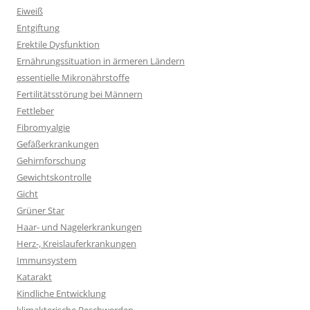
Eiweiß
Entgiftung
Erektile Dysfunktion
Ernährungssituation in ärmeren Ländern
essentielle Mikronährstoffe
Fertilitätsstörung bei Männern
Fettleber
Fibromyalgie
Gefäßerkrankungen
Gehirnforschung
Gewichtskontrolle
Gicht
Grüner Star
Haar- und Nagelerkrankungen
Herz-, Kreislauferkrankungen
Immunsystem
Katarakt
Kindliche Entwicklung