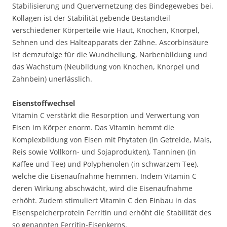
Stabilisierung und Quervernetzung des Bindegewebes bei.
Kollagen ist der Stabilität gebende Bestandteil
verschiedener Körperteile wie Haut, Knochen, Knorpel,
Sehnen und des Halteapparats der Zähne. Ascorbinsäure
ist demzufolge für die Wundheilung, Narbenbildung und
das Wachstum (Neubildung von Knochen, Knorpel und
Zahnbein) unerlässlich.
Eisenstoffwechsel
Vitamin C verstärkt die Resorption und Verwertung von
Eisen im Körper enorm. Das Vitamin hemmt die
Komplexbildung von Eisen mit Phytaten (in Getreide, Mais,
Reis sowie Vollkorn- und Sojaprodukten), Tanninen (in
Kaffee und Tee) und Polyphenolen (in schwarzem Tee),
welche die Eisenaufnahme hemmen. Indem Vitamin C
deren Wirkung abschwächt, wird die Eisenaufnahme
erhöht. Zudem stimuliert Vitamin C den Einbau in das
Eisenspeicherprotein Ferritin und erhöht die Stabilität des
so genannten Ferritin-Eisenkerns.