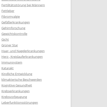
Fertilitätsstörung bei Männern
Fettleber
Fibromyalgie
Gefäßerkrankungen
Gehirnforschung
Gewichtskontrolle
Gicht
Grüner Star
Haar- und Nagelerkrankungen
Herz-, Kreislauferkrankungen
Immunsystem
Katarakt
Kindliche Entwicklung
klimakterische Beschwerden
Kognitive Gesundheit
Krebserkrankungen
Krebsvorbeugung
Leberfunktionsstörungen