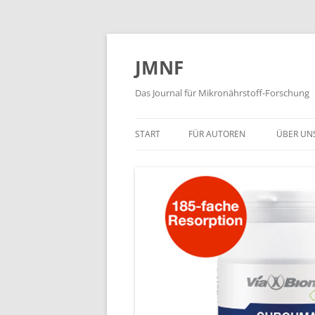
JMNF
Das Journal für Mikronährstoff-Forschung
START
FÜR AUTOREN
ÜBER UN