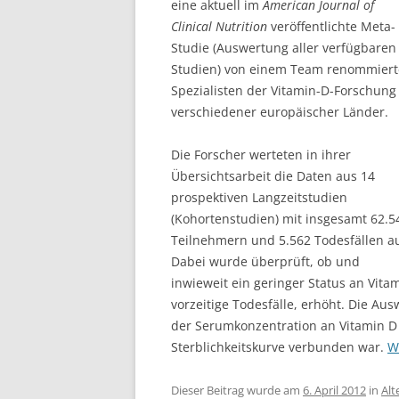
eine aktuell im
American Journal of
Clinical Nutrition
veröffentlichte Meta-
Studie (Auswertung aller verfügbaren
Studien) von einem Team renommiert
Spezialisten der Vitamin-D-Forschung
verschiedener europäischer Länder.
Die Forscher werteten in ihrer
Übersichtsarbeit die Daten aus 14
prospektiven Langzeitstudien
(Kohortenstudien) mit insgesamt 62.5
Teilnehmern und 5.562 Todesfällen a
Dabei wurde überprüft, ob und
inwieweit ein geringer Status an Vitami
vorzeitige Todesfälle, erhöht. Die Au
der Serumkonzentration an Vitamin D
Sterblichkeitskurve verbunden war.
W
Dieser Beitrag wurde am
6. April 2012
in
Alt