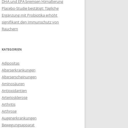
DHA und EPA bremsen Hirnalterung
Placebo-Studie bestätigt: Tägliche
Ergänzung mit Probiotika erhöht
signifikant den Immunschutz von
Rauchern
KATEGORIEN
Adipositas
Alterserkrankungen
Alterserscheinungen
Aminosäuren
Antioxidantien
Arteriosklerose
Arthritis
Arthrose
Augenerkrankungen
Bewegungsapparat