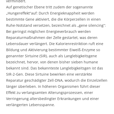
vermindert.
Auf genetischer Ebene tritt zudem der sogenannte
„Hungereffekt“auf: Durch Energieknappheit werden
bestimmte Gene aktiviert, die die Körperzellen in einen
Ruhe-Notstand versetzen, bezeichnet als „gene silencing“:
Bei geringst möglichen Energieverbrauch werden
Reparaturmaßnahmen der Zelle gestartet, was deren
Lebensdauer verlängert. Die Kalorienrestriktion ruft eine
Bildung und Aktivierung bestimmter Eiweiß-Enzyme so
genannter Sirtuine (SIR), auch als Langlebigkeitsgene
bezeichnet, hervor, von denen bisher sieben humane
bekannt sind. Das bekannteste Langlebigkeitsgen ist das
SIR-2-Gen. Diese Sirtuine bewirken eine verstärkte
Reparatur geschädigter Zell-DNA, wodurch die Einzelzellen
länger überleben. In höheren Organismen führt dieser
Effekt zu verlangsamten Alterungsprozessen, einer
Verringerung altersbedingter Erkrankungen und einer
verlängerten Lebensspanne.