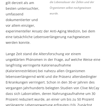
die Lebensdauer der Zellen und der
gilt derzeit als am
Organismen selbst nachgewiesen
besten untersuchter,
wurde.
umfassend
dokumentierter und
vor allem einziger,
experimenteller Ansatz der Anti-Aging Medizin, bei dem
eine tatsächliche Lebensverlängerung nachgewiesen
werden konnte.
Lange Zeit stand die Altersforschung vor einem
ungeklärten Phänomen in der Frage, auf welche Weise eine
langfristig verringerte Kalorienaufnahme
(Kalorienrestriktion) bei nahezu allen Organismen
lebensverlängernd wirkt und die Präsenz altersbedingter
Erkrankungen verringert. Schon in den 30-er Jahren des
vergangen Jahrhunderts belegten Studien von Clive McCay
dass sich Laborratten, deren Nahrungsaufnahme um 30
Prozent reduziert wurde, an einer um bis zu 50 Prozent
verlängerte Lebenserwartung erfreuten (10). Zunächst