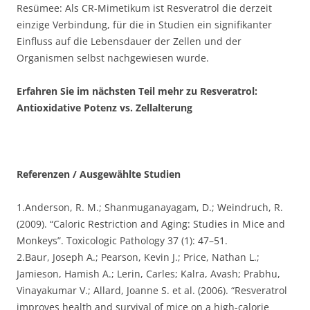
Resümee: Als CR-Mimetikum ist Resveratrol die derzeit
einzige Verbindung, für die in Studien ein signifikanter
Einfluss auf die Lebensdauer der Zellen und der
Organismen selbst nachgewiesen wurde.
Erfahren Sie im nächsten Teil mehr zu Resveratrol:
Antioxidative Potenz vs. Zellalterung
Referenzen / Ausgewählte Studien
1.Anderson, R. M.; Shanmuganayagam, D.; Weindruch, R.
(2009). “Caloric Restriction and Aging: Studies in Mice and
Monkeys”. Toxicologic Pathology 37 (1): 47–51.
2.Baur, Joseph A.; Pearson, Kevin J.; Price, Nathan L.;
Jamieson, Hamish A.; Lerin, Carles; Kalra, Avash; Prabhu,
Vinayakumar V.; Allard, Joanne S. et al. (2006). “Resveratrol
improves health and survival of mice on a high-calorie