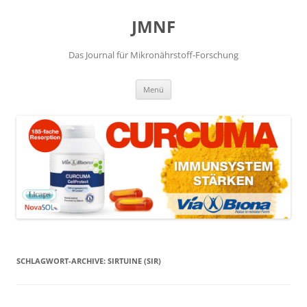
JMNF
Das Journal für Mikronährstoff-Forschung
Zum
Menü
Inhalt
springen
SCHLAGWORT-ARCHIVE:
SIRTUINE (SIR)