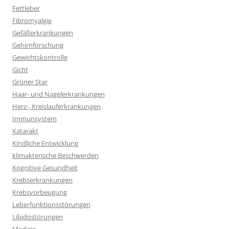
Fettleber
Fibromyalgie
Gefäßerkrankungen
Gehirnforschung
Gewichtskontrolle
Gicht
Grüner Star
Haar- und Nagelerkrankungen
Herz-, Kreislauferkrankungen
Immunsystem
Katarakt
Kindliche Entwicklung
klimakterische Beschwerden
Kognitive Gesundheit
Krebserkrankungen
Krebsvorbeugung
Leberfunktionsstörungen
Libidostörungen