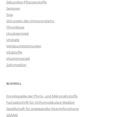
Sekundäre Pflanzenstoffe
Senioren
Soja
Störungen des Immunsystems
Thrombose
Uncategorized
Urologie
Verdauungsstörungen
Vitalstoffe
Vitaminmangel
Zahnmedizin
BLOGROLL
Enzyklopädie der Phyto- und Mikronährstoffe
Fachzeitschrift für Orthomolekulare Medizin
Gesellschaft für angewandte Vitaminforschung
GSAAM