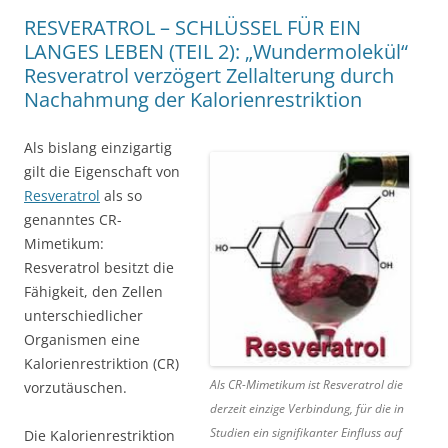
RESVERATROL – SCHLÜSSEL FÜR EIN
LANGES LEBEN (TEIL 2): „Wundermolekül“
Resveratrol verzögert Zellalterung durch
Nachahmung der Kalorienrestriktion
Als bislang einzigartig
gilt die Eigenschaft von
Resveratrol
als so
genanntes CR-
Mimetikum:
Resveratrol besitzt die
Fähigkeit, den Zellen
unterschiedlicher
Organismen eine
Kalorienrestriktion (CR)
Als CR-Mimetikum ist Resveratrol die
vorzutäuschen.
derzeit einzige Verbindung, für die in
Studien ein signifikanter Einfluss auf
Die Kalorienrestriktion