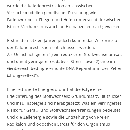
wurde die Kalorienrestriktion an klassischen
Versuchsmodellen genetischer Forschung wie
Fadenwürmern, Fliegen und Hefen untersucht. Inzwischen
ist der Mechanismus auch an Humanzellen nachgewiesen.
Erst in den letzten Jahren jedoch konnte das Wirkprinzip
der Kalorienrestriktion entschlüsselt werden:
Als Ursächlich gelten 1) ein reduzierter Stoffwechselumsatz
und damit geringerer oxidativer Stress sowie 2) eine im
Genbereich bedingte erhöhte DNA-Reparatur in den Zellen
(„Hungereffekt“).
Eine reduzierte Energiezufuhr hat die Folge einer
Erleichterung des Stoffwechsels: Grundumsatz, Blutzucker-
und Insulinspiegel sind herabgesetzt, was ein verringertes
Risiko für Gefäß- und Stoffwechselerkrankungen bedeutet
und die Zellenergie sowie die Entstehung von Freien
Radikalen und oxidativen Stress für den Organismus