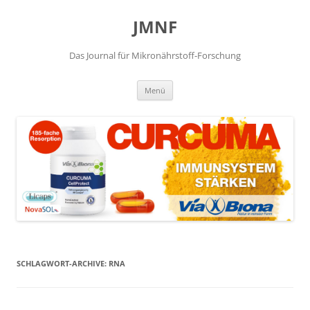
JMNF
Das Journal für Mikronährstoff-Forschung
Zum
Menü
Inhalt
springen
SCHLAGWORT-ARCHIVE:
RNA