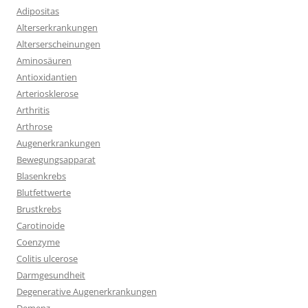
Adipositas
Alterserkrankungen
Alterserscheinungen
Aminosäuren
Antioxidantien
Arteriosklerose
Arthritis
Arthrose
Augenerkrankungen
Bewegungsapparat
Blasenkrebs
Blutfettwerte
Brustkrebs
Carotinoide
Coenzyme
Colitis ulcerose
Darmgesundheit
Degenerative Augenerkrankungen