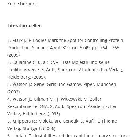
Keine bekannt.
Literaturquellen
1. Marx J.: P-Bodies Mark the Spot for Controlling Protein
Production. Science; 4 Vol. 310. no. 5749, pp. 764 – 765.
(2005).
2. Calladine C. u. a.: DNA – Das Molekül und seine
Funktionsweise. 3. Aufl., Spektrum Akademischer Verlag,
Heidelberg. (2005).
3. Watson J.: Gene, Girls und Gamov. Piper, München.
(2003).
4. Watson J., Gilman M., J. Witkowski, M. Zoller:
Rekombinierte DNA. 2. Aufl., Spektrum Akademischer
Verlag, Heidelberg. (1993).
5. Knippers R.: Molekulare Genetik. 9. Aufl., G.Thieme
Verlag, Stuttgart. (2006).
6. Lindahl T.: Instability and decay of the primary structure