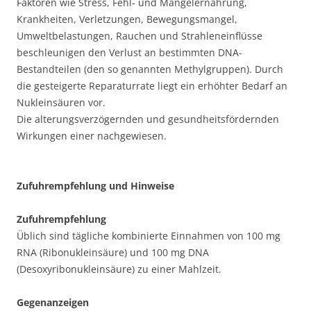
Faktoren wie Stress, Fehl- und Mangelernährung,
Krankheiten, Verletzungen, Bewegungsmangel,
Umweltbelastungen, Rauchen und Strahleneinflüsse
beschleunigen den Verlust an bestimmten DNA-
Bestandteilen (den so genannten Methylgruppen). Durch
die gesteigerte Reparaturrate liegt ein erhöhter Bedarf an
Nukleinsäuren vor.
Die alterungsverzögernden und gesundheitsfördernden
Wirkungen einer nachgewiesen.
Zufuhrempfehlung und Hinweise
Zufuhrempfehlung
Üblich sind tägliche kombinierte Einnahmen von 100 mg
RNA (Ribonukleinsäure) und 100 mg DNA
(Desoxyribonukleinsäure) zu einer Mahlzeit.
Gegenanzeigen