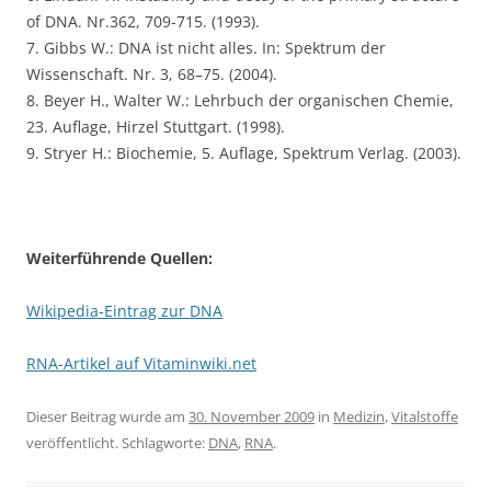
of DNA. Nr.362, 709-715. (1993).
7. Gibbs W.: DNA ist nicht alles. In: Spektrum der
Wissenschaft. Nr. 3, 68–75. (2004).
8. Beyer H., Walter W.: Lehrbuch der organischen Chemie,
23. Auflage, Hirzel Stuttgart. (1998).
9. Stryer H.: Biochemie, 5. Auflage, Spektrum Verlag. (2003).
Weiterführende Quellen:
Wikipedia-Eintrag zur DNA
RNA-Artikel auf Vitaminwiki.net
Dieser Beitrag wurde am
30. November 2009
in
Medizin
,
Vitalstoffe
veröffentlicht. Schlagworte:
DNA
,
RNA
.