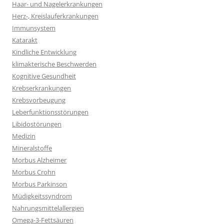
Haar- und Nagelerkrankungen
Herz-, Kreislauferkrankungen
Immunsystem
Katarakt
Kindliche Entwicklung
klimakterische Beschwerden
Kognitive Gesundheit
Krebserkrankungen
Krebsvorbeugung
Leberfunktionsstörungen
Libidostörungen
Medizin
Mineralstoffe
Morbus Alzheimer
Morbus Crohn
Morbus Parkinson
Müdigkeitssyndrom
Nahrungsmittelallergien
Omega-3-Fettsäuren