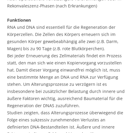
Rekonvaleszenz-Phasen (nach Erkrankungen)
Funktionen
RNA und DNA sind essentiell für die Regeneration der
Körperzellen. Die Zellen des Körpers erneuern sich im
gesunden Körper gewebeabhängig alle zwei (z.B. Darm,
Magen) bis zu 90 Tage (z.B. rote Blutkörperchen).
Bei jeder Erneuerung des Zellmaterials findet ein Prozess
statt, den man sich wie einen Kopiervorgang vorzustellen
hat. Damit dieser Vorgang einwandfrei möglich ist, muss
eine bestimmte Menge an DNA und RNA zur Verfügung
stehen. Um Alterungsprozesse zu verzögern ist es
insbesondere bei zusätzlicher Belastung durch innere und
äußere Faktoren wichtig, ausreichend Baumaterial für die
Regeneration der DNAS zuzuführen.
Studien zeigten, dass Alterungsprozesse überwiegend die
Folge eines sukzessiv zunehmenden Verlustes an
definierten DNA-Bestandteilen ist. Äußere und innere