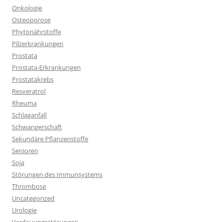
Onkologie
Osteoporose
Phytonährstoffe
Pilzerkrankungen
Prostata
Prostata-Erkrankungen
Prostatakrebs
Resveratrol
Rheuma
Schlaganfall
Schwangerschaft
Sekundäre Pflanzenstoffe
Senioren
Soja
Störungen des Immunsystems
Thrombose
Uncategorized
Urologie