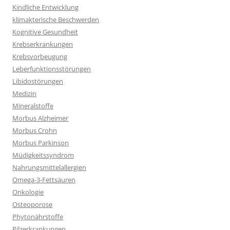
Kindliche Entwicklung
klimakterische Beschwerden
Kognitive Gesundheit
Krebserkrankungen
Krebsvorbeugung
Leberfunktionsstörungen
Libidostörungen
Medizin
Mineralstoffe
Morbus Alzheimer
Morbus Crohn
Morbus Parkinson
Müdigkeitssyndrom
Nahrungsmittelallergien
Omega-3-Fettsäuren
Onkologie
Osteoporose
Phytonährstoffe
Pilzerkrankungen