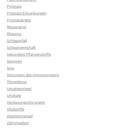
Prostata
Prostata-Erkrankungen
Prostatakrebs
Resveratrol
Rheuma
Schlaganfall
Schwangerschaft
Sekundäre Pflanzenstoffe
Senioren
Soja
Störungen des Immunsystems
Thrombose
Uncategorized
Urologie
Verdauungsstörungen
Vitalstoffe
Vitaminmangel
Zahnmedizin