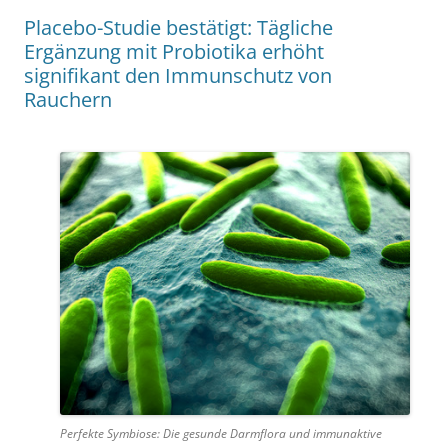
Placebo-Studie bestätigt: Tägliche
Ergänzung mit Probiotika erhöht
signifikant den Immunschutz von
Rauchern
Perfekte Symbiose: Die gesunde Darmflora und immunaktive