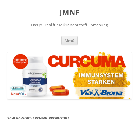
JMNF
Das Journal für Mikronährstoff-Forschung
Zum
Menü
Inhalt
springen
SCHLAGWORT-ARCHIVE:
PROBIOTIKA