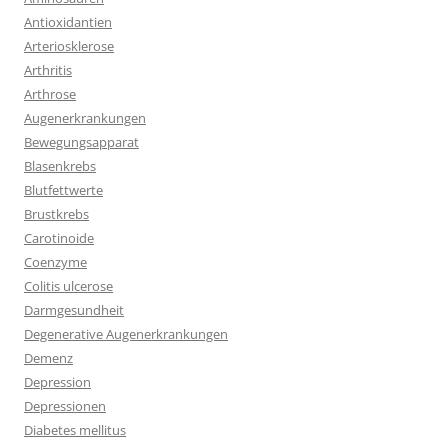
Antioxidantien
Arteriosklerose
Arthritis
Arthrose
Augenerkrankungen
Bewegungsapparat
Blasenkrebs
Blutfettwerte
Brustkrebs
Carotinoide
Coenzyme
Colitis ulcerose
Darmgesundheit
Degenerative Augenerkrankungen
Demenz
Depression
Depressionen
Diabetes mellitus