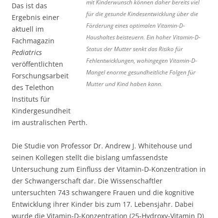
mit Kinderwunsch können daher bereits viel
Das ist das
für die gesunde Kindesentwicklung über die
Ergebnis einer
Förderung eines optimalen Vitamin-D-
aktuell im
Haushaltes beisteuern. Ein hoher Vitamin-D-
Fachmagazin
Status der Mutter senkt das Risiko für
Pediatrics
Fehlentwicklungen, wohingegen Vitamin-D-
veröffentlichten
Mangel enorme gesundheitliche Folgen für
Forschungsarbeit
Mutter und Kind haben kann.
des Telethon
Instituts für
Kindergesundheit
im australischen Perth.
Die Studie von Professor Dr. Andrew J. Whitehouse und
seinen Kollegen stellt die bislang umfassendste
Untersuchung zum Einfluss der Vitamin-D-Konzentration in
der Schwangerschaft dar. Die Wissenschaftler
untersuchten 743 schwangere Frauen und die kognitive
Entwicklung ihrer Kinder bis zum 17. Lebensjahr. Dabei
wurde die Vitamin-D-Konzentration (25-Hydroxy-Vitamin D)