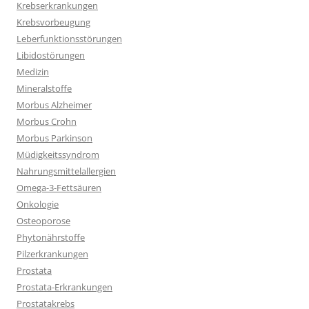
Krebserkrankungen
Krebsvorbeugung
Leberfunktionsstörungen
Libidostörungen
Medizin
Mineralstoffe
Morbus Alzheimer
Morbus Crohn
Morbus Parkinson
Müdigkeitssyndrom
Nahrungsmittelallergien
Omega-3-Fettsäuren
Onkologie
Osteoporose
Phytonährstoffe
Pilzerkrankungen
Prostata
Prostata-Erkrankungen
Prostatakrebs