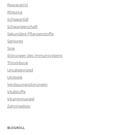
Resveratrol
Rheuma
Schlaganfall
Schwangerschaft
Sekundäre Pflanzenstoffe
Senioren
Soja
Störungen des Immunsystems
Thrombose
Uncategorized
Urologie
Verdauungsstörungen
Vitalstoffe
Vitaminmangel
Zahnmedizin
BLOGROLL