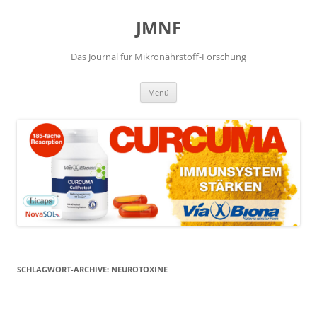
JMNF
Das Journal für Mikronährstoff-Forschung
Zum
Menü
Inhalt
springen
SCHLAGWORT-ARCHIVE:
NEUROTOXINE