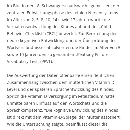
im Blut in der 18. Schwangerschaftswoche gemessen, der
zentralen Entwicklungsphase des fetalen Nervensystems.
Im Alter von 2, 5, 8, 10, 14 sowie 17 Jahren wurde die
Verhaltensentwicklung des Kindes anhand der „Child
Behavior Checklist“ (CBCL) bewertet. Zur Beurteilung der
neuro-kognitiven Entwicklung und der Überprüfung des
Wortverständnisses absolvierten die Kinder im Alter von 5
sowie 10 Jahren den so genannten „Peabody Picture
Vocabulary Test“ (PPVT).
Die Auswertung der Daten offenbarte einen deutlichen
Zusammenhang zwischen dem mütterlichen Vitamin-D-
Level und der späteren Sprachentwicklung des Kindes.
Sprich die Vitamin-D-Versorgung im Fetalstadium hatte
unmittelbaren Einfluss auf den Wortschatz und die
Sprachkompetenz. “Die kognitive Entwicklung des Kindes
ist direkt mit dem Vitamin-D-Spiegel der Mutter assoziiert.
Wie die Untersuchung zeigte, beeinflusst dieser die