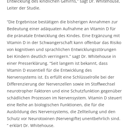
Entwicklung des kindlichen Gehirns,” sagt Dr. Whitehouse,
Leiter der Studie.
“Die Ergebnisse bestätigen die bisherigen Annahmen zur
Bedeutung einer adäquaten Aufnahme an Vitamin D für
die pränatale Entwicklung des Kindes. Eine Ergänzung mit
Vitamin D in der Schwangerschaft kann offenbar das Risiko
von kognitiven und sprachlichen Entwicklungsstörungen
bei Kindern deutlich verringern.” sagt Dr. Whitehouse in
einer Presserklärung. “Seit langem ist bekannt, dass
Vitamin D essentiell für die Entwicklung des
Nervensystems ist. Es erfüllt eine Schlüsselrolle bei der
Differenzierung der Nervenzellen sowie im Stoffwechsel
neurotropher Faktoren und eine Schutzfunktion gegenüber
schädlichen Prozessen im Nervensystem. Vitamin D steuert
eine Reihe an biologischen Funktionen, die für die
Ausbildung des Nervensystems, die Zellteilung und den
Schutz vor Neurotoxinen (Nervengifte) unentbehrlich sind.
“ erklärt Dr. Whitehouse.