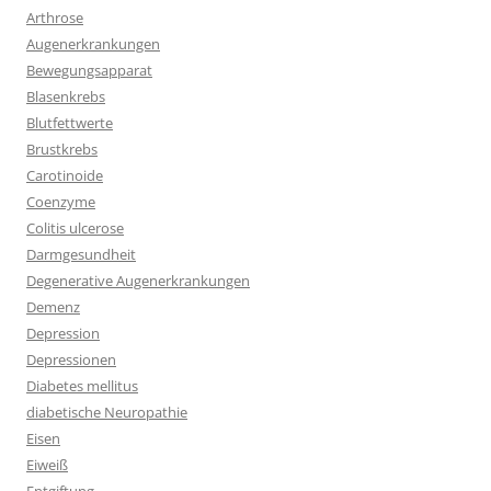
Arthrose
Augenerkrankungen
Bewegungsapparat
Blasenkrebs
Blutfettwerte
Brustkrebs
Carotinoide
Coenzyme
Colitis ulcerose
Darmgesundheit
Degenerative Augenerkrankungen
Demenz
Depression
Depressionen
Diabetes mellitus
diabetische Neuropathie
Eisen
Eiweiß