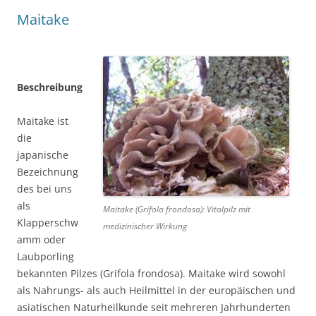
Maitake
Beschreibung
Maitake ist
die
japanische
Bezeichnung
des bei uns
als
Maitake (Grifola frondosa): Vitalpilz mit
Klapperschw
medizinischer Wirkung
amm oder
Laubporling
bekannten Pilzes (Grifola frondosa). Maitake wird sowohl
als Nahrungs- als auch Heilmittel in der europäischen und
asiatischen Naturheilkunde seit mehreren Jahrhunderten