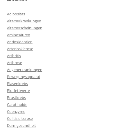
Adipositas
Alterserkrankungen
Alterserscheinungen
Aminosäuren
Antioxidantien
Arteriosklerose
Arthritis
Arthrose
Augenerkrankungen
Bewegungsapparat
Blasenkrebs
Blutfettwerte
Brustkrebs
Carotinoide
Coenzyme
Colitis ulcerose
Darmgesundheit