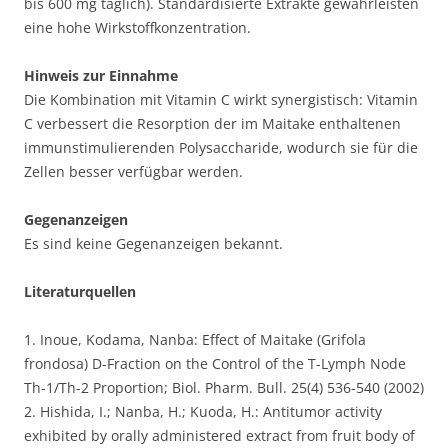
bis 600 mg täglich). Standardisierte Extrakte gewährleisten
eine hohe Wirkstoffkonzentration.
Hinweis zur Einnahme
Die Kombination mit Vitamin C wirkt synergistisch: Vitamin
C verbessert die Resorption der im Maitake enthaltenen
immunstimulierenden Polysaccharide, wodurch sie für die
Zellen besser verfügbar werden.
Gegenanzeigen
Es sind keine Gegenanzeigen bekannt.
Literaturquellen
1. Inoue, Kodama, Nanba: Effect of Maitake (Grifola
frondosa) D-Fraction on the Control of the T-Lymph Node
Th-1/Th-2 Proportion; Biol. Pharm. Bull. 25(4) 536-540 (2002)
2. Hishida, I.; Nanba, H.; Kuoda, H.: Antitumor activity
exhibited by orally administered extract from fruit body of