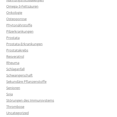
Nahrungsmittelallergien
Omega-3-Fettsäuren
Onkologie
Osteoporose
Phytonährstoffe
Pilzerkrankungen
Prostata
Prostata-Erkrankungen
Prostatakrebs
Resveratrol
Rheuma
Schlaganfall
Schwangerschaft
Sekundäre Pflanzenstoffe
Senioren
Soja
Störungen des Immunsystems
Thrombose
Uncategorized