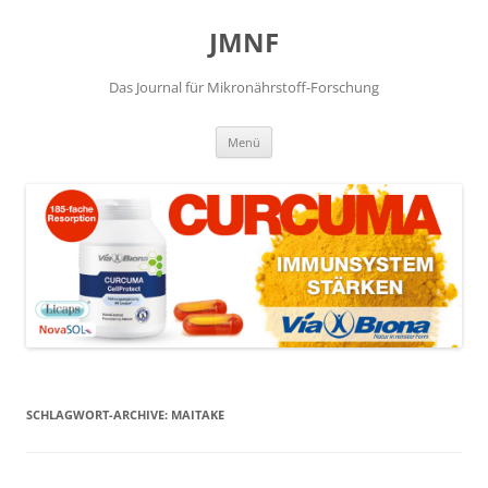
JMNF
Das Journal für Mikronährstoff-Forschung
Zum
Menü
Inhalt
springen
SCHLAGWORT-ARCHIVE:
MAITAKE