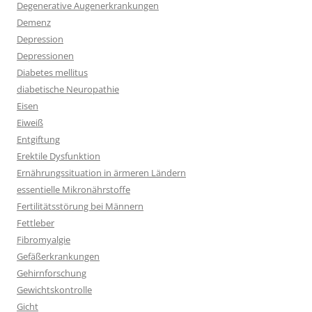
Degenerative Augenerkrankungen
Demenz
Depression
Depressionen
Diabetes mellitus
diabetische Neuropathie
Eisen
Eiweiß
Entgiftung
Erektile Dysfunktion
Ernährungssituation in ärmeren Ländern
essentielle Mikronährstoffe
Fertilitätsstörung bei Männern
Fettleber
Fibromyalgie
Gefäßerkrankungen
Gehirnforschung
Gewichtskontrolle
Gicht