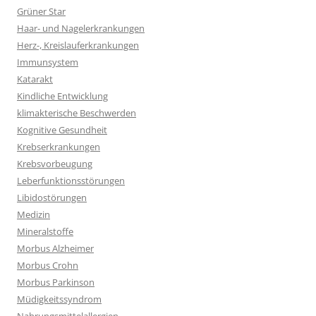
Grüner Star
Haar- und Nagelerkrankungen
Herz-, Kreislauferkrankungen
Immunsystem
Katarakt
Kindliche Entwicklung
klimakterische Beschwerden
Kognitive Gesundheit
Krebserkrankungen
Krebsvorbeugung
Leberfunktionsstörungen
Libidostörungen
Medizin
Mineralstoffe
Morbus Alzheimer
Morbus Crohn
Morbus Parkinson
Müdigkeitssyndrom