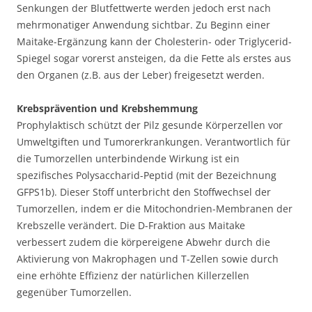
Senkungen der Blutfettwerte werden jedoch erst nach
mehrmonatiger Anwendung sichtbar. Zu Beginn einer
Maitake-Ergänzung kann der Cholesterin- oder Triglycerid-
Spiegel sogar vorerst ansteigen, da die Fette als erstes aus
den Organen (z.B. aus der Leber) freigesetzt werden.
Krebsprävention und Krebshemmung
Prophylaktisch schützt der Pilz gesunde Körperzellen vor
Umweltgiften und Tumorerkrankungen. Verantwortlich für
die Tumorzellen unterbindende Wirkung ist ein
spezifisches Polysaccharid-Peptid (mit der Bezeichnung
GFPS1b). Dieser Stoff unterbricht den Stoffwechsel der
Tumorzellen, indem er die Mitochondrien-Membranen der
Krebszelle verändert. Die D-Fraktion aus Maitake
verbessert zudem die körpereigene Abwehr durch die
Aktivierung von Makrophagen und T-Zellen sowie durch
eine erhöhte Effizienz der natürlichen Killerzellen
gegenüber Tumorzellen.