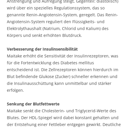
Anstrengung und Aufregung steigt, Gegenteil: diastolisch)
wird über ein spezielles Regulationssystem, das so
genannte Renin-Angiotensin-System, geregelt. Das Renin-
Angiotensin-System reguliert den Flüssigkeits- und
Elektrolythaushalt (Natrium, Chlorid und Kalium) des
Körpers und senkt erhöhten Blutdruck.
Verbesserung der Insulinsensibilität
Maitake erhöht die Sensitivität der Insulinrezeptoren, was
für die Fortentwicklung des Diabetes mellitus
entscheidend ist. Die Zellrezeptoren können hierdurch im
Blut befindende Glukose (Zucker) schneller erkennen und
die Insulinausschüttung kann unmittelbar und stärker
erfolgen.
Senkung der Blutfettwerte
Maitake senkt die Cholesterin- und Triglycerid-Werte des
Blutes. Der HDL-Spiegel wird dabei konstant gehalten und
der Entstehung einer Fettleber entgegen gewirkt. Deutliche