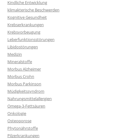
Kindliche Entwicklung
klimakterische Beschwerden
Kognitive Gesundheit
Krebserkrankungen
Krebsvorbeugung
Leberfunktionsstörungen
Libidostörungen
Medizin
Mineralstoffe
Morbus Alzheimer
Morbus Crohn
Morbus Parkinson
Müdigkeitssyndrom
Nahrungsmittelallergien
Omega-3-Fettsäuren
Onkologie
Osteoporose
Phytonährstoffe
Pilzerkrankungen