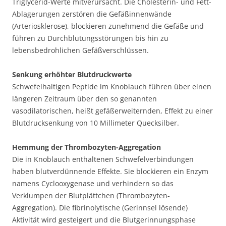
Triglycerid-Werte mitverursacht. Die Cholesterin- und Fett-
Ablagerungen zerstören die Gefäßinnenwände
(Arteriosklerose), blockieren zunehmend die Gefäße und
führen zu Durchblutungsstörungen bis hin zu
lebensbedrohlichen Gefäßverschlüssen.
Senkung erhöhter Blutdruckwerte
Schwefelhaltigen Peptide im Knoblauch führen über einen
längeren Zeitraum über den so genannten
vasodilatorischen, heißt gefäßerweiternden, Effekt zu einer
Blutdrucksenkung von 10 Millimeter Quecksilber.
Hemmung der Thrombozyten-Aggregation
Die in Knoblauch enthaltenen Schwefelverbindungen
haben blutverdünnende Effekte. Sie blockieren ein Enzym
namens Cyclooxygenase und verhindern so das
Verklumpen der Blutplättchen (Thrombozyten-
Aggregation). Die fibrinolytische (Gerinnsel lösende)
Aktivität wird gesteigert und die Blutgerinnungsphase