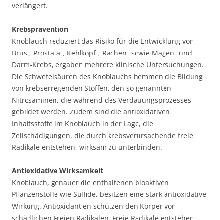
verlängert.
Krebsprävention
Knoblauch reduziert das Risiko für die Entwicklung von
Brust, Prostata-, Kehlkopf-, Rachen- sowie Magen- und
Darm-Krebs, ergaben mehrere klinische Untersuchungen.
Die Schwefelsäuren des Knoblauchs hemmen die Bildung
von krebserregenden Stoffen, den so genannten
Nitrosaminen, die während des Verdauungsprozesses
gebildet werden. Zudem sind die antioxidativen
Inhaltsstoffe im Knoblauch in der Lage, die
Zellschädigungen, die durch krebsverursachende freie
Radikale entstehen, wirksam zu unterbinden.
Antioxidative Wirksamkeit
Knoblauch, genauer die enthaltenen bioaktiven
Pflanzenstoffe wie Sulfide, besitzen eine stark antioxidative
Wirkung. Antioxidantien schützen den Körper vor
schädlichen Freien Radikalen. Freie Radikale entstehen