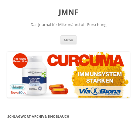
JMNF
Das Journal für Mikronährstoff-Forschung
Zum
Menü
Inhalt
springen
SCHLAGWORT-ARCHIVE:
KNOBLAUCH