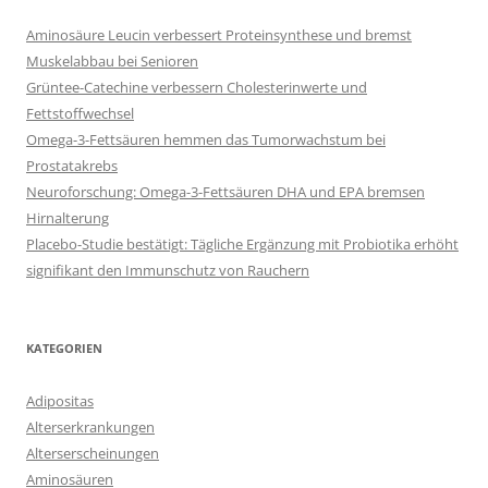
Aminosäure Leucin verbessert Proteinsynthese und bremst
Muskelabbau bei Senioren
Grüntee-Catechine verbessern Cholesterinwerte und
Fettstoffwechsel
Omega-3-Fettsäuren hemmen das Tumorwachstum bei
Prostatakrebs
Neuroforschung: Omega-3-Fettsäuren DHA und EPA bremsen
Hirnalterung
Placebo-Studie bestätigt: Tägliche Ergänzung mit Probiotika erhöht
signifikant den Immunschutz von Rauchern
KATEGORIEN
Adipositas
Alterserkrankungen
Alterserscheinungen
Aminosäuren