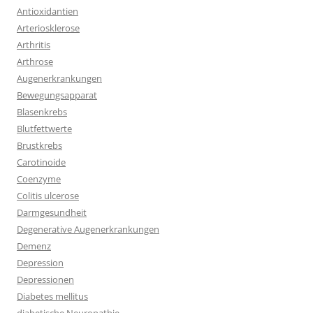
Antioxidantien
Arteriosklerose
Arthritis
Arthrose
Augenerkrankungen
Bewegungsapparat
Blasenkrebs
Blutfettwerte
Brustkrebs
Carotinoide
Coenzyme
Colitis ulcerose
Darmgesundheit
Degenerative Augenerkrankungen
Demenz
Depression
Depressionen
Diabetes mellitus