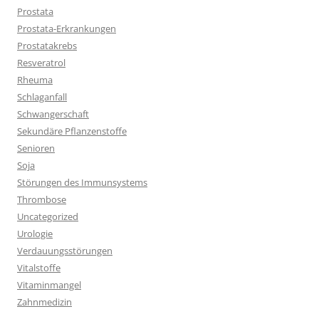
Prostata
Prostata-Erkrankungen
Prostatakrebs
Resveratrol
Rheuma
Schlaganfall
Schwangerschaft
Sekundäre Pflanzenstoffe
Senioren
Soja
Störungen des Immunsystems
Thrombose
Uncategorized
Urologie
Verdauungsstörungen
Vitalstoffe
Vitaminmangel
Zahnmedizin