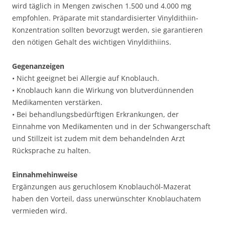
wird täglich in Mengen zwischen 1.500 und 4.000 mg
empfohlen. Präparate mit standardisierter Vinyldithiin-
Konzentration sollten bevorzugt werden, sie garantieren
den nötigen Gehalt des wichtigen Vinyldithiins.
Gegenanzeigen
• Nicht geeignet bei Allergie auf Knoblauch.
• Knoblauch kann die Wirkung von blutverdünnenden
Medikamenten verstärken.
• Bei behandlungsbedürftigen Erkrankungen, der
Einnahme von Medikamenten und in der Schwangerschaft
und Stillzeit ist zudem mit dem behandelnden Arzt
Rücksprache zu halten.
Einnahmehinweise
Ergänzungen aus geruchlosem Knoblauchöl-Mazerat
haben den Vorteil, dass unerwünschter Knoblauchatem
vermieden wird.