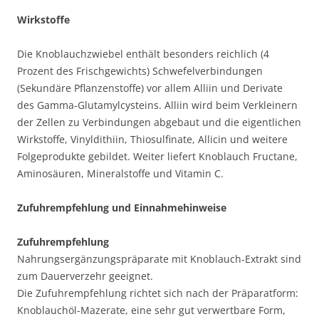
Wirkstoffe
Die Knoblauchzwiebel enthält besonders reichlich (4
Prozent des Frischgewichts) Schwefelverbindungen
(Sekundäre Pflanzenstoffe) vor allem Alliin und Derivate
des Gamma-Glutamylcysteins. Alliin wird beim Verkleinern
der Zellen zu Verbindungen abgebaut und die eigentlichen
Wirkstoffe, Vinyldithiin, Thiosulfinate, Allicin und weitere
Folgeprodukte gebildet. Weiter liefert Knoblauch Fructane,
Aminosäuren, Mineralstoffe und Vitamin C.
Zufuhrempfehlung und Einnahmehinweise
Zufuhrempfehlung
Nahrungsergänzungspräparate mit Knoblauch-Extrakt sind
zum Dauerverzehr geeignet.
Die Zufuhrempfehlung richtet sich nach der Präparatform:
Knoblauchöl-Mazerate, eine sehr gut verwertbare Form,