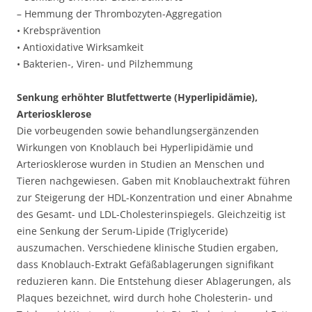
– Hemmung der Thrombozyten-Aggregation
• Krebsprävention
• Antioxidative Wirksamkeit
• Bakterien-, Viren- und Pilzhemmung
Senkung erhöhter Blutfettwerte (Hyperlipidämie),
Arteriosklerose
Die vorbeugenden sowie behandlungsergänzenden
Wirkungen von Knoblauch bei Hyperlipidämie und
Arteriosklerose wurden in Studien an Menschen und
Tieren nachgewiesen. Gaben mit Knoblauchextrakt führen
zur Steigerung der HDL-Konzentration und einer Abnahme
des Gesamt- und LDL-Cholesterinspiegels. Gleichzeitig ist
eine Senkung der Serum-Lipide (Triglyceride)
auszumachen. Verschiedene klinische Studien ergaben,
dass Knoblauch-Extrakt Gefäßablagerungen signifikant
reduzieren kann. Die Entstehung dieser Ablagerungen, als
Plaques bezeichnet, wird durch hohe Cholesterin- und