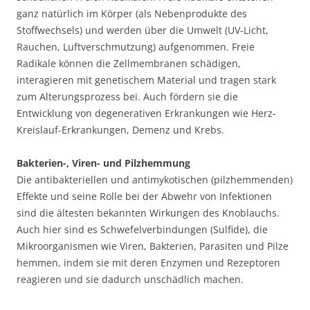
ganz natürlich im Körper (als Nebenprodukte des
Stoffwechsels) und werden über die Umwelt (UV-Licht,
Rauchen, Luftverschmutzung) aufgenommen. Freie
Radikale können die Zellmembranen schädigen,
interagieren mit genetischem Material und tragen stark
zum Alterungsprozess bei. Auch fördern sie die
Entwicklung von degenerativen Erkrankungen wie Herz-
Kreislauf-Erkrankungen, Demenz und Krebs.
Bakterien-, Viren- und Pilzhemmung
Die antibakteriellen und antimykotischen (pilzhemmenden)
Effekte und seine Rolle bei der Abwehr von Infektionen
sind die ältesten bekannten Wirkungen des Knoblauchs.
Auch hier sind es Schwefelverbindungen (Sulfide), die
Mikroorganismen wie Viren, Bakterien, Parasiten und Pilze
hemmen, indem sie mit deren Enzymen und Rezeptoren
reagieren und sie dadurch unschädlich machen.