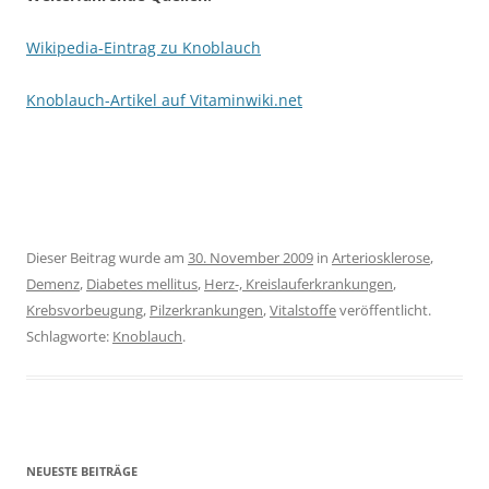
Wikipedia-Eintrag zu Knoblauch
Knoblauch-Artikel auf Vitaminwiki.net
Dieser Beitrag wurde am
30. November 2009
in
Arteriosklerose
,
Demenz
,
Diabetes mellitus
,
Herz-, Kreislauferkrankungen
,
Krebsvorbeugung
,
Pilzerkrankungen
,
Vitalstoffe
veröffentlicht.
Schlagworte:
Knoblauch
.
NEUESTE BEITRÄGE