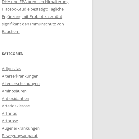
DHA und EPA bremsen Hirnalterung
Placebo-Studie bestätigt: Tägliche
Ergänzung mit Probiotika erhöht
signifikant den Immunschutz von
Rauchern
KATEGORIEN
Adipositas
Alterserkrankungen
Alterserscheinungen
Aminosäuren
Antioxidantien
Arteriosklerose
Arthritis
Arthrose
Augenerkrankungen
Bewegungsapparat