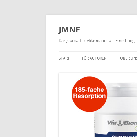
JMNF
Das Journal für Mikronährstoff-Forschung
START
FÜR AUTOREN
ÜBER UN