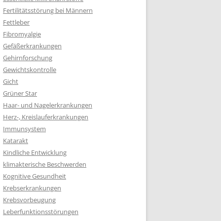
Fertilitätsstörung bei Männern
Fettleber
Fibromyalgie
Gefäßerkrankungen
Gehirnforschung
Gewichtskontrolle
Gicht
Grüner Star
Haar- und Nagelerkrankungen
Herz-, Kreislauferkrankungen
Immunsystem
Katarakt
Kindliche Entwicklung
klimakterische Beschwerden
Kognitive Gesundheit
Krebserkrankungen
Krebsvorbeugung
Leberfunktionsstörungen