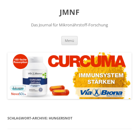
JMNF
Das Journal für Mikronährstoff-Forschung
Zum
Menü
Inhalt
springen
SCHLAGWORT-ARCHIVE:
HUNGERSNOT