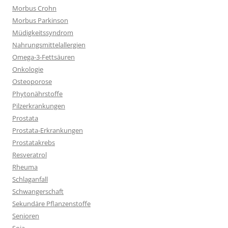
Morbus Crohn
Morbus Parkinson
Müdigkeitssyndrom
Nahrungsmittelallergien
Omega-3-Fettsäuren
Onkologie
Osteoporose
Phytonährstoffe
Pilzerkrankungen
Prostata
Prostata-Erkrankungen
Prostatakrebs
Resveratrol
Rheuma
Schlaganfall
Schwangerschaft
Sekundäre Pflanzenstoffe
Senioren