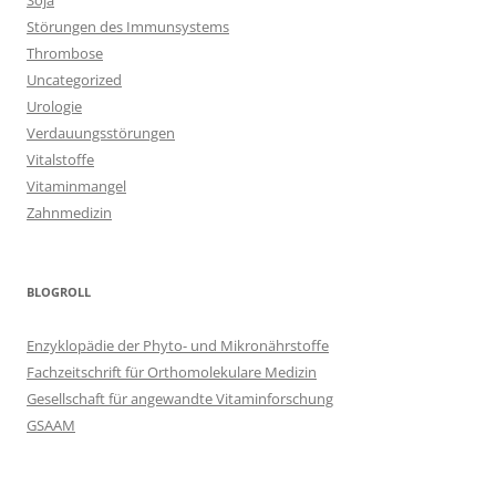
Soja
Störungen des Immunsystems
Thrombose
Uncategorized
Urologie
Verdauungsstörungen
Vitalstoffe
Vitaminmangel
Zahnmedizin
BLOGROLL
Enzyklopädie der Phyto- und Mikronährstoffe
Fachzeitschrift für Orthomolekulare Medizin
Gesellschaft für angewandte Vitaminforschung
GSAAM