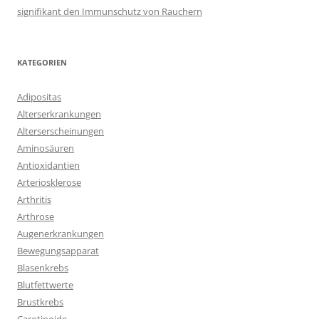
signifikant den Immunschutz von Rauchern
KATEGORIEN
Adipositas
Alterserkrankungen
Alterserscheinungen
Aminosäuren
Antioxidantien
Arteriosklerose
Arthritis
Arthrose
Augenerkrankungen
Bewegungsapparat
Blasenkrebs
Blutfettwerte
Brustkrebs