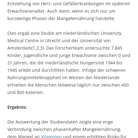
Entstehung von Herz- und Gefäßerkrankungen im späteren
Erwachsenenalter. Auch dann, wenn es sich nur um
kurzweilige Phasen der Mangelernährung handelte.
Dies ergab eine Studie am niederländischen University
Medical Centre in Utrecht und der Universität von
Amsterdam(1,2,3). Das Forscherteam untersuchte 7.845
Kinder, Jugendliche und junge Erwachsene zwischen 0 und
21 Jahren, die die niederländische Hungersnot 1944 bis
1945 erlebt und durchlitten hatten. Infolge der schweren
Nahrungsmittelknappheit im Westen der Niederlande
erhielten die Menschen teilweise täglich nur zwischen 400
und 800 Kalorien.
Ergebnis:
Die Auswertung der Studiendaten zeigte eine enge
Verbindung zwischen phasenhafter Mangelernährung,
dem Mangel an
Vitaminen
und einem erhöhten Risiko für