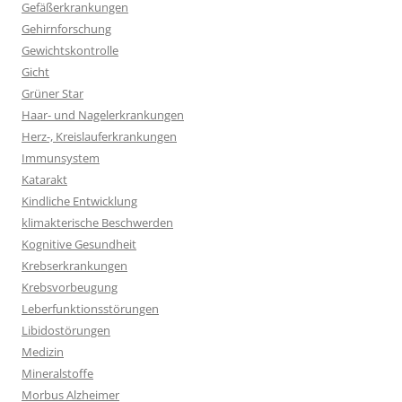
Gefäßerkrankungen
Gehirnforschung
Gewichtskontrolle
Gicht
Grüner Star
Haar- und Nagelerkrankungen
Herz-, Kreislauferkrankungen
Immunsystem
Katarakt
Kindliche Entwicklung
klimakterische Beschwerden
Kognitive Gesundheit
Krebserkrankungen
Krebsvorbeugung
Leberfunktionsstörungen
Libidostörungen
Medizin
Mineralstoffe
Morbus Alzheimer