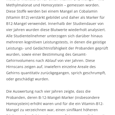
Methylmalonat und Homocystein – gemessen worden.
Diese Stoffe werden bei einem Mangel an Cobalamin
(Vitamin B12) verstärkt gebildet und daher als Marker für
B12-Mangel verwendet. Innerhalb der Studiendauer von
vier Jahren wurden diese Blutwerte wiederholt analysiert.
Alle Studienteilnehmer unterzogen sich darüber hinaus
mehreren kognitiven Leistungstests, in denen die geistige
Leistungs- und Gedächtnisfähigkeit der Probanden geprüft
wurden, sowie einer Bestimmung des Gesamt-
Gehirnvolumens nach Ablauf von vier Jahren. Diese
Hirnscans zeigen auf, inwiefern einzelne Areale des
Gehirns quantitativ zurückgegangen, sprich geschrumpft,
oder geschädigt wurden.
Die Auswertung nach vier Jahren zeigte, dass die
Probanden, deren B-12-Mangel-Marker (insbesondere
Homocystein) erhöht waren und für die ein Vitamin-B12-
Mangel zu verzeichnen war, einen sinifikant höheren