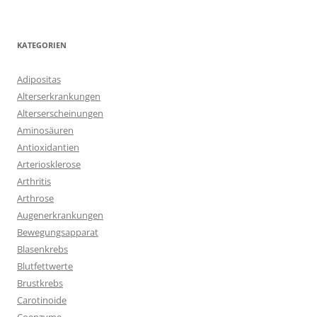
KATEGORIEN
Adipositas
Alterserkrankungen
Alterserscheinungen
Aminosäuren
Antioxidantien
Arteriosklerose
Arthritis
Arthrose
Augenerkrankungen
Bewegungsapparat
Blasenkrebs
Blutfettwerte
Brustkrebs
Carotinoide