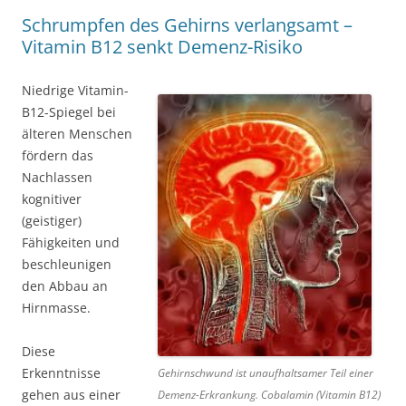
Schrumpfen des Gehirns verlangsamt –
Vitamin B12 senkt Demenz-Risiko
Niedrige Vitamin-
B12-Spiegel bei
älteren Menschen
fördern das
Nachlassen
kognitiver
(geistiger)
Fähigkeiten und
beschleunigen
den Abbau an
Hirnmasse.
Diese
Erkenntnisse
Gehirnschwund ist unaufhaltsamer Teil einer
gehen aus einer
Demenz-Erkrankung. Cobalamin (Vitamin B12)