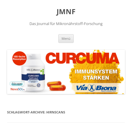
JMNF
Das Journal für Mikronährstoff-Forschung
Zum
Menü
Inhalt
springen
SCHLAGWORT-ARCHIVE:
HIRNSCANS