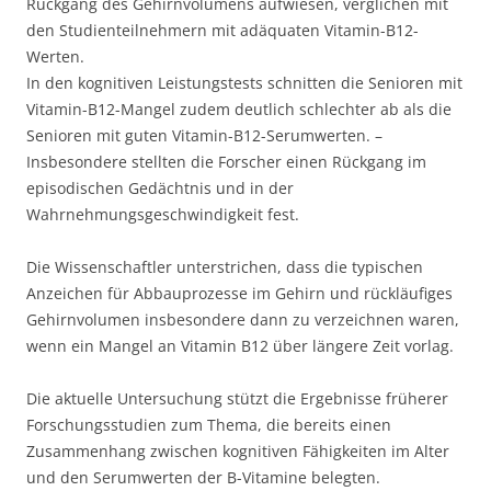
Rückgang des Gehirnvolumens aufwiesen, verglichen mit
den Studienteilnehmern mit adäquaten Vitamin-B12-
Werten.
In den kognitiven Leistungstests schnitten die Senioren mit
Vitamin-B12-Mangel zudem deutlich schlechter ab als die
Senioren mit guten Vitamin-B12-Serumwerten. –
Insbesondere stellten die Forscher einen Rückgang im
episodischen Gedächtnis und in der
Wahrnehmungsgeschwindigkeit fest.
Die Wissenschaftler unterstrichen, dass die typischen
Anzeichen für Abbauprozesse im Gehirn und rückläufiges
Gehirnvolumen insbesondere dann zu verzeichnen waren,
wenn ein Mangel an Vitamin B12 über längere Zeit vorlag.
Die aktuelle Untersuchung stützt die Ergebnisse früherer
Forschungsstudien zum Thema, die bereits einen
Zusammenhang zwischen kognitiven Fähigkeiten im Alter
und den Serumwerten der B-Vitamine belegten.