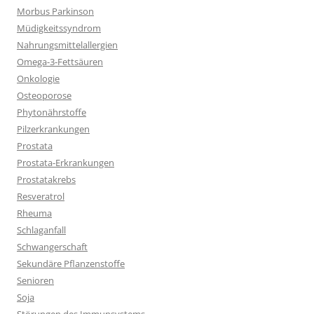
Morbus Parkinson
Müdigkeitssyndrom
Nahrungsmittelallergien
Omega-3-Fettsäuren
Onkologie
Osteoporose
Phytonährstoffe
Pilzerkrankungen
Prostata
Prostata-Erkrankungen
Prostatakrebs
Resveratrol
Rheuma
Schlaganfall
Schwangerschaft
Sekundäre Pflanzenstoffe
Senioren
Soja