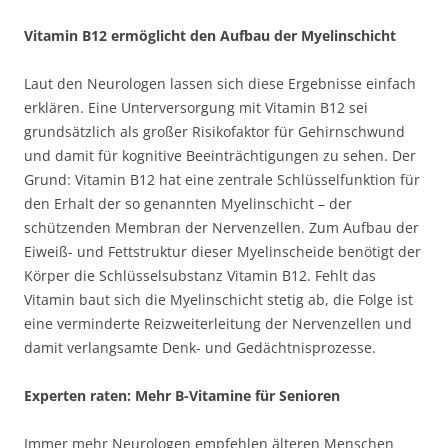
Vitamin B12 ermöglicht den Aufbau der Myelinschicht
Laut den Neurologen lassen sich diese Ergebnisse einfach
erklären. Eine Unterversorgung mit Vitamin B12 sei
grundsätzlich als großer Risikofaktor für Gehirnschwund
und damit für kognitive Beeinträchtigungen zu sehen. Der
Grund: Vitamin B12 hat eine zentrale Schlüsselfunktion für
den Erhalt der so genannten Myelinschicht – der
schützenden Membran der Nervenzellen. Zum Aufbau der
Eiweiß- und Fettstruktur dieser Myelinscheide benötigt der
Körper die Schlüsselsubstanz Vitamin B12. Fehlt das
Vitamin baut sich die Myelinschicht stetig ab, die Folge ist
eine verminderte Reizweiterleitung der Nervenzellen und
damit verlangsamte Denk- und Gedächtnisprozesse.
Experten raten: Mehr B-Vitamine für Senioren
Immer mehr Neurologen empfehlen älteren Menschen