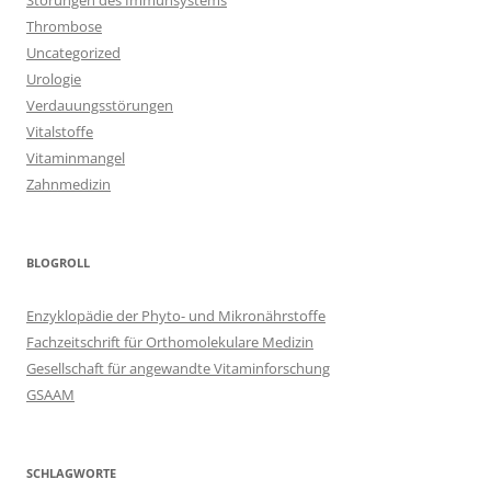
Störungen des Immunsystems
Thrombose
Uncategorized
Urologie
Verdauungsstörungen
Vitalstoffe
Vitaminmangel
Zahnmedizin
BLOGROLL
Enzyklopädie der Phyto- und Mikronährstoffe
Fachzeitschrift für Orthomolekulare Medizin
Gesellschaft für angewandte Vitaminforschung
GSAAM
SCHLAGWORTE