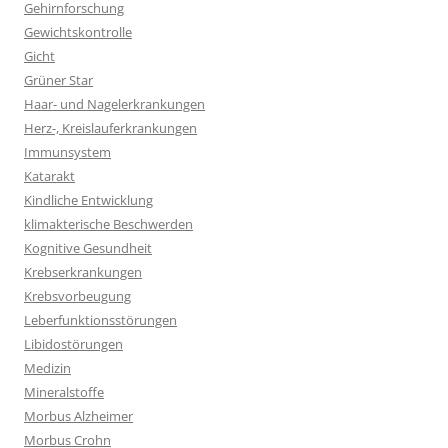
Gehirnforschung
Gewichtskontrolle
Gicht
Grüner Star
Haar- und Nagelerkrankungen
Herz-, Kreislauferkrankungen
Immunsystem
Katarakt
Kindliche Entwicklung
klimakterische Beschwerden
Kognitive Gesundheit
Krebserkrankungen
Krebsvorbeugung
Leberfunktionsstörungen
Libidostörungen
Medizin
Mineralstoffe
Morbus Alzheimer
Morbus Crohn