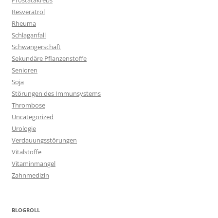
Prostatakrebs
Resveratrol
Rheuma
Schlaganfall
Schwangerschaft
Sekundäre Pflanzenstoffe
Senioren
Soja
Störungen des Immunsystems
Thrombose
Uncategorized
Urologie
Verdauungsstörungen
Vitalstoffe
Vitaminmangel
Zahnmedizin
BLOGROLL