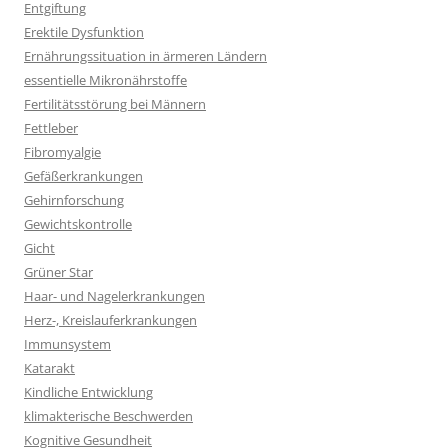
Entgiftung
Erektile Dysfunktion
Ernährungssituation in ärmeren Ländern
essentielle Mikronährstoffe
Fertilitätsstörung bei Männern
Fettleber
Fibromyalgie
Gefäßerkrankungen
Gehirnforschung
Gewichtskontrolle
Gicht
Grüner Star
Haar- und Nagelerkrankungen
Herz-, Kreislauferkrankungen
Immunsystem
Katarakt
Kindliche Entwicklung
klimakterische Beschwerden
Kognitive Gesundheit