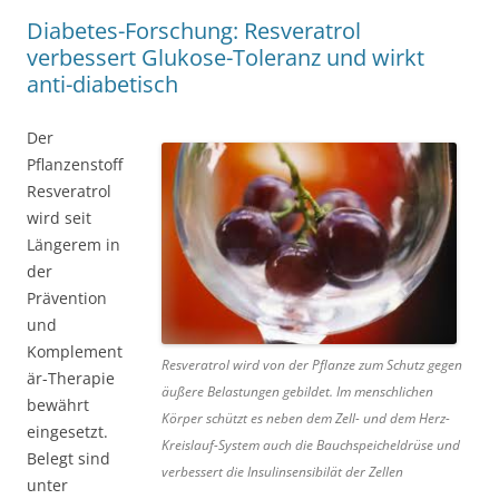
Diabetes-Forschung: Resveratrol
verbessert Glukose-Toleranz und wirkt
anti-diabetisch
Der
Pflanzenstoff
Resveratrol
wird seit
Längerem in
der
Prävention
und
Komplement
Resveratrol wird von der Pflanze zum Schutz gegen
är-Therapie
äußere Belastungen gebildet. Im menschlichen
bewährt
Körper schützt es neben dem Zell- und dem Herz-
eingesetzt.
Kreislauf-System auch die Bauchspeicheldrüse und
Belegt sind
verbessert die Insulinsensibilät der Zellen
unter