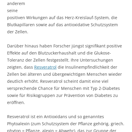
anderem
seine
positiven Wirkungen auf das Herz-Kreislauf-System, die
Blutkapillaren sowie auf das antioxidative Schutzsystem
der Zellen.
Darüber hinaus haben Forscher jüngst signifikant positive
Effekte auf den Blutzuckerhaushalt und die Glukose-
Toleranz der Zellen festgestellt. Ihre Untersuchungen
zeigten, dass
Resveratrol
die Insulinempfindlichkeit der
Zellen bei älteren und übergewichtigen Menschen wieder
deutlich erhöht. Resveratrol scheint damit eine viel
versprechende Chance für Menschen mit Typ 2-Diabetes
sowie für Risikogruppen zur Prävention von Diabetes zu
eröffnen.
Resveratrol ist ein Antioxidans und so genanntes
Phytoalexin (zum Schutzsystem der Pflanze gehörig, griech.
phyton = Pflanze, alexin = Abwehr), das zur Gruppe der