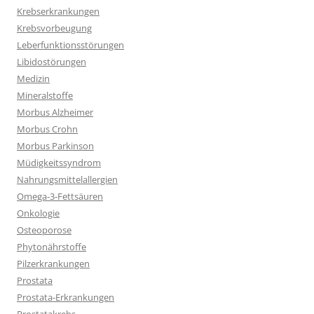
Krebserkrankungen
Krebsvorbeugung
Leberfunktionsstörungen
Libidostörungen
Medizin
Mineralstoffe
Morbus Alzheimer
Morbus Crohn
Morbus Parkinson
Müdigkeitssyndrom
Nahrungsmittelallergien
Omega-3-Fettsäuren
Onkologie
Osteoporose
Phytonährstoffe
Pilzerkrankungen
Prostata
Prostata-Erkrankungen