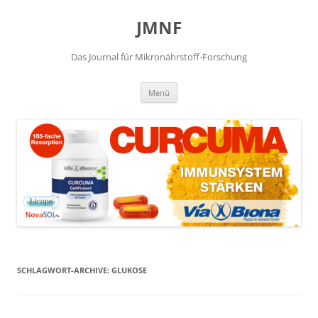
JMNF
Das Journal für Mikronährstoff-Forschung
Zum
Menü
Inhalt
springen
SCHLAGWORT-ARCHIVE:
GLUKOSE