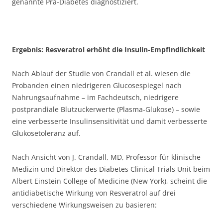
genannte Prä-Diabetes diagnostiziert.
Ergebnis: Resveratrol erhöht die Insulin-Empfindlichkeit
Nach Ablauf der Studie von Crandall et al. wiesen die
Probanden einen niedrigeren Glucosespiegel nach
Nahrungsaufnahme – im Fachdeutsch, niedrigere
postprandiale Blutzuckerwerte (Plasma-Glukose) – sowie
eine verbesserte Insulinsensitivität und damit verbesserte
Glukosetoleranz auf.
Nach Ansicht von J. Crandall, MD, Professor für klinische
Medizin und Direktor des Diabetes Clinical Trials Unit beim
Albert Einstein College of Medicine (New York), scheint die
antidiabetische Wirkung von Resveratrol auf drei
verschiedene Wirkungsweisen zu basieren: