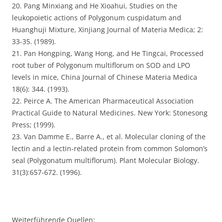
20. Pang Minxiang and He Xioahui, Studies on the
leukopoietic actions of Polygonum cuspidatum and
Huanghuji Mixture, Xinjiang Journal of Materia Medica; 2:
33-35. (1989).
21. Pan Hongping, Wang Hong, and He Tingcai, Processed
root tuber of Polygonum multiflorum on SOD and LPO
levels in mice, China Journal of Chinese Materia Medica
18(6): 344. (1993).
22. Peirce A. The American Pharmaceutical Association
Practical Guide to Natural Medicines. New York: Stonesong
Press; (1999).
23. Van Damme E., Barre A., et al. Molecular cloning of the
lectin and a lectin-related protein from common Solomon’s
seal (Polygonatum multiflorum). Plant Molecular Biology.
31(3):657-672. (1996).
Weiterführende Quellen: