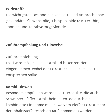
Wirkstoffe
Die wichtigsten Bestandteile von Fo-Ti sind Anthrachinone
(sekundäre Pflanzenstoffe), Phospholipide (z.B. Lecithin),
Tannine und Tetrahydroxyglykoside.
Zufuhrempfehlung und Hinweise
Zufuhrempfehlung
Fo-Ti wird möglichst als Extrakt, d.h. konzentriert,
eingenommen, wobei der Extrakt 200 bis 250 mg Fo-Ti
entsprechen sollte.
Kombi-Hinweis
Besonders empfohlen werden Fo-Ti-Produkte, die auch
Schwarzer Pfeffer Extrakt beinhalten, da durch die
kombinierte Einnahme mit Schwarzem Pfeffer Extrakt mehr
der Inhaltsstoffe resorbiert (aufgenommen) werden