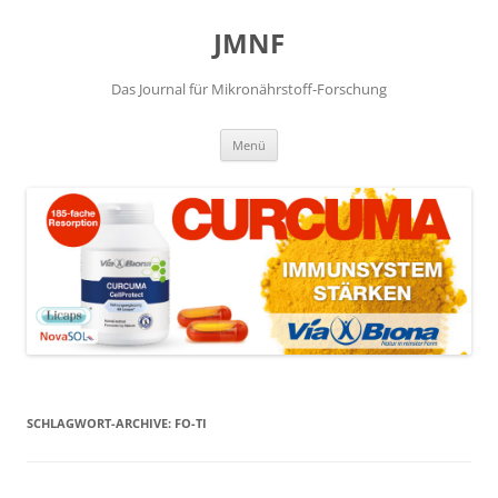
JMNF
Das Journal für Mikronährstoff-Forschung
Zum
Menü
Inhalt
springen
SCHLAGWORT-ARCHIVE:
FO-TI