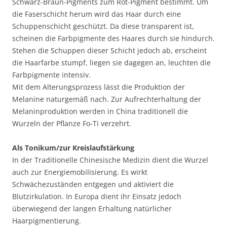
Schwarz-Braun-Pigments zum Rot-Pigment bestimmt. Um
die Faserschicht herum wird das Haar durch eine
Schuppenschicht geschützt. Da diese transparent ist,
scheinen die Farbpigmente des Haares durch sie hindurch.
Stehen die Schuppen dieser Schicht jedoch ab, erscheint
die Haarfarbe stumpf, liegen sie dagegen an, leuchten die
Farbpigmente intensiv.
Mit dem Alterungsprozess lässt die Produktion der
Melanine naturgemäß nach. Zur Aufrechterhaltung der
Melaninproduktion werden in China traditionell die
Wurzeln der Pflanze Fo-Ti verzehrt.
Als Tonikum/zur Kreislaufstärkung
In der Traditionelle Chinesische Medizin dient die Wurzel
auch zur Energiemobilisierung. Es wirkt
Schwächezuständen entgegen und aktiviert die
Blutzirkulation. In Europa dient ihr Einsatz jedoch
überwiegend der langen Erhaltung natürlicher
Haarpigmentierung.