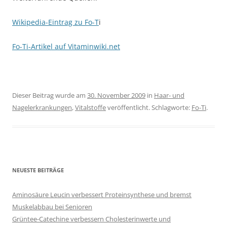
Wikipedia-Eintrag zu Fo-T
i
Fo-Ti-Artikel auf Vitaminwiki.net
Dieser Beitrag wurde am
30. November 2009
in
Haar- und
Nagelerkrankungen
,
Vitalstoffe
veröffentlicht. Schlagworte:
Fo-Ti
.
NEUESTE BEITRÄGE
Aminosäure Leucin verbessert Proteinsynthese und bremst
Muskelabbau bei Senioren
Grüntee-Catechine verbessern Cholesterinwerte und