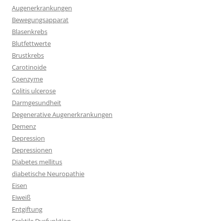
Augenerkrankungen
Bewegungsapparat
Blasenkrebs
Blutfettwerte
Brustkrebs
Carotinoide
Coenzyme
Colitis ulcerose
Darmgesundheit
Degenerative Augenerkrankungen
Demenz
Depression
Depressionen
Diabetes mellitus
diabetische Neuropathie
Eisen
Eiweiß
Entgiftung