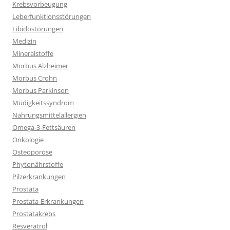
Krebsvorbeugung
Leberfunktionsstörungen
Libidostörungen
Medizin
Mineralstoffe
Morbus Alzheimer
Morbus Crohn
Morbus Parkinson
Müdigkeitssyndrom
Nahrungsmittelallergien
Omega-3-Fettsäuren
Onkologie
Osteoporose
Phytonährstoffe
Pilzerkrankungen
Prostata
Prostata-Erkrankungen
Prostatakrebs
Resveratrol