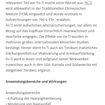
relevanten Teil von Fo-Ti macht seine Wurzel aus.
Fo-Ti
wird altbewährt in der Traditionellen Chinesischen
Medizin (TCM) eingesetzt und wurde erstmals in
Aufzeichnungen von 700 v. Chr. erwähnt.
Fo-Ti wirkt äußerlichen Alterserscheinungen, vor allem im
Bezug auf das Kopfhaar hinsichtlich Haarwachstum und
Haarfarbe entgegen. Die Effekte von Fo-Ti wurden in
mehreren großen internationalen klinischen Studien
bestätigt. Ferner dient Fo-Ti auch als Tonikum (natürliches
Stärkungsmittel) zur Vitalisierung und Kreislaufstärkung.
Fo-Ti wird in Asien und aufgrund seiner Wirksamkeit
inzwischen auch in den USA, Kanada und Südamerika mit
steigender Tendenz ergänzt.
Anwendungsbereiche und Wirkungen
Anwendungsbereiche
• Erhaltung der Haarpigmentierung
• Minderung von Haarausfall