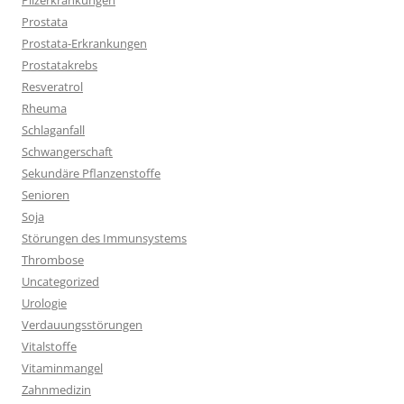
Pilzerkrankungen
Prostata
Prostata-Erkrankungen
Prostatakrebs
Resveratrol
Rheuma
Schlaganfall
Schwangerschaft
Sekundäre Pflanzenstoffe
Senioren
Soja
Störungen des Immunsystems
Thrombose
Uncategorized
Urologie
Verdauungsstörungen
Vitalstoffe
Vitaminmangel
Zahnmedizin