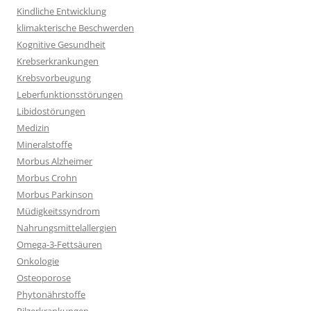
Kindliche Entwicklung
klimakterische Beschwerden
Kognitive Gesundheit
Krebserkrankungen
Krebsvorbeugung
Leberfunktionsstörungen
Libidostörungen
Medizin
Mineralstoffe
Morbus Alzheimer
Morbus Crohn
Morbus Parkinson
Müdigkeitssyndrom
Nahrungsmittelallergien
Omega-3-Fettsäuren
Onkologie
Osteoporose
Phytonährstoffe