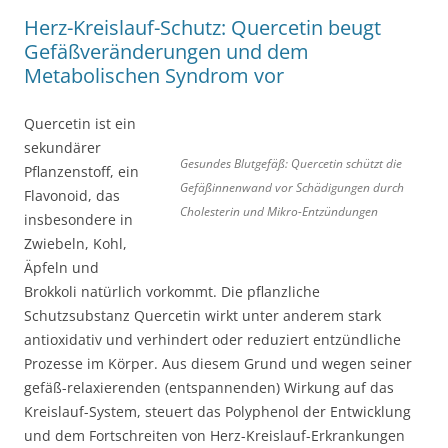
Herz-Kreislauf-Schutz: Quercetin beugt
Gefäßveränderungen und dem
Metabolischen Syndrom vor
Quercetin ist ein
sekundärer
Gesundes Blutgefäß: Quercetin schützt die
Pflanzenstoff, ein
Gefäßinnenwand vor Schädigungen durch
Flavonoid, das
Cholesterin und Mikro-Entzündungen
insbesondere in
Zwiebeln, Kohl,
Äpfeln und
Brokkoli natürlich vorkommt. Die pflanzliche
Schutzsubstanz Quercetin wirkt unter anderem stark
antioxidativ und verhindert oder reduziert entzündliche
Prozesse im Körper. Aus diesem Grund und wegen seiner
gefäß-relaxierenden (entspannenden) Wirkung auf das
Kreislauf-System, steuert das Polyphenol der Entwicklung
und dem Fortschreiten von Herz-Kreislauf-Erkrankungen