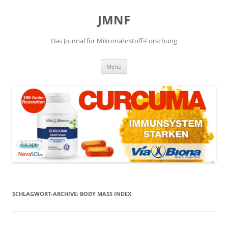
JMNF
Das Journal für Mikronährstoff-Forschung
Zum
Menü
Inhalt
springen
SCHLAGWORT-ARCHIVE:
BODY MASS INDEX