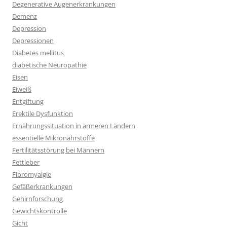
Degenerative Augenerkrankungen
Demenz
Depression
Depressionen
Diabetes mellitus
diabetische Neuropathie
Eisen
Eiweiß
Entgiftung
Erektile Dysfunktion
Ernährungssituation in ärmeren Ländern
essentielle Mikronährstoffe
Fertilitätsstörung bei Männern
Fettleber
Fibromyalgie
Gefäßerkrankungen
Gehirnforschung
Gewichtskontrolle
Gicht