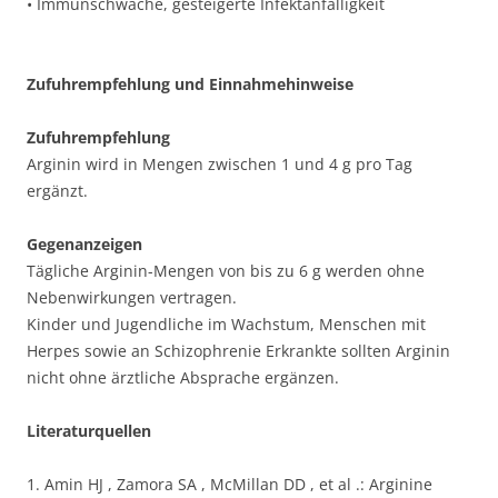
• Immunschwäche, gesteigerte Infektanfälligkeit
Zufuhrempfehlung und Einnahmehinweise
Zufuhrempfehlung
Arginin wird in Mengen zwischen 1 und 4 g pro Tag
ergänzt.
Gegenanzeigen
Tägliche Arginin-Mengen von bis zu 6 g werden ohne
Nebenwirkungen vertragen.
Kinder und Jugendliche im Wachstum, Menschen mit
Herpes sowie an Schizophrenie Erkrankte sollten Arginin
nicht ohne ärztliche Absprache ergänzen.
Literaturquellen
1. Amin HJ , Zamora SA , McMillan DD , et al .: Arginine