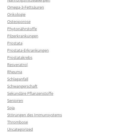
Nahrungsmittelallergien
Omega-3-Fettsäuren
Onkologie
Osteoporose
Phytonährstoffe
Pilzerkrankungen
Prostata
Prostata-Erkrankungen
Prostatakrebs
Resveratrol
Rheuma
Schlaganfall
Schwangerschaft
Sekundäre Pflanzenstoffe
Senioren
Soja
Störungen des Immunsystems
Thrombose
Uncategorized