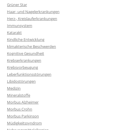
Grüner Star
Haar- und Nagelerkrankungen
Herz-, Kreislauferkrankungen
Immunsystem
Katarakt
Kindliche Entwicklung
klimakterische Beschwerden
Kognitive Gesundheit
Krebserkrankungen
Krebsvorbeugung
Leberfunktionsstörungen
Libidostörungen
Medizin
Mineralstoffe
Morbus Alzheimer
Morbus Crohn
Morbus Parkinson
Müdigkeitssyndrom