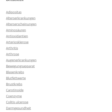
Adipositas
Alterserkrankungen
Alterserscheinungen
Aminosäuren
Antioxidantien
Arteriosklerose
Arthritis
Arthrose
Augenerkrankungen
Bewegungsapparat
Blasenkrebs
Blutfettwerte
Brustkrebs
Carotinoide
Coenzyme
Colitis ulcerose
Darmgesundheit