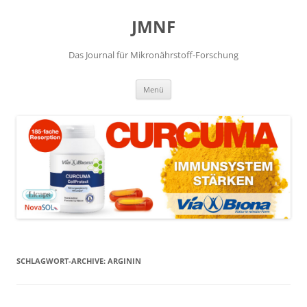
JMNF
Das Journal für Mikronährstoff-Forschung
Zum
Menü
Inhalt
springen
SCHLAGWORT-ARCHIVE:
ARGININ