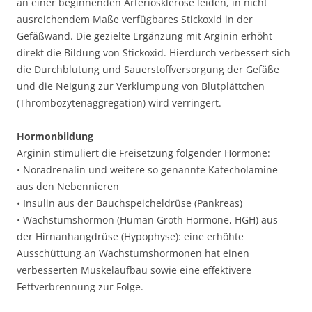
an einer beginnenden Arteriosklerose leiden, in nicht
ausreichendem Maße verfügbares Stickoxid in der
Gefäßwand. Die gezielte Ergänzung mit Arginin erhöht
direkt die Bildung von Stickoxid. Hierdurch verbessert sich
die Durchblutung und Sauerstoffversorgung der Gefäße
und die Neigung zur Verklumpung von Blutplättchen
(Thrombozytenaggregation) wird verringert.
Hormonbildung
Arginin stimuliert die Freisetzung folgender Hormone:
• Noradrenalin und weitere so genannte Katecholamine
aus den Nebennieren
• Insulin aus der Bauchspeicheldrüse (Pankreas)
• Wachstumshormon (Human Groth Hormone, HGH) aus
der Hirnanhangdrüse (Hypophyse): eine erhöhte
Ausschüttung an Wachstumshormonen hat einen
verbesserten Muskelaufbau sowie eine effektivere
Fettverbrennung zur Folge.