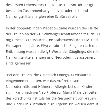
des ersten Lebensjahrs reduzierte. Der Antikörper IgE
besitzt im Zusammenhang mit Neurodermitis und
Nahrungsmittelallergien eine Schlüsselrolle.
In der doppel-blinden Placebo-Studie wurden der Hälfte
der Frauen ab der 21. Schwangerschaftswoche täglich 500
mg Omega-3-Fettsäuren (Docosahexaensäure, DHA, und
Eicosapentaensäure, EPA) verabreicht. Ein Jahr nach der
Entbindung wurden die IgE-Werte der Säuglinge, die mit
Nahrungsmittelallergien und Neurodermitis assoziiert
sind, gemessen.
“Bei den Frauen, die zusätzlich Omega-3-Fettsäuren
eingenommen hatten, war das Auftreten von
Neurodermitis und Hühnerei-Allergie bei den Kindern
signifikant niedriger”, so Professor Maria Makride, Leiter
des Forschungsinstituts für die Gesundheit von Frauen
und Kinder in Australien. “Die Ergebnisse weisen darauf