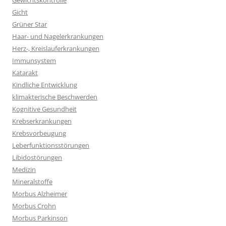
Gewichtskontrolle
Gicht
Grüner Star
Haar- und Nagelerkrankungen
Herz-, Kreislauferkrankungen
Immunsystem
Katarakt
Kindliche Entwicklung
klimakterische Beschwerden
Kognitive Gesundheit
Krebserkrankungen
Krebsvorbeugung
Leberfunktionsstörungen
Libidostörungen
Medizin
Mineralstoffe
Morbus Alzheimer
Morbus Crohn
Morbus Parkinson