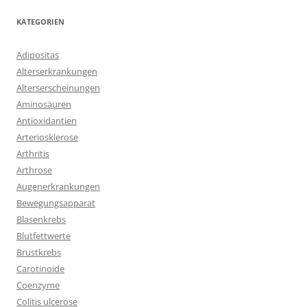
KATEGORIEN
Adipositas
Alterserkrankungen
Alterserscheinungen
Aminosäuren
Antioxidantien
Arteriosklerose
Arthritis
Arthrose
Augenerkrankungen
Bewegungsapparat
Blasenkrebs
Blutfettwerte
Brustkrebs
Carotinoide
Coenzyme
Colitis ulcerose