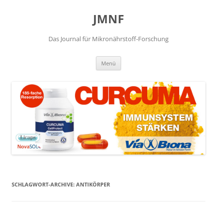
JMNF
Das Journal für Mikronährstoff-Forschung
Zum
Menü
Inhalt
springen
SCHLAGWORT-ARCHIVE:
ANTIKÖRPER