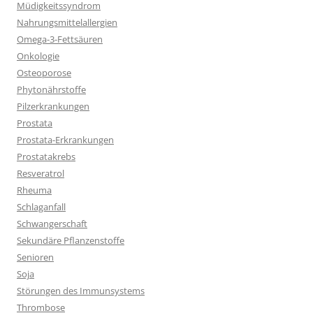
Müdigkeitssyndrom
Nahrungsmittelallergien
Omega-3-Fettsäuren
Onkologie
Osteoporose
Phytonährstoffe
Pilzerkrankungen
Prostata
Prostata-Erkrankungen
Prostatakrebs
Resveratrol
Rheuma
Schlaganfall
Schwangerschaft
Sekundäre Pflanzenstoffe
Senioren
Soja
Störungen des Immunsystems
Thrombose