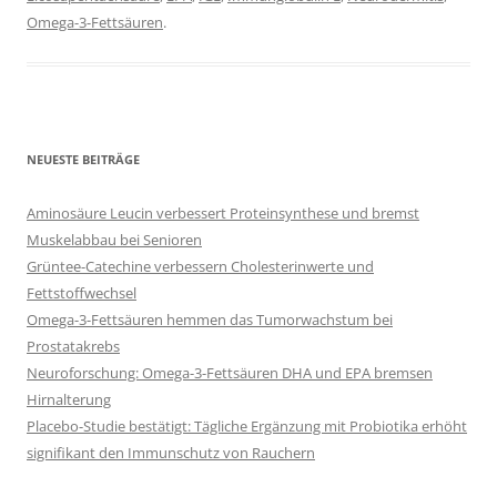
Omega-3-Fettsäuren
.
NEUESTE BEITRÄGE
Aminosäure Leucin verbessert Proteinsynthese und bremst
Muskelabbau bei Senioren
Grüntee-Catechine verbessern Cholesterinwerte und
Fettstoffwechsel
Omega-3-Fettsäuren hemmen das Tumorwachstum bei
Prostatakrebs
Neuroforschung: Omega-3-Fettsäuren DHA und EPA bremsen
Hirnalterung
Placebo-Studie bestätigt: Tägliche Ergänzung mit Probiotika erhöht
signifikant den Immunschutz von Rauchern