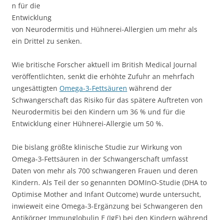
n für die
Entwicklung
von Neurodermitis und Hühnerei-Allergien um mehr als
ein Drittel zu senken.
Wie britische Forscher aktuell im British Medical Journal
veröffentlichten, senkt die erhöhte Zufuhr an mehrfach
ungesättigten
Omega-3-Fettsäuren
während der
Schwangerschaft das Risiko für das spätere Auftreten von
Neurodermitis bei den Kindern um 36 % und für die
Entwicklung einer Hühnerei-Allergie um 50 %.
Die bislang größte klinische Studie zur Wirkung von
Omega-3-Fettsäuren in der Schwangerschaft umfasst
Daten von mehr als 700 schwangeren Frauen und deren
Kindern. Als Teil der so genannten DOMInO-Studie (DHA to
Optimise Mother and Infant Outcome) wurde untersucht,
inwieweit eine Omega-3-Ergänzung bei Schwangeren den
Antikörper Immunglobulin E (IgE) bei den Kindern während