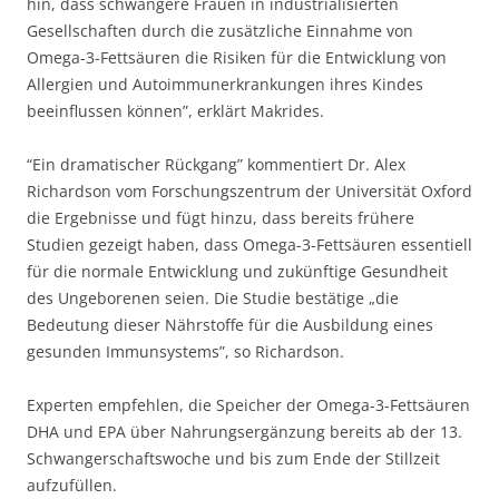
hin, dass schwangere Frauen in industrialisierten
Gesellschaften durch die zusätzliche Einnahme von
Omega-3-Fettsäuren die Risiken für die Entwicklung von
Allergien und Autoimmunerkrankungen ihres Kindes
beeinflussen können”, erklärt Makrides.
“Ein dramatischer Rückgang” kommentiert Dr. Alex
Richardson vom Forschungszentrum der Universität Oxford
die Ergebnisse und fügt hinzu, dass bereits frühere
Studien gezeigt haben, dass Omega-3-Fettsäuren essentiell
für die normale Entwicklung und zukünftige Gesundheit
des Ungeborenen seien. Die Studie bestätige „die
Bedeutung dieser Nährstoffe für die Ausbildung eines
gesunden Immunsystems”, so Richardson.
Experten empfehlen, die Speicher der Omega-3-Fettsäuren
DHA und EPA über Nahrungsergänzung bereits ab der 13.
Schwangerschaftswoche und bis zum Ende der Stillzeit
aufzufüllen.