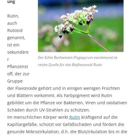
ung
Rutin,
auch
Rutosid
genannt,
ist ein
sekundäre
Der Echte Buchweizen (Fagopyrum esculentum) ist
r
reiche Quelle für das Bioflavonoid Rutin
Pflanzenst
off, der zur
Gruppe
der Flavonoide gehört und in einigen wenigen Früchten
und Blättern vorkommt. Als Farbpigment wird Rutin
gebildet um die Pflanze vor Bakterien, Viren und oxidativen
Schäden durch UV-Strahlen zu schützen.
Im menschlichen Körper wirkt
Rutin
kräftigend auf die
Kapillargefäße, schützt vor Gefäßschäden und fördert die
gesunde Mikrozirkulation, d.h. die Blutzirkulation bis in die