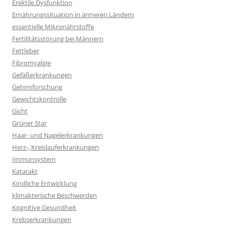
Erektile Dysfunktion
Ernährungssituation in ärmeren Ländern
essentielle Mikronährstoffe
Fertilitätsstörung bei Männern
Fettleber
Fibromyalgie
Gefäßerkrankungen
Gehirnforschung
Gewichtskontrolle
Gicht
Grüner Star
Haar- und Nagelerkrankungen
Herz-, Kreislauferkrankungen
Immunsystem
Katarakt
Kindliche Entwicklung
klimakterische Beschwerden
Kognitive Gesundheit
Krebserkrankungen