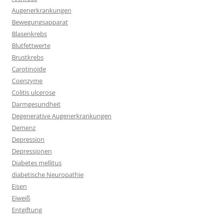
Augenerkrankungen
Bewegungsapparat
Blasenkrebs
Blutfettwerte
Brustkrebs
Carotinoide
Coenzyme
Colitis ulcerose
Darmgesundheit
Degenerative Augenerkrankungen
Demenz
Depression
Depressionen
Diabetes mellitus
diabetische Neuropathie
Eisen
Eiweiß
Entgiftung