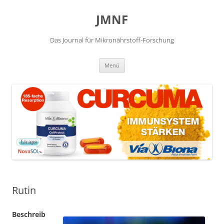
JMNF
Das Journal für Mikronährstoff-Forschung
Zum
Menü
Inhalt
springen
Rutin
Beschreib