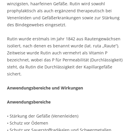
winzigsten, haarfeinen Gefäße. Rutin wird sowohl
prophylaktisch als auch ergänzend therapeutisch bei
Venenleiden und Gefäßerkrankungen sowie zur Stärkung
des Bindegewebes eingesetzt.
Rutin wurde erstmals im Jahr 1842 aus Rautengewächsen
isoliert, nach denen es benannt wurde (lat. ruta „Raute“).
Zeitweise wurde Rutin auch vermehrt als Vitamin P
bezeichnet, wobei das P für Permeabilität (Durchlässigkeit)
steht, da Rutin die Durchlässigkeit der Kapillargefäße
sichert.
Anwendungsbereiche und Wirkungen
Anwendungsbereiche
• Stärkung der Gefäße (Venenleiden)
• Schutz vor Ödemen
• Schutz vor Sauerstoffradikalen und Schwermetallen