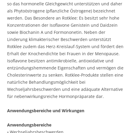
so das hormonelle Gleichgewicht unterstützen und daher
als Phytoöstrogene (pflanzliche Östrogene) bezeichnet
werden. Das Besondere an Rotklee: Es besitzt sehr hohe
Konzentrationen der Isoflavone Genistein und Daidzein
sowie Biochanin A und Formononetin. Neben der
Linderung klimakterischer Beschwerden unterstützt
Rotklee zudem das Herz-Kreislauf-System und fördert den
Erhalt der Knochendichte bei Frauen in der Menopause.
Isoflavone besitzen antimikrobielle, antioxidative und
entzündungshemmende Eigenschaften und vermögen die
Cholesterinwerte zu senken. Rotklee-Produkte stellen eine
natürliche Behandlungsmöglichkeit bei
Wechseljahrsbeschwerden und eine adäquate Alternative
für nebenwirkungsreiche Hormonpräparate dar.
Anwendungsbereiche und Wirkungen
Anwendungsbereiche
• Wechseljahrsbeschwerden