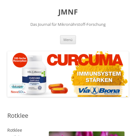
JMNF
Das Journal für Mikronährstoff-Forschung
Zum
Menü
Inhalt
springen
Rotklee
Rotklee