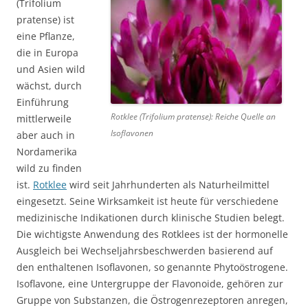
(Trifolium
pratense) ist
eine Pflanze,
die in Europa
und Asien wild
wächst, durch
Einführung
Rotklee (Trifolium pratense): Reiche Quelle an
mittlerweile
Isoflavonen
aber auch in
Nordamerika
wild zu finden
ist.
Rotklee
wird seit Jahrhunderten als Naturheilmittel
eingesetzt. Seine Wirksamkeit ist heute für verschiedene
medizinische Indikationen durch klinische Studien belegt.
Die wichtigste Anwendung des Rotklees ist der hormonelle
Ausgleich bei Wechseljahrsbeschwerden basierend auf
den enthaltenen Isoflavonen, so genannte Phytoöstrogene.
Isoflavone, eine Untergruppe der Flavonoide, gehören zur
Gruppe von Substanzen, die Östrogenrezeptoren anregen,