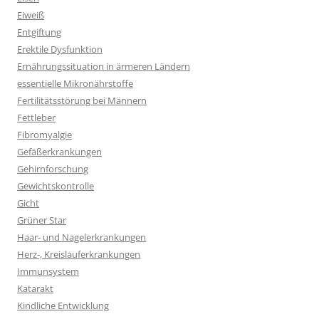
Eiweiß
Entgiftung
Erektile Dysfunktion
Ernährungssituation in ärmeren Ländern
essentielle Mikronährstoffe
Fertilitätsstörung bei Männern
Fettleber
Fibromyalgie
Gefäßerkrankungen
Gehirnforschung
Gewichtskontrolle
Gicht
Grüner Star
Haar- und Nagelerkrankungen
Herz-, Kreislauferkrankungen
Immunsystem
Katarakt
Kindliche Entwicklung