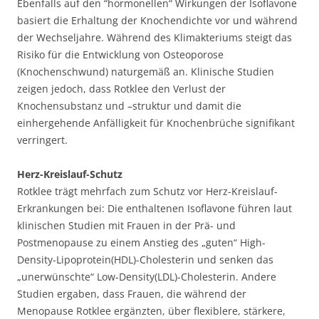
Ebenfalls auf den “hormonellen“ Wirkungen der Isoflavone
basiert die Erhaltung der Knochendichte vor und während
der Wechseljahre. Während des Klimakteriums steigt das
Risiko für die Entwicklung von Osteoporose
(Knochenschwund) naturgemäß an. Klinische Studien
zeigen jedoch, dass Rotklee den Verlust der
Knochensubstanz und –struktur und damit die
einhergehende Anfälligkeit für Knochenbrüche signifikant
verringert.
Herz-Kreislauf-Schutz
Rotklee trägt mehrfach zum Schutz vor Herz-Kreislauf-
Erkrankungen bei: Die enthaltenen Isoflavone führen laut
klinischen Studien mit Frauen in der Prä- und
Postmenopause zu einem Anstieg des „guten“ High-
Density-Lipoprotein(HDL)-Cholesterin und senken das
„unerwünschte“ Low-Density(LDL)-Cholesterin. Andere
Studien ergaben, dass Frauen, die während der
Menopause Rotklee ergänzten, über flexiblere, stärkere,