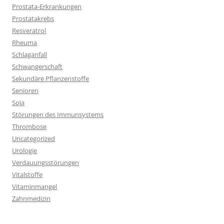
Prostata-Erkrankungen
Prostatakrebs
Resveratrol
Rheuma
Schlaganfall
Schwangerschaft
Sekundäre Pflanzenstoffe
Senioren
Soja
Störungen des Immunsystems
Thrombose
Uncategorized
Urologie
Verdauungsstörungen
Vitalstoffe
Vitaminmangel
Zahnmedizin