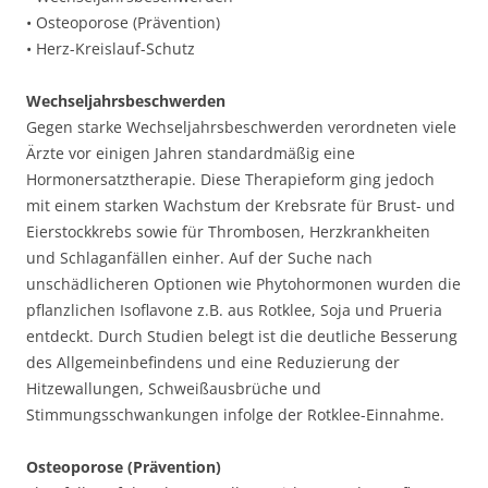
• Osteoporose (Prävention)
• Herz-Kreislauf-Schutz
Wechseljahrsbeschwerden
Gegen starke Wechseljahrsbeschwerden verordneten viele
Ärzte vor einigen Jahren standardmäßig eine
Hormonersatztherapie. Diese Therapieform ging jedoch
mit einem starken Wachstum der Krebsrate für Brust- und
Eierstockkrebs sowie für Thrombosen, Herzkrankheiten
und Schlaganfällen einher. Auf der Suche nach
unschädlicheren Optionen wie Phytohormonen wurden die
pflanzlichen Isoflavone z.B. aus Rotklee, Soja und Prueria
entdeckt. Durch Studien belegt ist die deutliche Besserung
des Allgemeinbefindens und eine Reduzierung der
Hitzewallungen, Schweißausbrüche und
Stimmungsschwankungen infolge der Rotklee-Einnahme.
Osteoporose (Prävention)