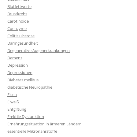
Blutfettwerte
Brustkrebs
Carotinoide
Coenzyme
Colitis ulcerose
Darmgesundheit
Degenerative Augenerkrankungen
Demenz
Depression
Depressionen
Diabetes mellitus
diabetische Neuropathie
Eisen
Eiweiß
Entgiftung
Erektile Dysfunktion
Ernährungssituation in ärmeren Ländern
essentielle Mikronährstoffe