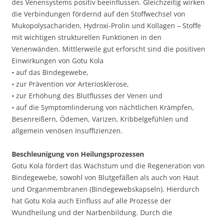
des Venensystems positiv beeinflussen. Gleichzeitig wirken
die Verbindungen fördernd auf den Stoffwechsel von
Mukopolysachariden, Hydroxi-Prolin und Kollagen – Stoffe
mit wichtigen strukturellen Funktionen in den
Venenwänden. Mittlerweile gut erforscht sind die positiven
Einwirkungen von Gotu Kola
• auf das Bindegewebe,
• zur Prävention vor Arteriosklerose,
• zur Erhöhung des Blutflusses der Venen und
• auf die Symptomlinderung von nächtlichen Krämpfen,
Besenreißern, Ödemen, Varizen, Kribbelgefühlen und
allgemein venösen Insuffizienzen.
Beschleunigung von Heilungsprozessen
Gotu Kola fördert das Wachstum und die Regeneration von
Bindegewebe, sowohl von Blutgefäßen als auch von Haut
und Organmembranen (Bindegewebskapseln). Hierdurch
hat Gotu Kola auch Einfluss auf alle Prozesse der
Wundheilung und der Narbenbildung. Durch die