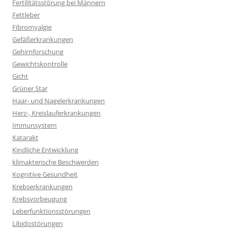
Fertilitätsstörung bei Männern
Fettleber
Fibromyalgie
Gefäßerkrankungen
Gehirnforschung
Gewichtskontrolle
Gicht
Grüner Star
Haar- und Nagelerkrankungen
Herz-, Kreislauferkrankungen
Immunsystem
Katarakt
Kindliche Entwicklung
klimakterische Beschwerden
Kognitive Gesundheit
Krebserkrankungen
Krebsvorbeugung
Leberfunktionsstörungen
Libidostörungen