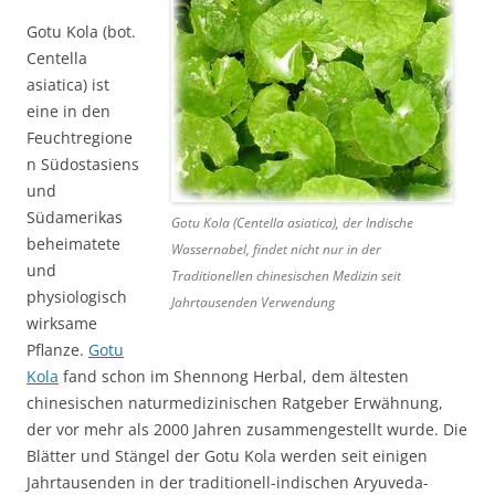
Gotu Kola (bot.
Centella
asiatica) ist
eine in den
Feuchtregione
n Südostasiens
und
Südamerikas
Gotu Kola (Centella asiatica), der Indische
beheimatete
Wassernabel, findet nicht nur in der
und
Traditionellen chinesischen Medizin seit
physiologisch
Jahrtausenden Verwendung
wirksame
Pflanze.
Gotu
Kola
fand schon im Shennong Herbal, dem ältesten
chinesischen naturmedizinischen Ratgeber Erwähnung,
der vor mehr als 2000 Jahren zusammengestellt wurde. Die
Blätter und Stängel der Gotu Kola werden seit einigen
Jahrtausenden in der traditionell-indischen Aryuveda-