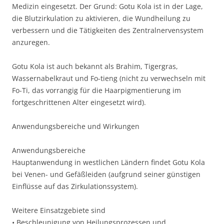
Medizin eingesetzt. Der Grund: Gotu Kola ist in der Lage,
die Blutzirkulation zu aktivieren, die Wundheilung zu
verbessern und die Tätigkeiten des Zentralnervensystem
anzuregen.
Gotu Kola ist auch bekannt als Brahim, Tigergras,
Wassernabelkraut und Fo-tieng (nicht zu verwechseln mit
Fo-Ti, das vorrangig für die Haarpigmentierung im
fortgeschrittenen Alter eingesetzt wird).
Anwendungsbereiche und Wirkungen
Anwendungsbereiche
Hauptanwendung in westlichen Ländern findet Gotu Kola
bei Venen- und Gefäßleiden (aufgrund seiner günstigen
Einflüsse auf das Zirkulationssystem).
Weitere Einsatzgebiete sind
• Beschleunigung von Heilungsprozessen und