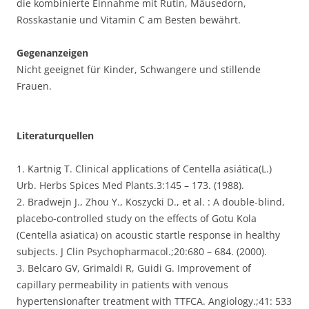
die kombinierte Einnahme mit Rutin, Mäusedorn,
Rosskastanie und Vitamin C am Besten bewährt.
Gegenanzeigen
Nicht geeignet für Kinder, Schwangere und stillende
Frauen.
Literaturquellen
1. Kartnig T. Clinical applications of Centella asiática(L.)
Urb. Herbs Spices Med Plants.3:145 – 173. (1988).
2. Bradwejn J., Zhou Y., Koszycki D., et al. : A double-blind,
placebo-controlled study on the effects of Gotu Kola
(Centella asiatica) on acoustic startle response in healthy
subjects. J Clin Psychopharmacol.;20:680 – 684. (2000).
3. Belcaro GV, Grimaldi R, Guidi G. Improvement of
capillary permeability in patients with venous
hypertensionafter treatment with TTFCA. Angiology.;41: 533