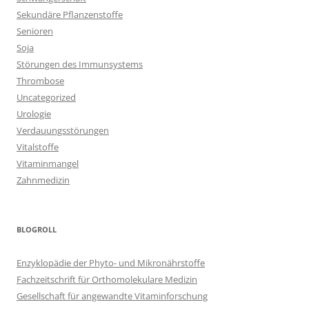
Sekundäre Pflanzenstoffe
Senioren
Soja
Störungen des Immunsystems
Thrombose
Uncategorized
Urologie
Verdauungsstörungen
Vitalstoffe
Vitaminmangel
Zahnmedizin
BLOGROLL
Enzyklopädie der Phyto- und Mikronährstoffe
Fachzeitschrift für Orthomolekulare Medizin
Gesellschaft für angewandte Vitaminforschung