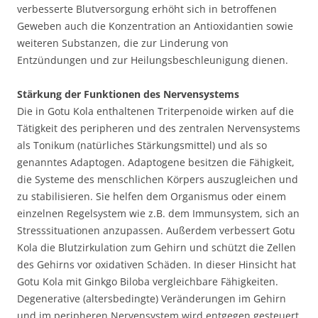
verbesserte Blutversorgung erhöht sich in betroffenen
Geweben auch die Konzentration an Antioxidantien sowie
weiteren Substanzen, die zur Linderung von
Entzündungen und zur Heilungsbeschleunigung dienen.
Stärkung der Funktionen des Nervensystems
Die in Gotu Kola enthaltenen Triterpenoide wirken auf die
Tätigkeit des peripheren und des zentralen Nervensystems
als Tonikum (natürliches Stärkungsmittel) und als so
genanntes Adaptogen. Adaptogene besitzen die Fähigkeit,
die Systeme des menschlichen Körpers auszugleichen und
zu stabilisieren. Sie helfen dem Organismus oder einem
einzelnen Regelsystem wie z.B. dem Immunsystem, sich an
Stresssituationen anzupassen. Außerdem verbessert Gotu
Kola die Blutzirkulation zum Gehirn und schützt die Zellen
des Gehirns vor oxidativen Schäden. In dieser Hinsicht hat
Gotu Kola mit Ginkgo Biloba vergleichbare Fähigkeiten.
Degenerative (altersbedingte) Veränderungen im Gehirn
und im peripheren Nervensystem wird entgegen gesteuert