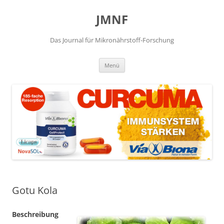
JMNF
Das Journal für Mikronährstoff-Forschung
Zum
Menü
Inhalt
springen
Gotu Kola
Beschreibung