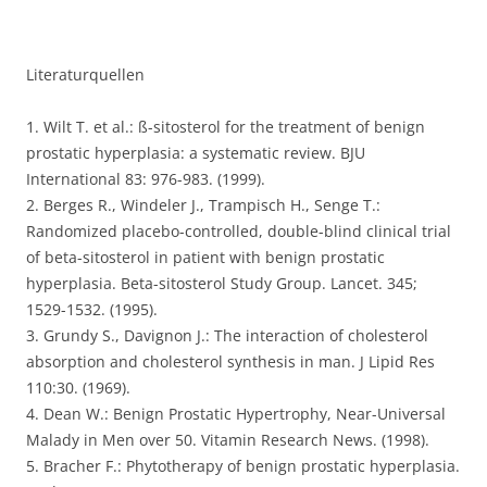
Literaturquellen
1. Wilt T. et al.: ß-sitosterol for the treatment of benign
prostatic hyperplasia: a systematic review. BJU
International 83: 976-983. (1999).
2. Berges R., Windeler J., Trampisch H., Senge T.:
Randomized placebo-controlled, double-blind clinical trial
of beta-sitosterol in patient with benign prostatic
hyperplasia. Beta-sitosterol Study Group. Lancet. 345;
1529-1532. (1995).
3. Grundy S., Davignon J.: The interaction of cholesterol
absorption and cholesterol synthesis in man. J Lipid Res
110:30. (1969).
4. Dean W.: Benign Prostatic Hypertrophy, Near-Universal
Malady in Men over 50. Vitamin Research News. (1998).
5. Bracher F.: Phytotherapy of benign prostatic hyperplasia.