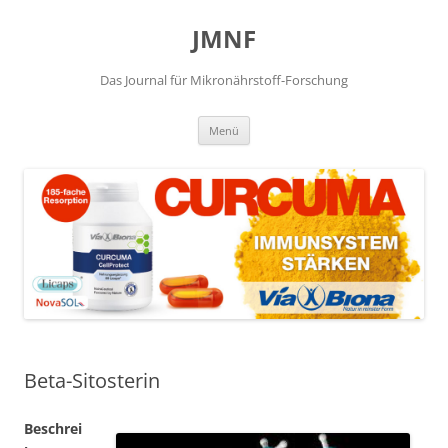
JMNF
Das Journal für Mikronährstoff-Forschung
Zum
Menü
Inhalt
springen
Beta-Sitosterin
Beschrei