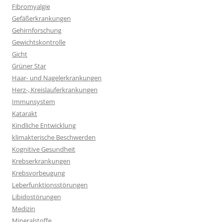
Fibromyalgie
Gefäßerkrankungen
Gehirnforschung
Gewichtskontrolle
Gicht
Grüner Star
Haar- und Nagelerkrankungen
Herz-, Kreislauferkrankungen
Immunsystem
Katarakt
Kindliche Entwicklung
klimakterische Beschwerden
Kognitive Gesundheit
Krebserkrankungen
Krebsvorbeugung
Leberfunktionsstörungen
Libidostörungen
Medizin
Mineralstoffe