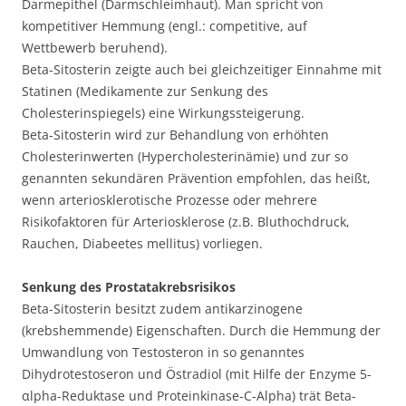
Darmepithel (Darmschleimhaut). Man spricht von
kompetitiver Hemmung (engl.: competitive, auf
Wettbewerb beruhend).
Beta-Sitosterin zeigte auch bei gleichzeitiger Einnahme mit
Statinen (Medikamente zur Senkung des
Cholesterinspiegels) eine Wirkungssteigerung.
Beta-Sitosterin wird zur Behandlung von erhöhten
Cholesterinwerten (Hypercholesterinämie) und zur so
genannten sekundären Prävention empfohlen, das heißt,
wenn arteriosklerotische Prozesse oder mehrere
Risikofaktoren für Arteriosklerose (z.B. Bluthochdruck,
Rauchen, Diabeetes mellitus) vorliegen.
Senkung des Prostatakrebsrisikos
Beta-Sitosterin besitzt zudem antikarzinogene
(krebshemmende) Eigenschaften. Durch die Hemmung der
Umwandlung von Testosteron in so genanntes
Dihydrotestoseron und Östradiol (mit Hilfe der Enzyme 5-
αlpha-Reduktase und Proteinkinase-C-Alpha) trät Beta-