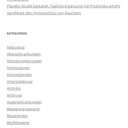
Placebo-Studie bestätigt: Tägliche Ergänzung mit Probiotika erhöht
signifikant den Immunschutz von Rauchern
KATEGORIEN
Adipositas
Alterserkrankungen
Alterserscheinungen
Aminosäuren
Antioxidantien
Arteriosklerose
Arthritis
Arthrose
Augenerkrankungen
Bewegungsapparat
Blasenkrebs
Blutfettwerte