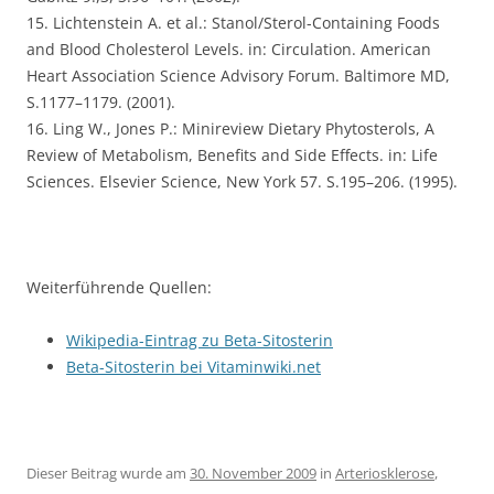
15. Lichtenstein A. et al.: Stanol/Sterol-Containing Foods
and Blood Cholesterol Levels. in: Circulation. American
Heart Association Science Advisory Forum. Baltimore MD,
S.1177–1179. (2001).
16. Ling W., Jones P.: Minireview Dietary Phytosterols, A
Review of Metabolism, Benefits and Side Effects. in: Life
Sciences. Elsevier Science, New York 57. S.195–206. (1995).
Weiterführende Quellen:
Wikipedia-Eintrag zu Beta-Sitosterin
Beta-Sitosterin bei Vitaminwiki.net
Dieser Beitrag wurde am
30. November 2009
in
Arteriosklerose
,