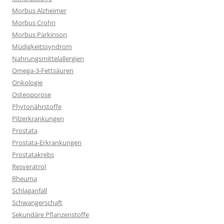
Morbus Alzheimer
Morbus Crohn
Morbus Parkinson
Müdigkeitssyndrom
Nahrungsmittelallergien
Omega-3-Fettsäuren
Onkologie
Osteoporose
Phytonährstoffe
Pilzerkrankungen
Prostata
Prostata-Erkrankungen
Prostatakrebs
Resveratrol
Rheuma
Schlaganfall
Schwangerschaft
Sekundäre Pflanzenstoffe