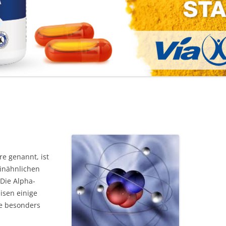
re genannt, ist
minähnlichen
Die Alpha-
isen einige
ie besonders