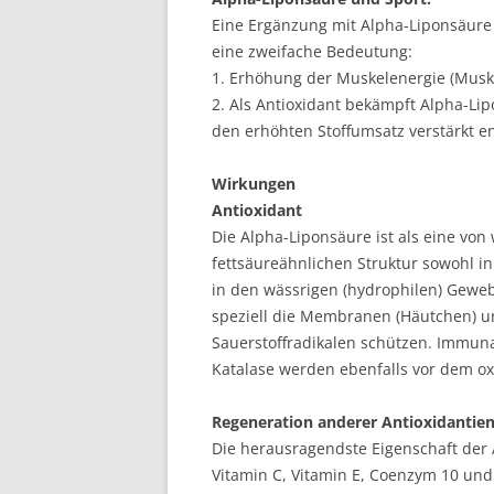
Eine Ergänzung mit Alpha-Liponsäure 
eine zweifache Bedeutung:
1. Erhöhung der Muskelenergie (Muske
2. Als Antioxidant bekämpft Alpha-Lip
den erhöhten Stoffumsatz verstärkt e
Wirkungen
Antioxidant
Die Alpha-Liponsäure ist als eine vo
fettsäureähnlichen Struktur sowohl in
in den wässrigen (hydrophilen) Geweb
speziell die Membranen (Häutchen) un
Sauerstoffradikalen schützen. Immun
Katalase werden ebenfalls vor dem oxi
Regeneration anderer Antioxidantie
Die herausragendste Eigenschaft der A
Vitamin C, Vitamin E, Coenzym 10 und