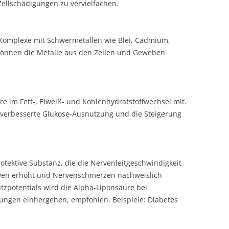
Zellschädigungen zu vervielfachen.
, Komplexe mit Schwermetallen wie Blei, Cadmium,
 können die Metalle aus den Zellen und Geweben
e im Fett-, Eiweiß- und Kohlenhydratstoffwechsel mit.
die verbesserte Glukose-Ausnutzung und die Steigerung
otektive Substanz, die die Nervenleitgeschwindigkeit
rven erhöht und Nervenschmerzen nachweislich
tzpotentials wird die Alpha-Liponsäure bei
ungen einhergehen, empfohlen. Beispiele: Diabetes