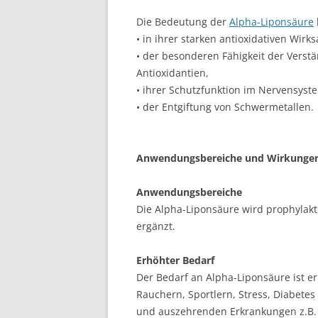
Die Bedeutung der
Alpha-Liponsäure
• in ihrer starken antioxidativen Wirk
• der besonderen Fähigkeit der Verst
Antioxidantien,
• ihrer Schutzfunktion im Nervensys
• der Entgiftung von Schwermetallen.
Anwendungsbereiche und Wirkunge
Anwendungsbereiche
Die Alpha-Liponsäure wird prophylakt
ergänzt.
Erhöhter Bedarf
Der Bedarf an Alpha-Liponsäure ist erh
Rauchern, Sportlern, Stress, Diabete
und auszehrenden Erkrankungen z.B.