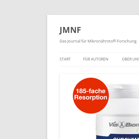
JMNF
Das Journal für Mikronährstoff-Forschung
START
FÜR AUTOREN
ÜBER UN